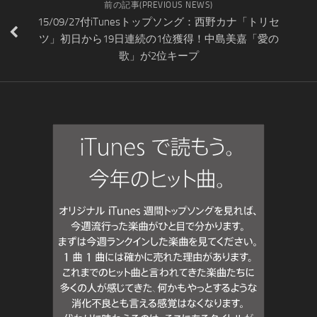
前の記事(PREVIOUS NEWS)
15/09/27付iTunesトップソング：西野カナ「トリセ
ツ」初日から19日連続の1位獲得！中島美嘉「愛の
歌」が2位キープ