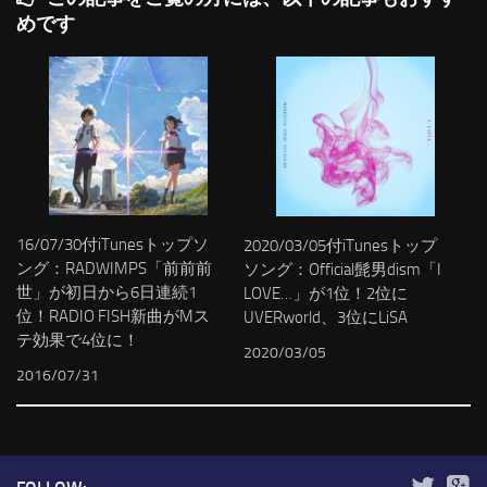
めです
16/07/30付iTunesトップソ
2020/03/05付iTunesトップ
ング：RADWIMPS「前前前
ソング：Official髭男dism「I
世」が初日から6日連続1
LOVE…」が1位！2位に
位！RADIO FISH新曲がMス
UVERworld、3位にLiSA
テ効果で4位に！
2020/03/05
2016/07/31