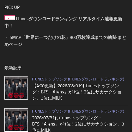
PICK UP
iTunesダウンロードランキング リアルタイム速報更新
中！
・
SMAP「世界に一つだけの花」300万枚達成までの軌跡 まと
めページ
最新記事
ITUNESトップソング (ITUNESダウンロードランキング)
【4:00更新】2026/08/01付iTunesトップソン
グ：BTS「Aliens」が1位！2位にサカナクショ
ン、3位にM!LK
ITUNESトップソング (ITUNESダウンロードランキング)
2026/07/31付iTunesトップソング：
BTS「Aliens」が1位！2位にサカナクション、3
位にM!LK