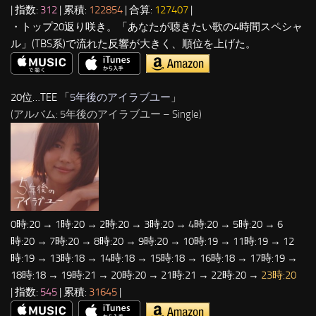
| 指数:
312
| 累積:
122854
| 合算:
127407
|
・トップ20返り咲き。「あなたが聴きたい歌の4時間スペシャ
ル」(TBS系)で流れた反響が大きく、順位を上げた。
20位…TEE 「
5年後のアイラブユー
」
(アルバム: 5年後のアイラブユー – Single)
0時:20 → 1時:20 → 2時:20 → 3時:20 → 4時:20 → 5時:20 → 6
時:20 → 7時:20 → 8時:20 → 9時:20 → 10時:19 → 11時:19 → 12
時:19 → 13時:18 → 14時:18 → 15時:18 → 16時:18 → 17時:19 →
18時:18 → 19時:21 → 20時:20 → 21時:21 → 22時:20 →
23時:20
| 指数:
545
| 累積:
31645
|