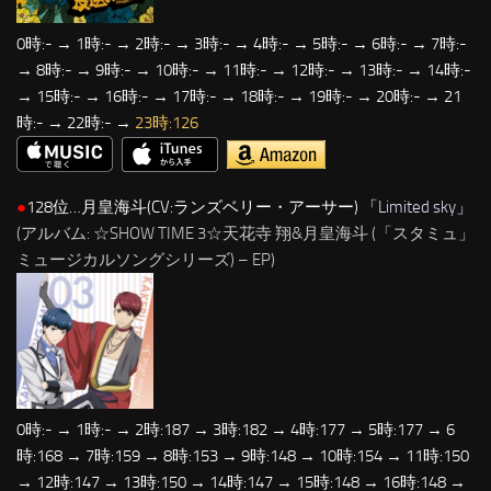
0時:- → 1時:- → 2時:- → 3時:- → 4時:- → 5時:- → 6時:- → 7時:-
→ 8時:- → 9時:- → 10時:- → 11時:- → 12時:- → 13時:- → 14時:-
→ 15時:- → 16時:- → 17時:- → 18時:- → 19時:- → 20時:- → 21
時:- → 22時:- →
23時:126
●
128位…月皇海斗(CV:ランズベリー・アーサー) 「
Limited sky
」
(アルバム: ☆SHOW TIME 3☆天花寺 翔&月皇海斗 (「スタミュ」
ミュージカルソングシリーズ) – EP)
0時:- → 1時:- → 2時:187 → 3時:182 → 4時:177 → 5時:177 → 6
時:168 → 7時:159 → 8時:153 → 9時:148 → 10時:154 → 11時:150
→ 12時:147 → 13時:150 → 14時:147 → 15時:148 → 16時:148 →