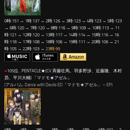
0時:151 → 1時:137 → 2時:126 → 3時:123 → 4時:123 → 5時:123
→ 6時:120 → 7時:120 → 8時:116 → 9時:109 → 10時:113 → 11
時:121 → 12時:120 → 13時:117 → 14時:114 → 15時:116 → 16
時:118 → 17時:108 → 18時:106 → 19時:111 → 20時:106 → 21
時:105 → 22時:103 →
23時:99
●
105位…PENTACLE★(CV.斉藤壮馬、羽多野渉、近藤隆、木村
昴、平川大輔) 「
マドモ★アゼル
」
(アルバム: Dance with Devils ED「マドモ★アゼル」 – EP)