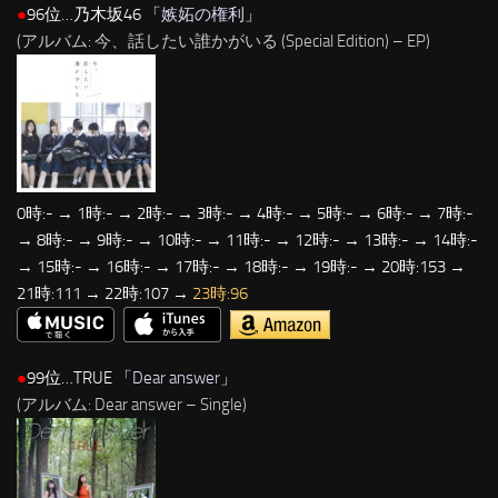
●
96位…乃木坂46 「
嫉妬の権利
」
(アルバム: 今、話したい誰かがいる (Special Edition) – EP)
0時:- → 1時:- → 2時:- → 3時:- → 4時:- → 5時:- → 6時:- → 7時:-
→ 8時:- → 9時:- → 10時:- → 11時:- → 12時:- → 13時:- → 14時:-
→ 15時:- → 16時:- → 17時:- → 18時:- → 19時:- → 20時:153 →
21時:111 → 22時:107 →
23時:96
●
99位…TRUE 「
Dear answer
」
(アルバム: Dear answer – Single)