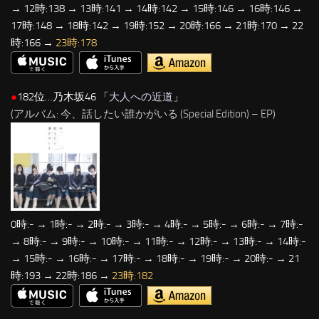
→ 12時:138 → 13時:141 → 14時:142 → 15時:146 → 16時:146 →
17時:148 → 18時:142 → 19時:152 → 20時:166 → 21時:170 → 22
時:166 →
23時:178
●
182位…乃木坂46 「
大人への近道
」
(アルバム: 今、話したい誰かがいる (Special Edition) – EP)
0時:- → 1時:- → 2時:- → 3時:- → 4時:- → 5時:- → 6時:- → 7時:-
→ 8時:- → 9時:- → 10時:- → 11時:- → 12時:- → 13時:- → 14時:-
→ 15時:- → 16時:- → 17時:- → 18時:- → 19時:- → 20時:- → 21
時:193 → 22時:186 →
23時:182