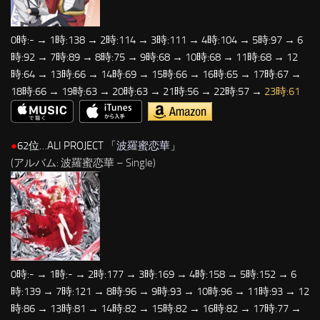
0時:- → 1時:138 → 2時:114 → 3時:111 → 4時:104 → 5時:97 → 6
時:92 → 7時:89 → 8時:75 → 9時:68 → 10時:68 → 11時:68 → 12
時:64 → 13時:66 → 14時:69 → 15時:66 → 16時:65 → 17時:67 →
18時:66 → 19時:63 → 20時:63 → 21時:56 → 22時:57 →
23時:61
●
62位…ALI PROJECT 「
波羅蜜恋華
」
(アルバム: 波羅蜜恋華 – Single)
0時:- → 1時:- → 2時:177 → 3時:169 → 4時:158 → 5時:152 → 6
時:139 → 7時:121 → 8時:96 → 9時:93 → 10時:96 → 11時:93 → 12
時:86 → 13時:81 → 14時:82 → 15時:82 → 16時:82 → 17時:77 →