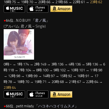
18時:75 → 19時:70 → 20時:66 → 21時:66 → 22時:61 →
23時:62
●
64位…N.O.B.U!!! 「
君ノ風
」
(アルバム: 君ノ風 – Single)
0時:- → 1時:174 → 2時:149 → 3時:136 → 4時:136 → 5時:136 → 6
時:118 → 7時:104 → 8時:100 → 9時:102 → 10時:101 → 11時:98
→ 12時:98 → 13時:99 → 14時:97 → 15時:92 → 16時:91 → 17
時:78 → 18時:70 → 19時:71 → 20時:68 → 21時:67 → 22時:64 →
23時:64
●
66位…petit milady 「
ハコネハコイリムスメ
」