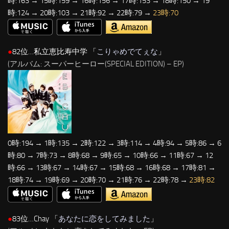
時:163 → 15時:159 → 16時:156 → 17時:153 → 18時:150 → 19
時:124 → 20時:103 → 21時:92 → 22時:79 →
23時:70
●
82位…私立恵比寿中学 「
こりゃめでてぇな
」
(アルバム: スーパーヒーロー(SPECIAL EDITION) – EP)
0時:194 → 1時:135 → 2時:122 → 3時:114 → 4時:94 → 5時:86 → 6
時:80 → 7時:73 → 8時:68 → 9時:65 → 10時:66 → 11時:67 → 12
時:66 → 13時:67 → 14時:67 → 15時:68 → 16時:68 → 17時:81 →
18時:74 → 19時:69 → 20時:70 → 21時:76 → 22時:78 →
23時:82
●
83位…Chay 「
あなたに恋をしてみました
」