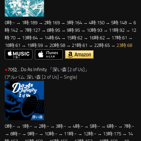
0時:- → 1時:189 → 2時:169 → 3時:164 → 4時:150 → 5時:148 → 6
時:142 → 7時:127 → 8時:95 → 9時:95 → 10時:93 → 11時:92 → 12
時:70 → 13時:64 → 14時:64 → 15時:62 → 16時:62 → 17時:61 →
18時:61 → 19時:59 → 20時:58 → 21時:61 → 22時:65 →
23時:68
●
70位…Do As Infinity 「
深い森 [2 of Us]
」
(アルバム: 深い森 [2 of Us] – Single)
0時:- → 1時:- → 2時:- → 3時:- → 4時:- → 5時:- → 6時:- → 7時:-
→ 8時:- → 9時:- → 10時:- → 11時:- → 12時:- → 13時:175 → 14