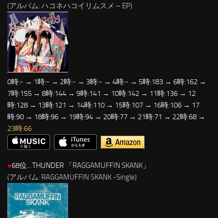
(アルバム: ハコネハコイリムスメ – EP)
0時:- → 1時:- → 2時:- → 3時:- → 4時:- → 5時:183 → 6時:162 →
7時:155 → 8時:144 → 9時:141 → 10時:142 → 11時:136 → 12
時:128 → 13時:121 → 14時:110 → 15時:107 → 16時:106 → 17
時:90 → 18時:96 → 19時:94 → 20時:77 → 21時:71 → 22時:68 →
23時:66
●
68位…THUNDER 「
RAGGAMUFFIN SKANK
」
(アルバム: RAGGAMUFFIN SKANK -Single)