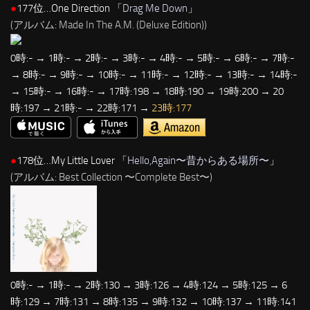
●
177位…One Direction 「
Drag Me Down
」
(アルバム: Made In The A.M. (Deluxe Edition))
0時:- → 1時:- → 2時:- → 3時:- → 4時:- → 5時:- → 6時:- → 7時:-
→ 8時:- → 9時:- → 10時:- → 11時:- → 12時:- → 13時:- → 14時:-
→ 15時:- → 16時:- → 17時:198 → 18時:190 → 19時:200 → 20
時:197 → 21時:- → 22時:171 →
23時:177
●
178位…My Little Lover 「
Hello,Again〜昔からある場所〜
」
(アルバム: Best Collection 〜Complete Best〜)
0時:- → 1時:- → 2時:130 → 3時:126 → 4時:124 → 5時:125 → 6
時:129 → 7時:131 → 8時:135 → 9時:132 → 10時:137 → 11時:141