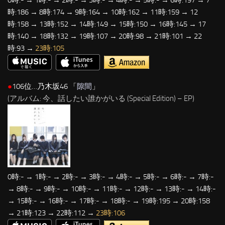
0時:- → 1時:- → 2時:- → 3時:- → 4時:- → 5時:- → 6時:197 → 7
時:186 → 8時:174 → 9時:164 → 10時:162 → 11時:159 → 12
時:158 → 13時:152 → 14時:149 → 15時:150 → 16時:145 → 17
時:140 → 18時:132 → 19時:107 → 20時:98 → 21時:101 → 22
時:93 →
23時:105
●
106位…乃木坂46 「
隙間
」
(アルバム: 今、話したい誰かがいる (Special Edition) – EP)
0時:- → 1時:- → 2時:- → 3時:- → 4時:- → 5時:- → 6時:- → 7時:-
→ 8時:- → 9時:- → 10時:- → 11時:- → 12時:- → 13時:- → 14時:-
→ 15時:- → 16時:- → 17時:- → 18時:- → 19時:195 → 20時:158
→ 21時:123 → 22時:112 →
23時:106