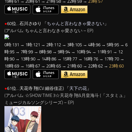
19時:61 → 20時:61 → 21時:58 → 22時:59 →
23時:57
●
60位…石川さゆり 「
ちゃんと言わなきゃ愛さない
」
(アルバム: ちゃんと言わなきゃ愛さない – EP)
0時:131 → 1時:121 → 2時:112 → 3時:105 → 4時:96 → 5時:95 → 6
時:95 → 7時:99 → 8時:98 → 9時:94 → 10時:94 → 11時:91 → 12
時:90 → 13時:90 → 14時:86 → 15時:77 → 16時:76 → 17時:70 →
18時:69 → 19時:67 → 20時:65 → 21時:60 → 22時:62 →
23時:60
●
61位…天花寺 翔(CV:細谷佳正) 「
天下の花
」
(アルバム: ☆SHOW TIME 3☆天花寺 翔&月皇海斗 (「スタミュ」
ミュージカルソングシリーズ) – EP)