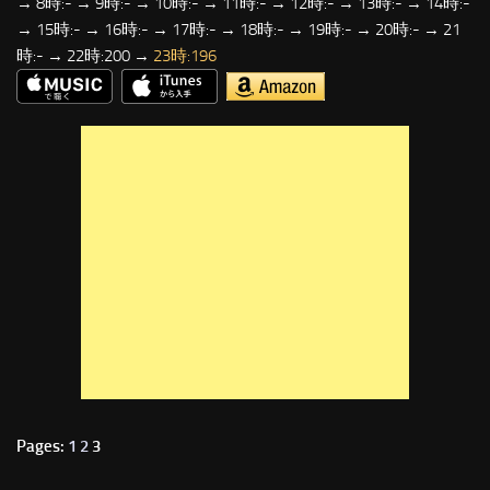
→ 8時:- → 9時:- → 10時:- → 11時:- → 12時:- → 13時:- → 14時:-
→ 15時:- → 16時:- → 17時:- → 18時:- → 19時:- → 20時:- → 21
時:- → 22時:200 →
23時:196
Pages:
1
2
3