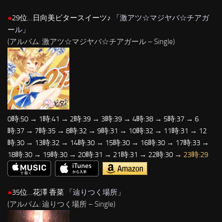
●
29位…日向美ビタースイーツ♪ 「
激アツ☆マジヤバ☆チアガ
ール
」
(アルバム: 激アツ☆マジヤバ☆チアガール – Single)
0時:50 → 1時:41 → 2時:39 → 3時:39 → 4時:38 → 5時:37 → 6
時:37 → 7時:35 → 8時:32 → 9時:31 → 10時:32 → 11時:31 → 12
時:30 → 13時:32 → 14時:30 → 15時:30 → 16時:30 → 17時:33 →
18時:30 → 19時:30 → 20時:31 → 21時:31 → 22時:30 →
23時:29
●
35位…花澤 香菜 「
辿りつく場所
」
(アルバム: 辿りつく場所 – Single)