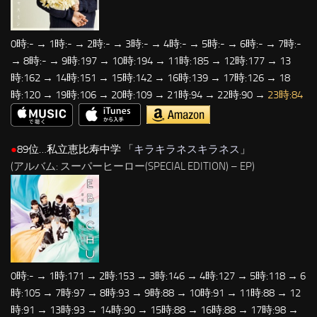
0時:- → 1時:- → 2時:- → 3時:- → 4時:- → 5時:- → 6時:- → 7時:-
→ 8時:- → 9時:197 → 10時:194 → 11時:185 → 12時:177 → 13
時:162 → 14時:151 → 15時:142 → 16時:139 → 17時:126 → 18
時:120 → 19時:106 → 20時:109 → 21時:94 → 22時:90 →
23時:84
●
89位…私立恵比寿中学 「
キラキラネスキラネス
」
(アルバム: スーパーヒーロー(SPECIAL EDITION) – EP)
0時:- → 1時:171 → 2時:153 → 3時:146 → 4時:127 → 5時:118 → 6
時:105 → 7時:97 → 8時:93 → 9時:88 → 10時:91 → 11時:88 → 12
時:91 → 13時:93 → 14時:90 → 15時:88 → 16時:88 → 17時:98 →