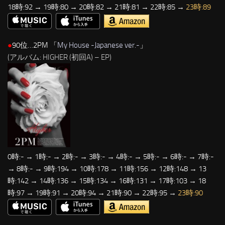
18時:92 → 19時:80 → 20時:82 → 21時:81 → 22時:85 →
23時:89
●
90位…2PM 「
My House -Japanese ver.-
」
(アルバム: HIGHER (初回A) – EP)
0時:- → 1時:- → 2時:- → 3時:- → 4時:- → 5時:- → 6時:- → 7時:-
→ 8時:- → 9時:194 → 10時:178 → 11時:156 → 12時:148 → 13
時:142 → 14時:136 → 15時:134 → 16時:131 → 17時:103 → 18
時:97 → 19時:91 → 20時:94 → 21時:90 → 22時:95 →
23時:90