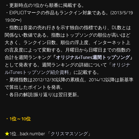
・更新時点の1位から順番に掲載する。
・EXPLICITマークの作品もランクイン対象である。(2013/5/19
19:00〜)
・指数は音楽の売れ行きを示す独自の指標であり、DL数とは
関係ない数値である。指数はトップソングの順位が高いほど
大きく、ランクイン日数、順位の浮上度、インターネット上
の言及度によって変動する。月曜日から日曜日までの指数の
合計を週間ランキング
「
オリジナルiTunes週間トップソング
」
として発表する。週間ランキングの詳細について「
オリジナ
ルiTunesトップソング紹介資料
」に記載する。
・累積指数は2012/12/30以降の累積点。2014/12以降は新基準
で算出したポイントを発表。
・各日の解説(振り返り)は翌日更新。
・1位～10位
★
1位…back number 「
クリスマスソング
」