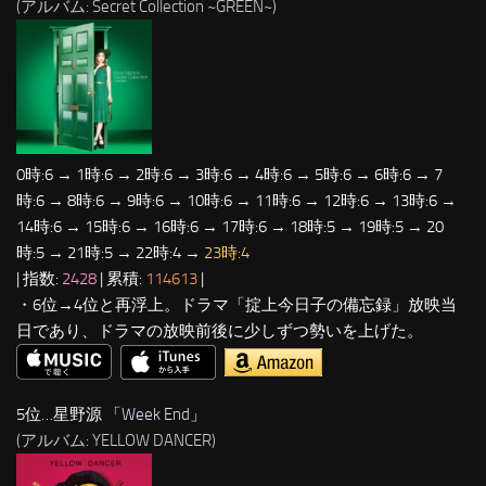
(アルバム: Secret Collection ~GREEN~)
0時:6 → 1時:6 → 2時:6 → 3時:6 → 4時:6 → 5時:6 → 6時:6 → 7
時:6 → 8時:6 → 9時:6 → 10時:6 → 11時:6 → 12時:6 → 13時:6 →
14時:6 → 15時:6 → 16時:6 → 17時:6 → 18時:5 → 19時:5 → 20
時:5 → 21時:5 → 22時:4 →
23時:4
| 指数:
2428
| 累積:
114613
|
・6位→4位と再浮上。ドラマ「掟上今日子の備忘録」放映当
日であり、ドラマの放映前後に少しずつ勢いを上げた。
5位…星野源 「
Week End
」
(アルバム: YELLOW DANCER)