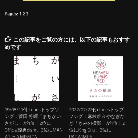
Pages: 1
2
3
この記事をご覧の方には、以下の記事もおすす
めです
19/05/21付iTunesトップソ
2022/07/22付iTunesトップ
ング：菅田 将暉「まちがい
ソング：麻枝准 & やなぎな
さがし」が1位！2位に
ぎ「きみの横顔」が1位！2
Official髭男dism、3位にMAN
位にKing Gnu、3位に
WITH A MISSION
RADWIMPS