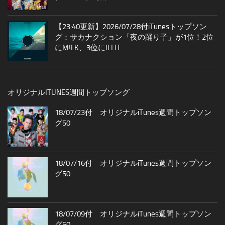
【23:40更新】2026/07/28付iTunesトップソン
グ：サカナクション「夜の踊り子」が1位！2位
にM!LK、3位にILLIT
オリジナルITUNES週間トップソング
18/07/23付 オリジナルiTunes週間トップソン
グ50
18/07/16付 オリジナルiTunes週間トップソン
グ50
18/07/09付 オリジナルiTunes週間トップソン
グ50