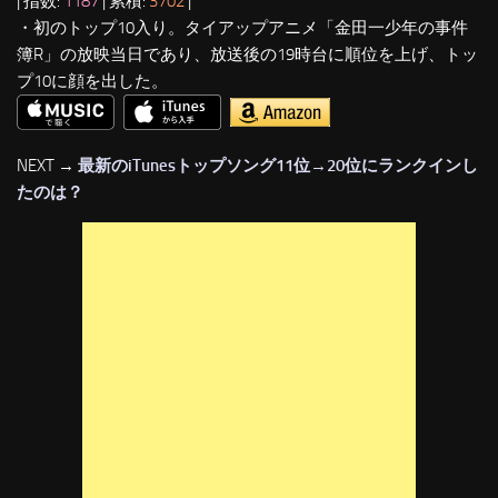
| 指数:
1187
| 累積:
3702
|
・初のトップ10入り。タイアップアニメ「金田一少年の事件
簿R」の放映当日であり、放送後の19時台に順位を上げ、トッ
プ10に顔を出した。
NEXT →
最新のiTunesトップソング11位→20位にランクインし
たのは？