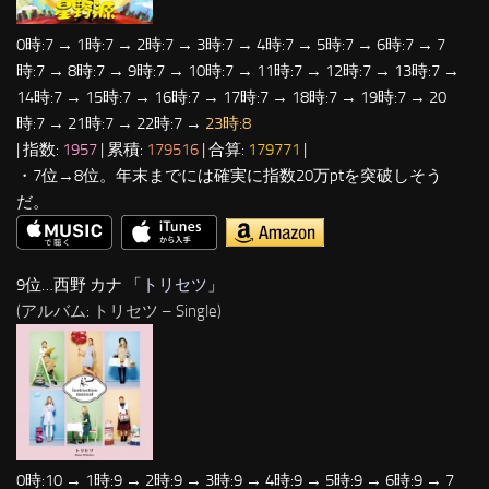
0時:7 → 1時:7 → 2時:7 → 3時:7 → 4時:7 → 5時:7 → 6時:7 → 7
時:7 → 8時:7 → 9時:7 → 10時:7 → 11時:7 → 12時:7 → 13時:7 →
14時:7 → 15時:7 → 16時:7 → 17時:7 → 18時:7 → 19時:7 → 20
時:7 → 21時:7 → 22時:7 →
23時:8
| 指数:
1957
| 累積:
179516
| 合算:
179771
|
・7位→8位。年末までには確実に指数20万ptを突破しそう
だ。
9位…西野 カナ 「
トリセツ
」
(アルバム: トリセツ – Single)
0時:10 → 1時:9 → 2時:9 → 3時:9 → 4時:9 → 5時:9 → 6時:9 → 7