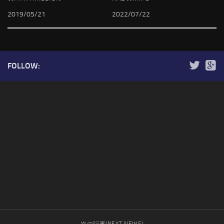
2019/05/21
2022/07/22
FOLLOW: