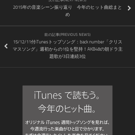
次の記事(NEXT NEWS)
2015年の音楽シーン振り返り 今年のヒット曲総まと
め
前の記事(PREVIOUS NEWS)
15/12/11付iTunesトップソング：back number「クリス
マスソング」週初からの1位を堅持！AKB48の朝ドラ主
題歌が3日連続3位