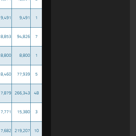
9,491
9,491
1
8,853
94,826
7
8,800
8,800
1
8,460
77,939
5
7,879
266,343
48
7,771
15,380
3
7,682
219,207
10