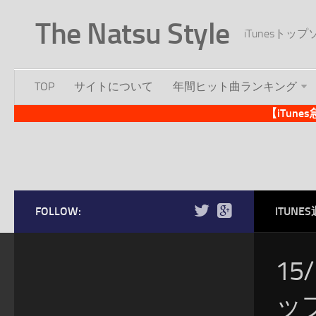
The Natsu Style
iTunesト
TOP
サイトについて
年間ヒット曲ランキング
【iTun
FOLLOW:
ITUN
15
ッ