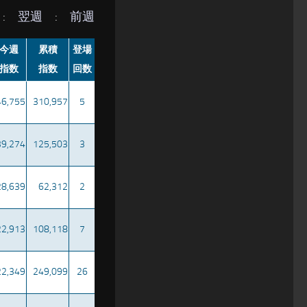
:
翌週
:
前週
今週
累積
登場
指数
指数
回数
46,755
310,957
5
39,274
125,503
3
28,639
62,312
2
22,913
108,118
7
22,349
249,099
26