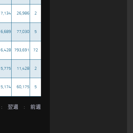
7,134
26,986
2
6,689
77,030
5
6,428
793,691
72
5,775
11,428
2
5,174
60,175
5
:
翌週
:
前週