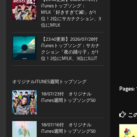
iTunesトップソング：
M!LK「好きすぎて滅!」が1
位！2位にサカナクション、3
位にM!LK
【23:40更新】2026/07/28付
iTunesトップソング：サカナ
クション「夜の踊り子」が1
位！2位にM!LK、3位にILLIT
オリジナルITUNES週間トップソング
Pages:
18/07/23付 オリジナル
iTunes週間トップソング50
こ
18/07/16付 オリジナル
iTunes週間トップソング50