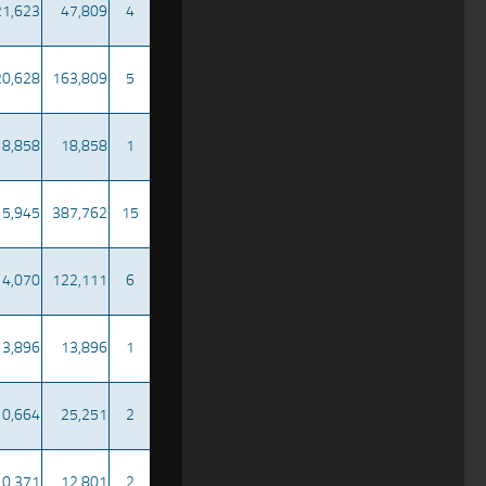
21,623
47,809
4
20,628
163,809
5
18,858
18,858
1
15,945
387,762
15
14,070
122,111
6
13,896
13,896
1
10,664
25,251
2
10,371
12,801
2