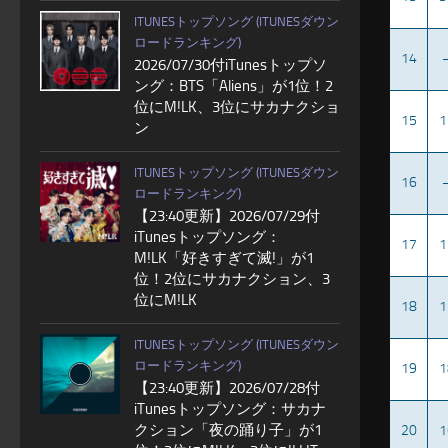
ITUNESトップソング (ITUNESダウン
ロードランキング)
14
2026/07/30付iTunesトップソ
ング：BTS「Aliens」が1位！2
位にM!LK、3位にサカナクショ
15
1
ン
ITUNESトップソング (ITUNESダウン
16
ロードランキング)
【23:40更新】2026/07/29付
iTunesトップソング：
17
1
M!LK「好きすぎて滅!」が1
位！2位にサカナクション、3
位にM!LK
18
1
ITUNESトップソング (ITUNESダウン
ロードランキング)
19
1
【23:40更新】2026/07/28付
iTunesトップソング：サカナ
クション「夜の踊り子」が1
20
1