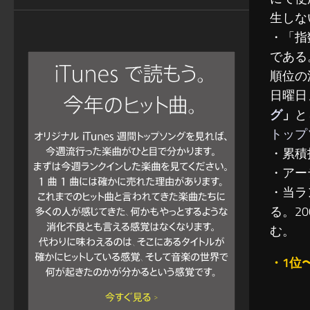
生しな
・「指
である
順位の
日曜日
グ
」
と
トップ
・累積
・アー
・当ラ
る。2
む。
・1位