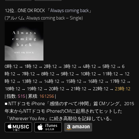
12位…ONE OK ROCK 「
Always coming back
」
(アルバム: Always coming back – Single)
0時:12 → 1時:12 → 2時:12 → 3時:12 → 4時:12 → 5時:12 → 6
時:12 → 7時:12 → 8時:12 → 9時:12 → 10時:12 → 11時:12 → 12
時:12 → 13時:12 → 14時:12 → 15時:12 → 16時:12 → 17時:12 →
18時:12 → 19時:12 → 20時:12 → 21時:12 → 22時:12 →
23時:12
| 指数:
515
| 累積:
161256
|
■ NTTドコモ iPhone「感情のすべて/仲間」篇 CMソング。2015
年末からNTTドコモ iPhoneのCMに起用されてヒットした
「Wherever You Are」に続き高順位を記録している。