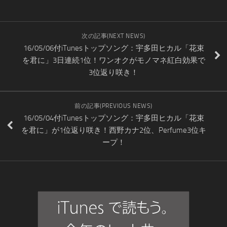
次の記事(NEXT NEWS)
16/05/06付iTunesトップソング：宇多田ヒカル「花束
を君に」3日連続1位！ワンオクがモノマネ紅白効果で
3位返り咲き！
前の記事(PREVIOUS NEWS)
16/05/04付iTunesトップソング：宇多田ヒカル「花束
を君に」が1位返り咲き！西野カナ2位、Perfume3位キ
ープ！