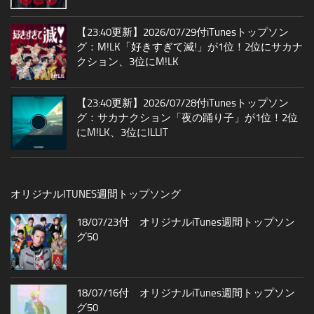
【23:40更新】2026/07/29付iTunesトップソン
グ：M!LK「好きすぎて滅!」が1位！2位にサカナ
クション、3位にM!LK
【23:40更新】2026/07/28付iTunesトップソン
グ：サカナクション「夜の踊り子」が1位！2位
にM!LK、3位にILLIT
オリジナルITUNES週間トップソング
18/07/23付 オリジナルiTunes週間トップソン
グ50
18/07/16付 オリジナルiTunes週間トップソン
グ50