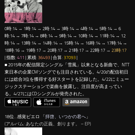
0時:14 → 1時:14 → 2時:14 → 3時:14 → 4時:14 → 5時:14 → 6
時:14 → 7時:14 → 8時:14 → 9時:14 → 10時:14 → 11時:14 → 12
時:14 → 13時:14 → 14時:14 → 15時:14 → 16時:14 → 17時:14 →
18時:16 → 19時:17 → 20時:17 → 21時:17 → 22時:17 →
23時:17
| 指数:
411
| 累積:
36493
| 合算:
37093
|
■ 2015年の配信限定シングル「雪風」以来となる新曲で、NTT
東日本の企業CMソングでも注目されている。4/20の配信初日
には総合3位を獲得する好スタートを記録した。4/22にミュー
ジックステーションで楽曲を披露し、注目度が高まってい
る。4/27にはCDシングルが発売された。
18位…感覚ピエロ 「
拝啓、いつかの君へ
」
(アルバム: あなたの正義、創ります。 – EP)