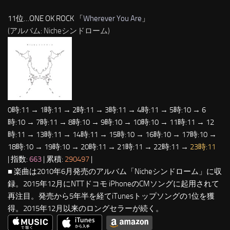
11位…ONE OK ROCK 「
Wherever You Are
」
(アルバム: Nicheシンドローム)
0時:11 → 1時:11 → 2時:11 → 3時:11 → 4時:11 → 5時:10 → 6
時:10 → 7時:11 → 8時:10 → 9時:10 → 10時:10 → 11時:11 → 12
時:11 → 13時:11 → 14時:11 → 15時:10 → 16時:10 → 17時:10 →
18時:10 → 19時:10 → 20時:11 → 21時:11 → 22時:11 →
23時:11
| 指数:
663
| 累積:
290497
|
■ 楽曲は2010年6月発売のアルバム「Nicheシンドローム」に収
録。2015年12月にNTTドコモ iPhoneのCMソングに起用されて
再注目。発売から5年半を経てiTunesトップソングの1位を獲
得。2015年12月以来のロングセラーが続く。