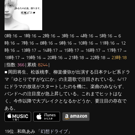
0時:16 → 1時:16 → 2時:16 → 3時:16 → 4時:16 → 5時:16 → 6
時:16 → 7時:16 → 8時:16 → 9時:16 → 10時:16 → 11時:16 → 12
時:16 → 13時:17 → 14時:17 → 15時:17 → 16時:17 → 17時:17 →
18時:17 → 19時:16 → 20時:16 → 21時:18 → 22時:18 →
23時:18
| 指数:
366
| 累積:
8244
|
■ 岡田将生、松坂桃李、柳楽優弥が出演する日本テレビ系ドラ
マ「ゆとりですがなにか」の主題歌で注目されている。4/17
にドラマの放送がスタートしたのを機に、楽曲のみならず、
バンドへの注目度が急上昇している。これまでヒットはな
く、今作以降で大ブレイクとなるかどうか、要注目の存在で
ある。
19位…和島あみ 「
幻想ドライブ
」