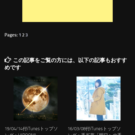
Pages:
1
2
3
この記事をご覧の方には、以下の記事もおすす
めです
19/04/14付iTunesトップソ
16/03/08付iTunesトップソ