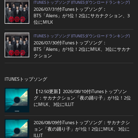
ITUNESトップソング (ITUNESダウンロードランキング)
2026/07/31付iTunesトップソング：
BTS「Aliens」が1位！2位にサカナクション、3
位にM!LK
ITUNESトップソング (ITUNESダウンロードランキング)
2026/07/30付iTunesトップソング：
BTS「Aliens」が1位！2位にM!LK、3位にサカナ
クション
ITUNESトップソング
【12:50更新】2026/08/10付iTunesトップソン
グ：サカナクション「夜の踊り子」が1位！2位
にM!LK、3位にILLIT
2026/08/09付iTunesトップソング：サカナクシ
ョン「夜の踊り子」が1位！2位にM!LK、3位に
ILLIT