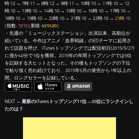
時:12 → 7時:11 → 8時:12 → 9時:11 → 10時:10 → 11時:10 → 12
時:10 → 13時:10 → 14時:10 → 15時:10 → 16時:10 → 17時:10 →
18時:10 → 19時:10 → 20時:10 → 21時:10 → 22時:10 →
23時:10
| 指数:
1915
| 累積:
451520
|
・先週の「ミュージックステーション」出演以来、高順位が
続いている。今作はアニメ「血界戦線」のEDテーマに起用さ
れて話題を呼び、iTunesトップソングでは配信初日(2015/5/27)
に僅か40分で1位を獲得。2015年の年間トップソングでは5位
を記録する大ヒットとなった。その後もトップソングの下位
で粘り強く売れ続けており、2015年5月の発売から1年以上の
間、ロングセラーを記録している。
NEXT →
最新のiTunesトップソング11位→20位にランクインし
たのは？