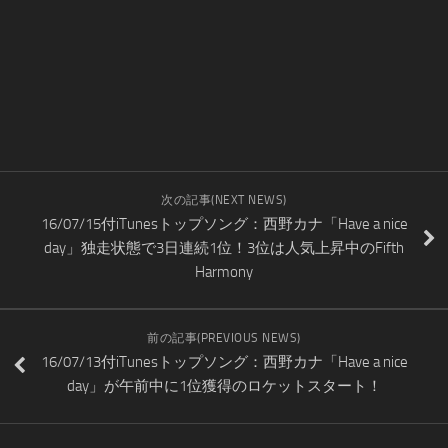
次の記事(NEXT NEWS)
16/07/15付iTunesトップソング：西野カナ「Have a nice
day」独走状態で3日連続1位！3位は人気上昇中のFifth
Harmony
前の記事(PREVIOUS NEWS)
16/07/13付iTunesトップソング：西野カナ「Have a nice
day」が午前中に1位獲得のロケットスタート！