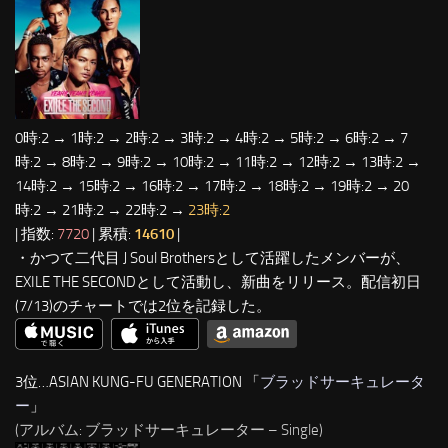
0時:2 → 1時:2 → 2時:2 → 3時:2 → 4時:2 → 5時:2 → 6時:2 → 7
時:2 → 8時:2 → 9時:2 → 10時:2 → 11時:2 → 12時:2 → 13時:2 →
14時:2 → 15時:2 → 16時:2 → 17時:2 → 18時:2 → 19時:2 → 20
時:2 → 21時:2 → 22時:2 →
23時:2
| 指数:
7720
| 累積:
14610
|
・かつて二代目 J Soul Brothersとして活躍したメンバーが、
EXILE THE SECONDとして活動し、新曲をリリース。配信初日
(7/13)のチャートでは2位を記録した。
3位…ASIAN KUNG-FU GENERATION 「
ブラッドサーキュレータ
ー
」
(アルバム: ブラッドサーキュレーター – Single)