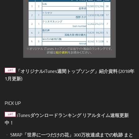
「オリジナルiTunes週間トップソング」紹介資料 (2018年
1月更新)
PICK UP
iTunesダウンロードランキング リアルタイム速報更新
中！
・
SMAP「世界に一つだけの花」300万枚達成までの軌跡 まと