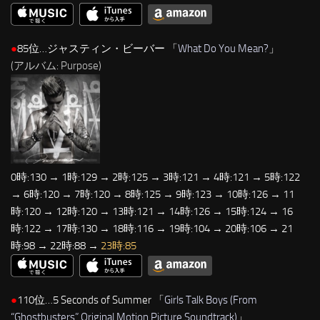
●
85位…ジャスティン・ビーバー 「
What Do You Mean?
」
(アルバム: Purpose)
0時:130 → 1時:129 → 2時:125 → 3時:121 → 4時:121 → 5時:122
→ 6時:120 → 7時:120 → 8時:125 → 9時:123 → 10時:126 → 11
時:120 → 12時:120 → 13時:121 → 14時:126 → 15時:124 → 16
時:122 → 17時:130 → 18時:116 → 19時:104 → 20時:106 → 21
時:98 → 22時:88 →
23時:85
●
110位…5 Seconds of Summer 「
Girls Talk Boys (From
“Ghostbusters” Original Motion Picture Soundtrack)
」