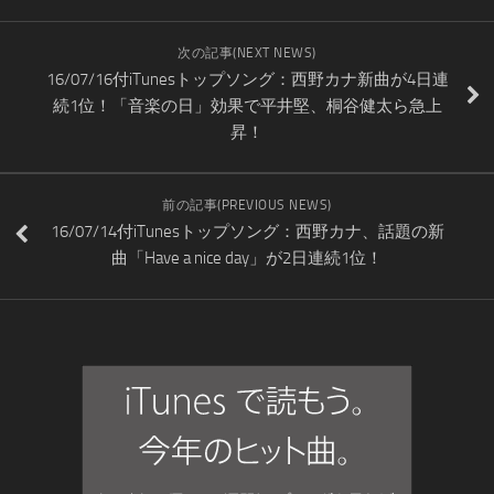
次の記事(NEXT NEWS)
16/07/16付iTunesトップソング：西野カナ新曲が4日連
続1位！「音楽の日」効果で平井堅、桐谷健太ら急上
昇！
前の記事(PREVIOUS NEWS)
16/07/14付iTunesトップソング：西野カナ、話題の新
曲「Have a nice day」が2日連続1位！