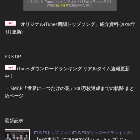
「オリジナルiTunes週間トップソング」紹介資料 (2018年
1月更新)
PICK UP
iTunesダウンロードランキング リアルタイム速報更新
中！
・
SMAP「世界に一つだけの花」300万枚達成までの軌跡 まと
めページ
最新記事
ITUNESトップソング (ITUNESダウンロードランキング)
【4:00更新】2026/08/01付iTunesトップソン