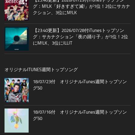
グ：M!LK「好きすぎて滅!」が1位！2位にサカナ
クション、3位にM!LK
【23:40更新】2026/07/28付iTunesトップソン
グ：サカナクション「夜の踊り子」が1位！2位
にM!LK、3位にILLIT
オリジナルITUNES週間トップソング
18/07/23付 オリジナルiTunes週間トップソン
グ50
18/07/16付 オリジナルiTunes週間トップソン
グ50