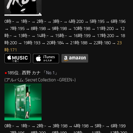
0時:- → 1時:- → 2時:- → 3時:- → 4時:200 → 5時:195 → 6時:196
→ 7時:195 → 8時:198 → 9時:198 → 10時:198 → 11時:200 → 12
時:- → 13時:- → 14時:- → 15時:- → 16時:199 → 17時:200 → 18
時:200 → 19時:193 → 20時:184 → 21時:188 → 22時:180 →
23
時:171
●
185位…西野 カナ 「
No.1
」
(アルバム: Secret Collection ~GREEN~)
0時:- → 1時:- → 2時:- → 3時:198 → 4時:198 → 5時:- → 6時:199
→ 7時:196 → 8時:200 → 9時:199 → 10時:- → 11時:- → 12時:200