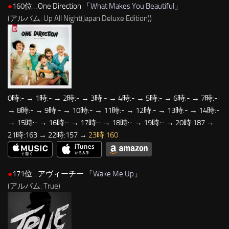
●
160位…One Direction 「
What Makes You Beautiful
」
(アルバム: Up All Night(Japan Deluxe Edition))
0時:- → 1時:- → 2時:- → 3時:- → 4時:- → 5時:- → 6時:- → 7時:-
→ 8時:- → 9時:- → 10時:- → 11時:- → 12時:- → 13時:- → 14時:-
→ 15時:- → 16時:- → 17時:- → 18時:- → 19時:- → 20時:187 →
21時:163 → 22時:157 →
23時:160
●
171位…アヴィーチー 「
Wake Me Up
」
(アルバム: True)