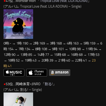
●
41位…Monster Rion 「
Tropical Love (feat. LILA ADONA)
」
(アルバム: Tropical Love (feat. LILA ADONA) – Single)
0時:- → 1時:190 → 2時:169 → 3時:168 → 4時:163 → 5時:159 → 6
時:154 → 7時:134 → 8時:108 → 9時:101 → 10時:98 → 11時:94 →
12時:90 → 13時:85 → 14時:77 → 15時:68 → 16時:68 → 17時:53
→ 18時:52 → 19時:43 → 20時:39 → 21時:40 → 22時:41 →
23
時:41
●
53位…岡崎体育÷JINRO 「
割る!
」
(アルバム: 割る! – Single)