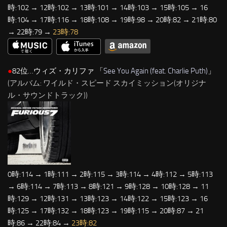
時:102 → 12時:102 → 13時:101 → 14時:103 → 15時:105 → 16
時:104 → 17時:116 → 18時:108 → 19時:98 → 20時:82 → 21時:80
→ 22時:79 →
23時:78
●
82位…ウィズ・カリファ 「
See You Again (feat. Charlie Puth)
」
(アルバム: ワイルド・スピード スカイミッション(オリジナ
ル・サウンドトラック))
0時:114 → 1時:111 → 2時:115 → 3時:114 → 4時:112 → 5時:113
→ 6時:114 → 7時:113 → 8時:121 → 9時:128 → 10時:128 → 11
時:129 → 12時:131 → 13時:123 → 14時:122 → 15時:123 → 16
時:125 → 17時:132 → 18時:123 → 19時:115 → 20時:87 → 21
時:86 → 22時:84 →
23時:82