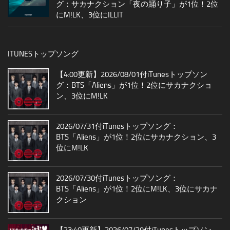
グ：サカナクション「夜の踊り子」が1位！2位
にM!LK、3位にILLIT
ITUNESトップソング
【4:00更新】2026/08/01付iTunesトップソン
グ：BTS「Aliens」が1位！2位にサカナクショ
ン、3位にM!LK
2026/07/31付iTunesトップソング：
BTS「Aliens」が1位！2位にサカナクション、3
位にM!LK
2026/07/30付iTunesトップソング：
BTS「Aliens」が1位！2位にM!LK、3位にサカナ
クション
【23:40更新】2026/07/29付iTunesトップソン