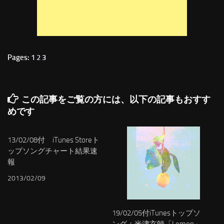
Pages:
1
2
3
この記事をご覧の方には、以下の記事もおすす
めです
13/02/08付 iTunes Storeト
ップソングチャート結果速
報
2013/02/09
19/02/05付iTunesトップソ
ング：米津玄師「Lemon」