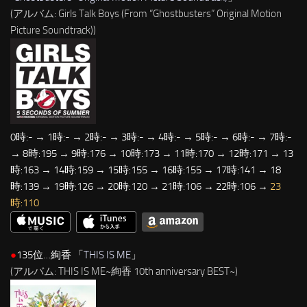
(アルバム: Girls Talk Boys (From “Ghostbusters” Original Motion
Picture Soundtrack))
0時:- → 1時:- → 2時:- → 3時:- → 4時:- → 5時:- → 6時:- → 7時:-
→ 8時:195 → 9時:176 → 10時:173 → 11時:170 → 12時:171 → 13
時:163 → 14時:159 → 15時:155 → 16時:155 → 17時:141 → 18
時:139 → 19時:126 → 20時:120 → 21時:106 → 22時:106 →
23
時:110
●
135位…絢香 「
THIS IS ME
」
(アルバム: THIS IS ME~絢香 10th anniversary BEST~)