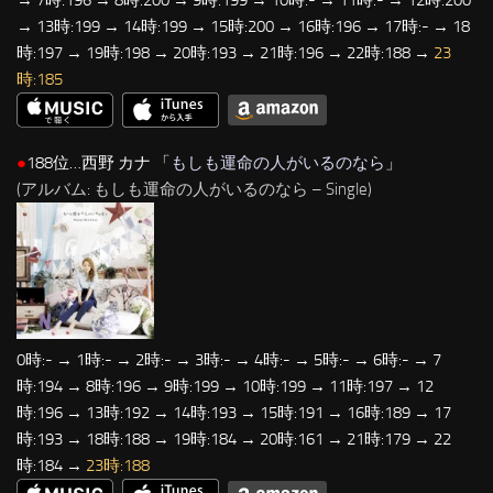
→ 13時:199 → 14時:199 → 15時:200 → 16時:196 → 17時:- → 18
時:197 → 19時:198 → 20時:193 → 21時:196 → 22時:188 →
23
時:185
●
188位…西野 カナ 「
もしも運命の人がいるのなら
」
(アルバム: もしも運命の人がいるのなら – Single)
0時:- → 1時:- → 2時:- → 3時:- → 4時:- → 5時:- → 6時:- → 7
時:194 → 8時:196 → 9時:199 → 10時:199 → 11時:197 → 12
時:196 → 13時:192 → 14時:193 → 15時:191 → 16時:189 → 17
時:193 → 18時:188 → 19時:184 → 20時:161 → 21時:179 → 22
時:184 →
23時:188