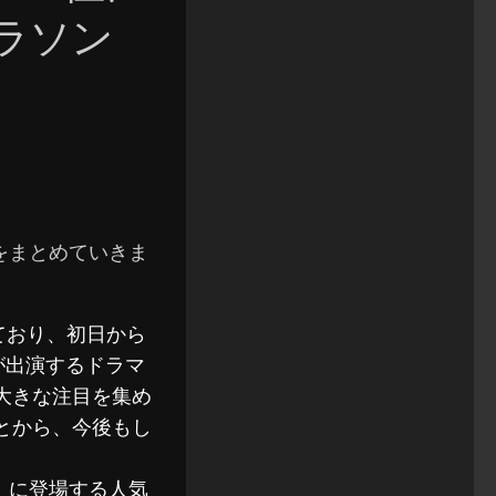
ラソン
結果をまとめていきま
けており、初日から
が出演するドラマ
大きな注目を集め
とから、今後もし
」に登場する人気