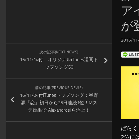
ア
が
2016/11/
次の記事(NEXT NEWS)
16/11/14付 オリジナルiTunes週間ト
ップソング50
前の記事(PREVIOUS NEWS)
16/11/04付iTunesトップソング：星野
源「恋」初日から25日連続1位！Mス
テ効果で[Alexandros]ら浮上！
ばらく
2位に