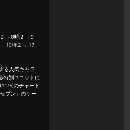
2 → 8時:2 → 9
 → 16時:2 → 17
する人気キャラ
による特別ユニットに
1/5)のチャート
ュセブン」のゲー