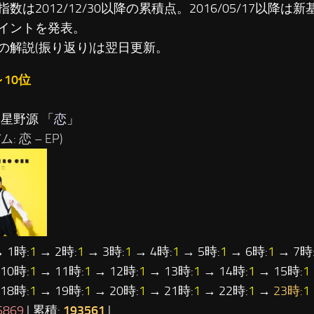
数は2012/12/30以降の累積点。2016/05/17以降は新基準
イントを発表。
の解説(振り返り)は翌日更新。
～10位
…星野源 「
恋
」
: 恋 – EP)
 1時:
1
→ 2時:
1
→ 3時:
1
→ 4時:
1
→ 5時:
1
→ 6時:
1
→ 7時
10時:
1
→ 11時:
1
→ 12時:
1
→ 13時:
1
→ 14時:
1
→ 15時:
1
18時:
1
→ 19時:
1
→ 20時:
1
→ 21時:
1
→ 22時:
1
→
23時:
1
5869
| 累積:
193561
|