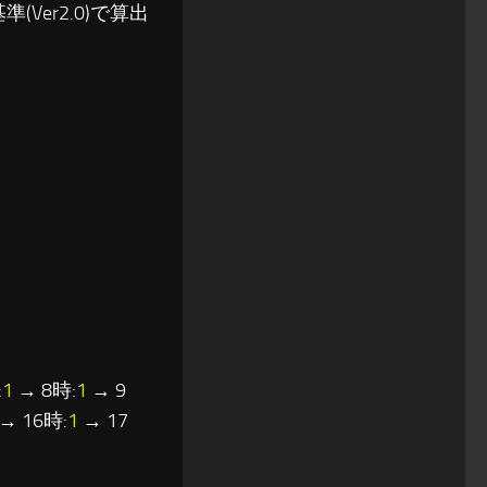
(Ver2.0)で算出
:
1
→ 8時:
1
→ 9
→ 16時:
1
→ 17