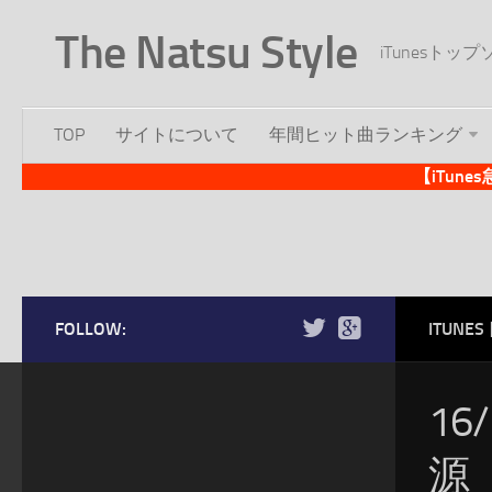
The Natsu Style
iTunesト
TOP
サイトについて
年間ヒット曲ランキング
【iTun
FOLLOW:
ITUN
16
源