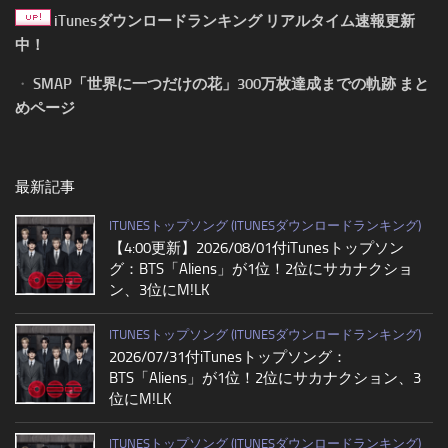
iTunesダウンロードランキング リアルタイム速報更新
中！
・
SMAP「世界に一つだけの花」300万枚達成までの軌跡 まと
めページ
最新記事
ITUNESトップソング (ITUNESダウンロードランキング)
【4:00更新】2026/08/01付iTunesトップソン
グ：BTS「Aliens」が1位！2位にサカナクショ
ン、3位にM!LK
ITUNESトップソング (ITUNESダウンロードランキング)
2026/07/31付iTunesトップソング：
BTS「Aliens」が1位！2位にサカナクション、3
位にM!LK
ITUNESトップソング (ITUNESダウンロードランキング)