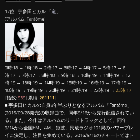
17位…宇多田ヒカル 「
道
」
(アルバム: Fantôme)
0時:18 → 1時:18 → 2時:17 → 3時:17 → 4時:17 → 5時:17 → 6
時:17 → 7時:17 → 8時:18 → 9時:18 → 10時:19 → 11時:19 → 12
時:19 → 13時:19 → 14時:19 → 15時:19 → 16時:19 → 17時:19 →
18時:19 → 19時:19 → 20時:19 → 21時:19 → 22時:19 →
23時:17
| 指数:
939
| 累積:
261111
|
■ 宇多田ヒカルの自身8年半ぶりとなるアルバム「Fantôme」
(2016/09/28発売)の収録曲で、同年9/16から先行配信されてい
る。また、今作はアルバムのリードトラックとして、同年
9/14から全国FM、AM、短波、民放ラジオ101局のパワープレ
イに決定し、注目を集めている。2016/9/16のチャートではト