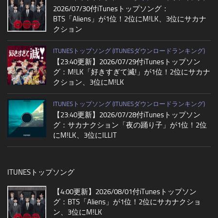
2026/07/30付iTunesトップソング：
BTS「Aliens」が1位！2位にM!LK、3位にサカナ
クション
ITUNESトップソング (ITUNESダウンロードランキング)
【23:40更新】2026/07/29付iTunesトップソン
グ：M!LK「好きすぎて滅!」が1位！2位にサカナ
クション、3位にM!LK
ITUNESトップソング (ITUNESダウンロードランキング)
【23:40更新】2026/07/28付iTunesトップソン
グ：サカナクション「夜の踊り子」が1位！2位
にM!LK、3位にILLIT
ITUNESトップソング
【4:00更新】2026/08/01付iTunesトップソン
グ：BTS「Aliens」が1位！2位にサカナクショ
ン、3位にM!LK