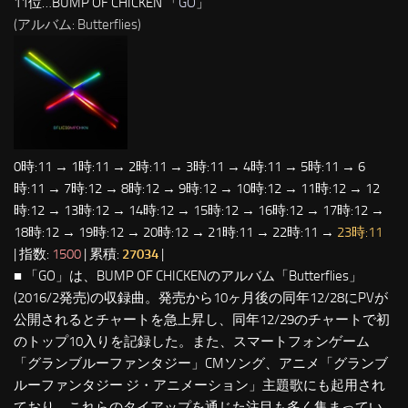
11位…BUMP OF CHICKEN 「
GO
」
(アルバム: Butterflies)
0時:11 → 1時:11 → 2時:11 → 3時:11 → 4時:11 → 5時:11 → 6
時:11 → 7時:12 → 8時:12 → 9時:12 → 10時:12 → 11時:12 → 12
時:12 → 13時:12 → 14時:12 → 15時:12 → 16時:12 → 17時:12 →
18時:12 → 19時:12 → 20時:12 → 21時:11 → 22時:11 →
23時:11
| 指数:
1500
| 累積:
27034
|
■ 「GO」は、BUMP OF CHICKENのアルバム「Butterflies」
(2016/2発売)の収録曲。発売から10ヶ月後の同年12/28にPVが
公開されるとチャートを急上昇し、同年12/29のチャートで初
のトップ10入りを記録した。また、スマートフォンゲーム
「グランブルーファンタジー」CMソング、アニメ「グランブ
ルーファンタジー ジ・アニメーション」主題歌にも起用され
ており、これらのタイアップを通じた注目も多く集まってい