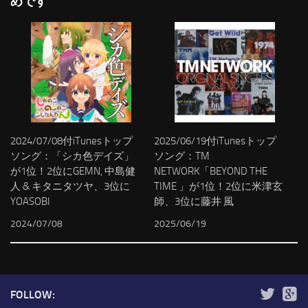
めです
2024/07/08付iTunesトップ
2025/06/19付iTunesトップ
ソング：「シカ色デイズ」
ソング：TM
が1位！2位にGEMN, 中島健
NETWORK「BEYOND THE
人 & キタニタツヤ、3位に
TIME 」が1位！2位に米津玄
YOASOBI
師、3位に藤井 風
2024/07/08
2025/06/19
FOLLOW: