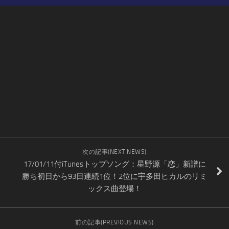
次の記事(NEXT NEWS)
17/01/11付iTunesトップソング：星野源「恋」新譜に
勝ち初日から93日連続1位！2位に宇多田ヒカルのリミ
ックス曲登場！
前の記事(PREVIOUS NEWS)