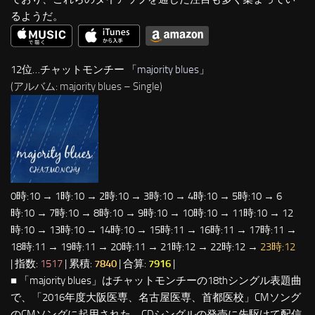
るようだ。
12位…チャットモンチー 「
majority blues
」
(アルバム: majority blues – Single)
0時:10 → 1時:10 → 2時:10 → 3時:10 → 4時:10 → 5時:10 → 6
時:10 → 7時:10 → 8時:10 → 9時:10 → 10時:10 → 11時:10 → 12
時:10 → 13時:10 → 14時:10 → 15時:11 → 16時:11 → 17時:11 →
18時:11 → 19時:11 → 20時:11 → 21時:12 → 22時:12 →
23時:12
| 指数:
1517
| 累積:
7840
| 合算:
7916
|
■ 「majority blues」はチャットモンチーの18thシングル表題曲
で、「2016年度大阪医専、名古屋医専、首都医校」CMソング
のCMソングに起用された。CDシングルの発売に先駆けて配信