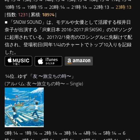
18時:15 → 19時:15 → 20時:14 → 21時:14 → 22時:13 →
23時:13
| 指数:
1231
| 累積:
18974
|
■ 「SNOW SOUND」は、モデルや女優として活躍する桜井日
奈子が出演する「JR東日本 2016-2017 JR SKISKI」のCMソング
に起用されている。2017/2/1発売のCDシングルに先駆けて配
信され、登場初日(同年1/4)のチャートでトップ10入りを記録
した。
14位…ゆず 「
友 〜旅立ちの時〜
」
(アルバム: 友 〜旅立ちの時〜 – Single)
0時:14 → 1時:14 → 2時:14 → 3時:14 → 4時:14 → 5時:14 → 6