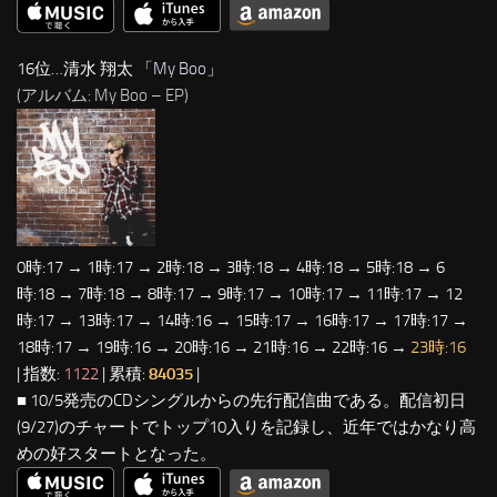
16位…清水 翔太 「
My Boo
」
(アルバム: My Boo – EP)
0時:17 → 1時:17 → 2時:18 → 3時:18 → 4時:18 → 5時:18 → 6
時:18 → 7時:18 → 8時:17 → 9時:17 → 10時:17 → 11時:17 → 12
時:17 → 13時:17 → 14時:16 → 15時:17 → 16時:17 → 17時:17 →
18時:17 → 19時:16 → 20時:16 → 21時:16 → 22時:16 →
23時:16
| 指数:
1122
| 累積:
84035
|
■ 10/5発売のCDシングルからの先行配信曲である。配信初日
(9/27)のチャートでトップ10入りを記録し、近年ではかなり高
めの好スタートとなった。