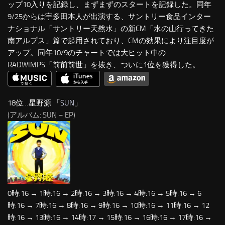
ップ10入りを記録し、まずまずのスタートを記録した。同年
9/25からは宇多田本人が出演する、サントリー食品インター
ナショナル「サントリー天然水」の新CM「水の山行ってきた
南アルプス」篇で起用されており、CMの効果により注目度が
アップ。同年10/9のチャートでは大ヒット中の
RADWIMPS「前前前世」を抜き、ついに1位を獲得した。
18位…星野源 「
SUN
」
(アルバム: SUN – EP)
0時:16 → 1時:16 → 2時:16 → 3時:16 → 4時:16 → 5時:16 → 6
時:16 → 7時:16 → 8時:16 → 9時:16 → 10時:16 → 11時:16 → 12
時:16 → 13時:16 → 14時:17 → 15時:16 → 16時:16 → 17時:16 →