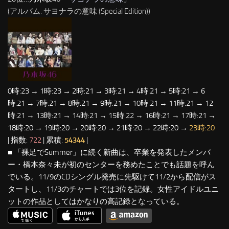
(アルバム: サヨナラの意味 (Special Edition))
0時:23 → 1時:23 → 2時:21 → 3時:21 → 4時:21 → 5時:21 → 6
時:21 → 7時:21 → 8時:21 → 9時:21 → 10時:21 → 11時:21 → 12
時:21 → 13時:21 → 14時:21 → 15時:22 → 16時:21 → 17時:21 →
18時:20 → 19時:20 → 20時:20 → 21時:20 → 22時:20 →
23時:20
| 指数:
722
| 累積:
54344
|
■ 「裸足でSummer」に続く新曲は、卒業を発表したメンバ
ー・橋本奈々未が初のセンターを務めたことでも話題を呼ん
でいる。11/9のCDシングル発売に先駆けて11/2から配信がス
タートし、11/3のチャートでは3位を記録。女性アイドルユニ
ットの作品としてはかなりの高記録となっている。