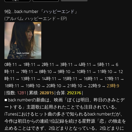
9位…back number 「
ハッピーエンド
」
(アルバム: ハッピーエンド – EP)
0時:11 → 1時:11 → 2時:11 → 3時:11 → 4時:11 → 5時:11 → 6
時:11 → 7時:11 → 8時:10 → 9時:10 → 10時:11 → 11時:10 → 12
時:11 → 13時:11 → 14時:11 → 15時:11 → 16時:11 → 17時:11 →
18時:11 → 19時:10 → 20時:10 → 21時:10 → 22時:9 →
23時:9
| 指数:
1281
| 累積:
282815
| 合算:
292376
|
■ back numberの新曲は、映画「ぼくは明日、昨日のきみとデ
ートする」主題歌に起用されたことでも注目されている。
iTunesにおけるヒット曲の多さで知られるback numberだが、
今作は初日からの連続1位記録を続ける星野源「恋」の独走を
止めることはできず、2位どまりとなっている。2位どまりに