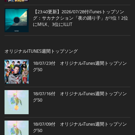
【23:40更新】2026/07/28付iTunesトップソン
グ：サカナクション「夜の踊り子」が1位！2位
にM!LK、3位にILLIT
オリジナルITUNES週間トップソング
18/07/23付 オリジナルiTunes週間トップソン
グ50
18/07/16付 オリジナルiTunes週間トップソン
グ50
18/07/09付 オリジナルiTunes週間トップソン
グ50