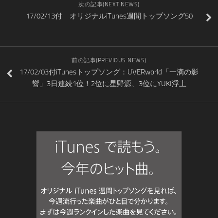
次の記事(NEXT NEWS)
17/02/13付 オリジナルiTunes週間トップソング50
前の記事(PREVIOUS NEWS)
17/02/03付iTunesトップソング：UVERworld「一滴の影
響」3日連続1位！2位に星野源、3位にYUKI浮上