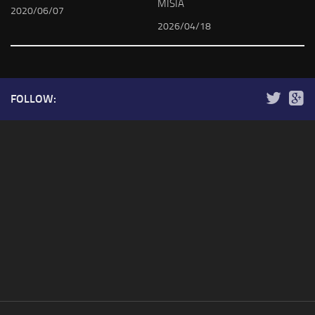
MISIA
2020/06/07
2026/04/18
FOLLOW: