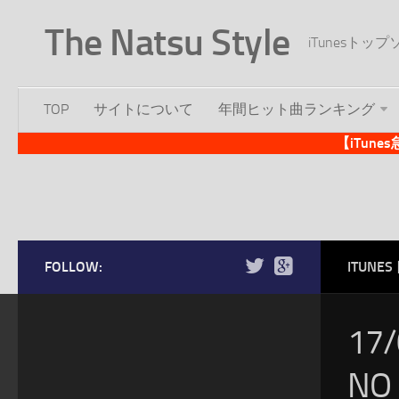
The Natsu Style
iTunesト
TOP
サイトについて
年間ヒット曲ランキング
【iTun
FOLLOW:
ITUN
17
NO