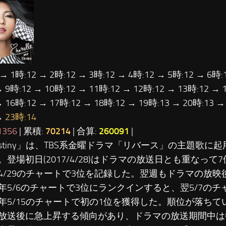
 → 1時:12 → 2時:12 → 3時:12 → 4時:12 → 5時:12 → 6時:
→ 9時:12 → 10時:12 → 11時:12 → 12時:12 → 13時:12 → 
→ 16時:12 → 17時:12 → 18時:12 → 19時:13 → 20時:13 →
→
23時:14
1356
| 累積:
70214
| 合算:
260091
|
Destiny」は、TBS系金曜ドラマ「リバース」の主題歌に
。登場初日(2017/4/28)はドラマの放送日とも重なって
4/29のチャートで3位を記録した。翌週もドラマの放映
年5/6のチャートで3位にランクインすると、翌5/7のチ
年5/15のチャートで初の1位を獲得した。順位が落ち
放送後に急上昇する傾向があり、ドラマの放送期間中は