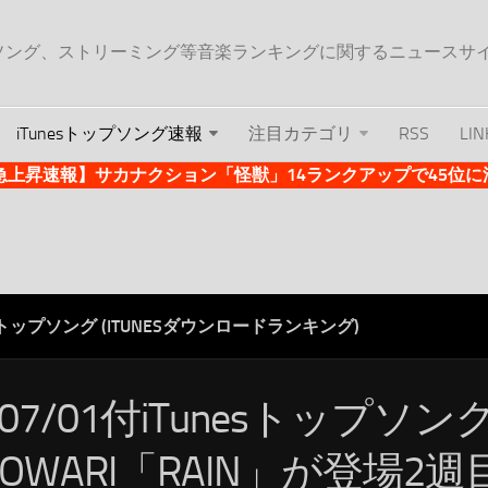
ップソング、ストリーミング等音楽ランキングに関するニュースサ
iTunesトップソング速報
注目カテゴリ
RSS
LIN
es急上昇速報】サカナクション「怪獣」14ランクアップで45位に浮上 
ESトップソング (ITUNESダウンロードランキング)
/07/01付iTunesトップソング
 OWARI「RAIN」が登場2