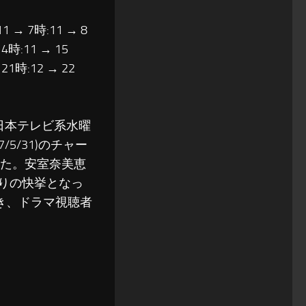
11 → 7時:11 → 8
14時:11 → 15
 21時:12 → 22
で、日本テレビ系水曜
5/31)のチャー
した。安室奈美恵
月ぶりの快挙となっ
咲き、ドラマ視聴者