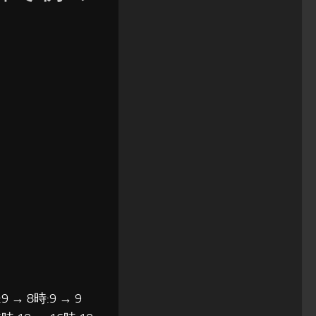
」
9 → 8時:9 → 9