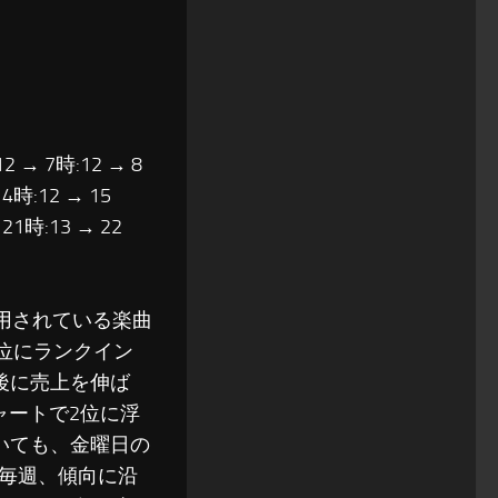
12 → 7時:12 → 8
14時:12 → 15
 21時:13 → 22
起用されている楽曲
7位にランクイン
後に売上を伸ば
ャートで2位に浮
ていても、金曜日の
毎週、傾向に沿