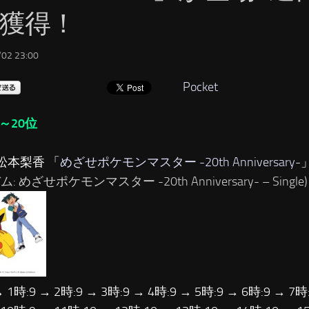
位獲得！
02 23:00
Pocket
～20位
松本梨香 「
めざせポケモンマスター -20th Anniversary-
: めざせポケモンマスター -20th Anniversary- – Single)
→ 1時:9 → 2時:9 → 3時:9 → 4時:9 → 5時:9 → 6時:9 → 7時: