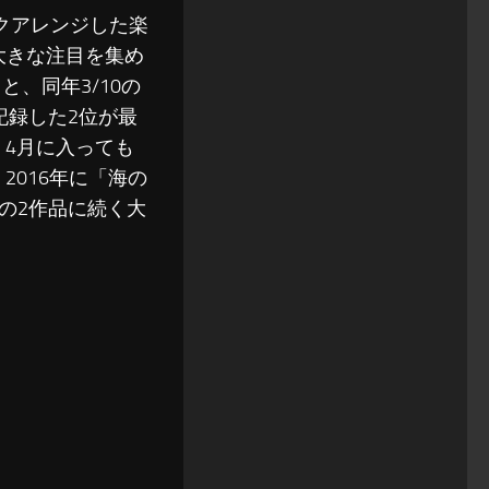
ックアレンジした楽
、大きな注目を集め
と、同年3/10の
記録した2位が最
、4月に入っても
2016年に「海の
の2作品に続く大