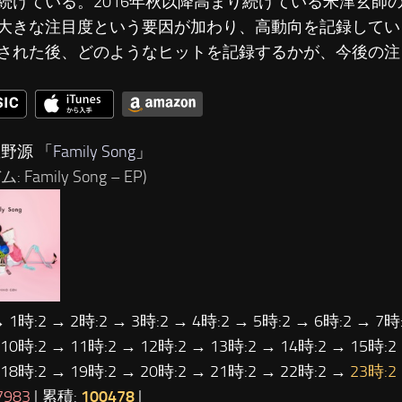
続けている。2016年秋以降高まり続けている米津玄師
大きな注目度という要因が加わり、高動向を記録している
された後、どのようなヒットを記録するかが、今後の注
星野源 「
Family Song
」
 Family Song – EP)
→ 1時:2 → 2時:2 → 3時:2 → 4時:2 → 5時:2 → 6時:2 → 7時:
 10時:2 → 11時:2 → 12時:2 → 13時:2 → 14時:2 → 15時:2
 18時:2 → 19時:2 → 20時:2 → 21時:2 → 22時:2 →
23時:2
7983
| 累積:
100478
|