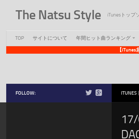
The Natsu Style
iTunesト
TOP
サイトについて
年間ヒット曲ランキング
【iTun
FOLLOW:
ITUN
17
D