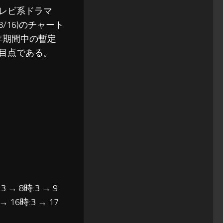
本テレビ系ドラマ
/16)のチャート
7年期間中の暫定
注目点である。
3 → 8時:3 → 9
 → 16時:3 → 17