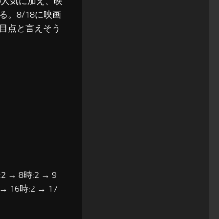
の人気に加え、映
。8/18に映画
目点と言えそう
2 → 8時:2 → 9
 → 16時:2 → 17