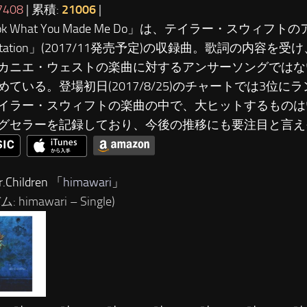
7408
| 累積:
21006
|
ook What You Made Me Do」は、テイラー・スウィフト
utation」(2017/11発売予定)の収録曲。歌詞の内容を
カニエ・ウェストの楽曲に対するアンサーソングではな
めている。登場初日(2017/8/25)のチャートでは3位に
イラー・スウィフトの楽曲の中で、大ヒットするものは
グセラーを記録しており、今後の推移にも要注目と言え
Children 「
himawari
」
 himawari – Single)