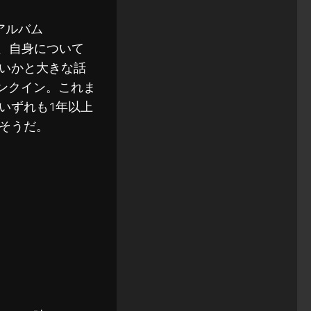
のアルバム
受け、自身について
いかと大きな話
ランクイン。これま
いずれも1年以上
そうだ。