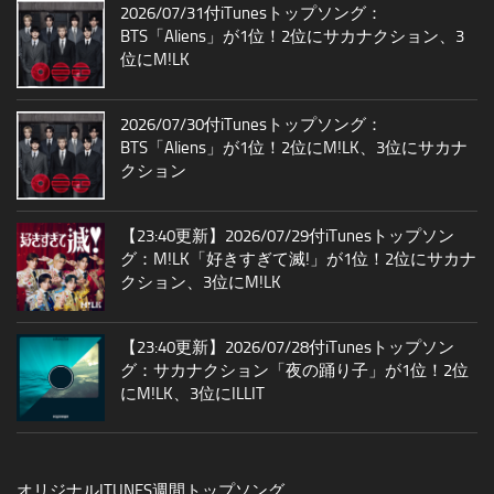
2026/07/31付iTunesトップソング：
BTS「Aliens」が1位！2位にサカナクション、3
位にM!LK
2026/07/30付iTunesトップソング：
BTS「Aliens」が1位！2位にM!LK、3位にサカナ
クション
【23:40更新】2026/07/29付iTunesトップソン
グ：M!LK「好きすぎて滅!」が1位！2位にサカナ
クション、3位にM!LK
【23:40更新】2026/07/28付iTunesトップソン
グ：サカナクション「夜の踊り子」が1位！2位
にM!LK、3位にILLIT
オリジナルITUNES週間トップソング