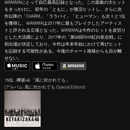
WANIMAにとって自己最高記録となった。この楽曲の大ヒット
をきっかけに、前年の「ともに」が復活ヒットし、さらに次
作以降の「CHARM」「ララバイ」「ヒューマン」も次々と1位
を獲得し、WANIMAは2017年に最もブレイクしたアーティス
トと評される立場となった。WANIMAは今作のヒットを皮切り
とした大活躍により、2017年の「第68回NHK紅白歌合戦」に
初出場が決定しており、今作は年末年始にかけて再びヒット
を記録する可能性がある。今後のチャート推移からも目が離
せない。
15位…欅坂46 「
風に吹かれても
」
(アルバム: 風に吹かれても (Special Edition))