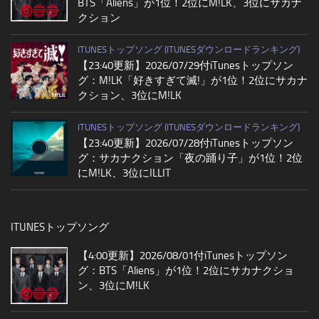
BTS「Aliens」が1位！2位にM!LK、3位にサカナ
クション
ITUNESトップソング (ITUNESダウンロードランキング)
【23:40更新】2026/07/29付iTunesトップソン
グ：M!LK「好きすぎて滅!」が1位！2位にサカナ
クション、3位にM!LK
ITUNESトップソング (ITUNESダウンロードランキング)
【23:40更新】2026/07/28付iTunesトップソン
グ：サカナクション「夜の踊り子」が1位！2位
にM!LK、3位にILLIT
ITUNESトップソング
【4:00更新】2026/08/01付iTunesトップソン
グ：BTS「Aliens」が1位！2位にサカナクショ
ン、3位にM!LK