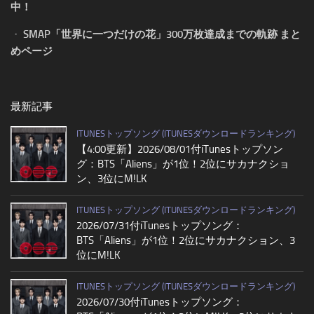
中！
・
SMAP「世界に一つだけの花」300万枚達成までの軌跡 まと
めページ
最新記事
ITUNESトップソング (ITUNESダウンロードランキング)
【4:00更新】2026/08/01付iTunesトップソン
グ：BTS「Aliens」が1位！2位にサカナクショ
ン、3位にM!LK
ITUNESトップソング (ITUNESダウンロードランキング)
2026/07/31付iTunesトップソング：
BTS「Aliens」が1位！2位にサカナクション、3
位にM!LK
ITUNESトップソング (ITUNESダウンロードランキング)
2026/07/30付iTunesトップソング：