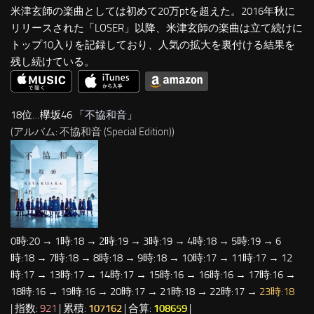
米津玄師の楽曲としては初めて20万ptを超えた。2016年秋に
リリースされた「LOSER」以降、米津玄師の楽曲は立て続けに
トップ10入りを記録しており、人気の拡大を裏付ける結果を
残し続けている。
18位…欅坂46 「
不協和音
」
(アルバム: 不協和音 (Special Edition))
0時:20 → 1時:18 → 2時:19 → 3時:19 → 4時:18 → 5時:19 → 6
時:18 → 7時:18 → 8時:18 → 9時:18 → 10時:17 → 11時:17 → 12
時:17 → 13時:17 → 14時:17 → 15時:16 → 16時:16 → 17時:16 →
18時:16 → 19時:16 → 20時:17 → 21時:18 → 22時:17 →
23時:18
| 指数:
921
| 累積:
107162
| 合算:
108659
|