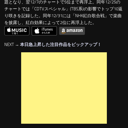
題となり、翌12/7のチャートで5位まで再浮上。同年12/25の
チャートでは「CDTVスペシャル」(TBS系)の影響でトップ10返
り咲きを記録した。同年12/31には「NHK紅白歌合戦」で楽曲
を披露し、紅白効果によって2位に再浮上した。
NEXT →
本日急上昇した注目作品をピックアップ！