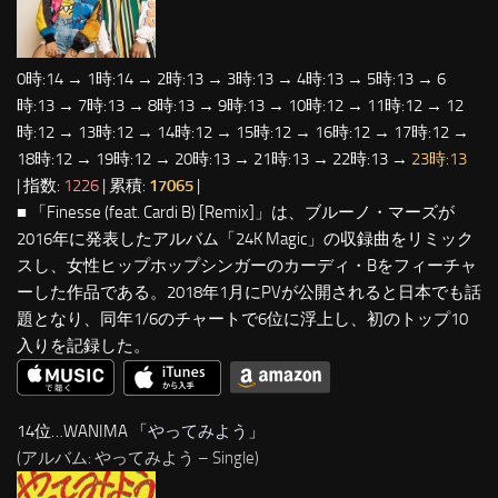
0時:14 → 1時:14 → 2時:13 → 3時:13 → 4時:13 → 5時:13 → 6
時:13 → 7時:13 → 8時:13 → 9時:13 → 10時:12 → 11時:12 → 12
時:12 → 13時:12 → 14時:12 → 15時:12 → 16時:12 → 17時:12 →
18時:12 → 19時:12 → 20時:13 → 21時:13 → 22時:13 →
23時:13
| 指数:
1226
| 累積:
17065
|
■ 「Finesse (feat. Cardi B) [Remix]」は、ブルーノ・マーズが
2016年に発表したアルバム「24K Magic」の収録曲をリミック
スし、女性ヒップホップシンガーのカーディ・Bをフィーチャ
ーした作品である。2018年1月にPVが公開されると日本でも話
題となり、同年1/6のチャートで6位に浮上し、初のトップ10
入りを記録した。
14位…WANIMA 「
やってみよう
」
(アルバム: やってみよう – Single)