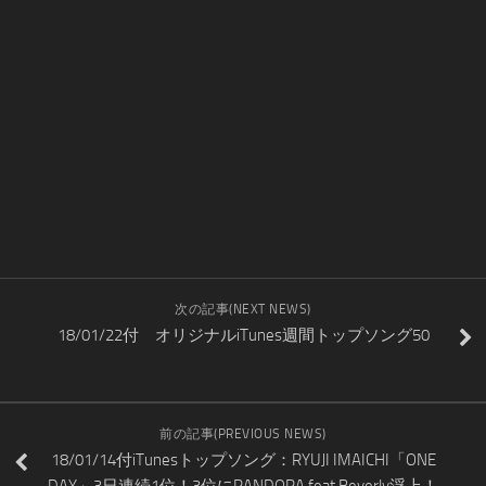
次の記事(NEXT NEWS)
18/01/22付 オリジナルiTunes週間トップソング50
前の記事(PREVIOUS NEWS)
18/01/14付iTunesトップソング：RYUJI IMAICHI「ONE
DAY」3日連続1位！3位にPANDORA feat.Beverly浮上！