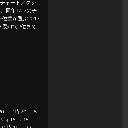
のチャートアクシ
同年1/22のチ
位置が選ぶ2017
を受けて2位まで
20 → 7時:20 → 8
14時:16 → 15
 21時:14 → 22