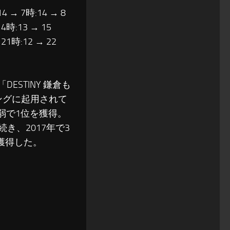
14 → 7時:14 → 8
14時:13 → 15
 21時:12 → 22
STINY 鎌倉も
ングに起用されて
間弱で1位を獲得。
続き、2017年で3
獲得した。