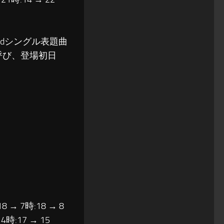
2ndシングル表題曲
呼び、登場初日
18 → 7時:18 → 8
14時:17 → 15