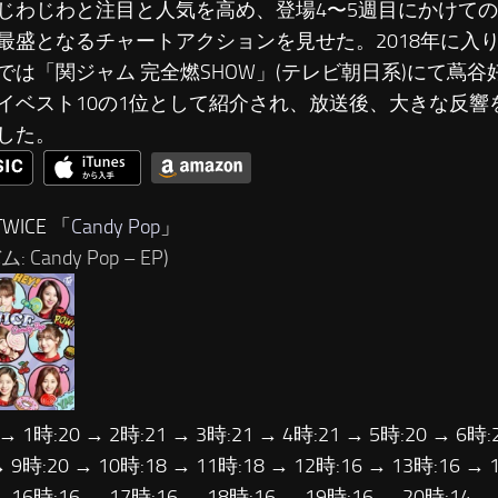
じわじわと注目と人気を高め、登場4〜5週目にかけて
最盛となるチャートアクションを見せた。2018年に入り、
では「関ジャム 完全燃SHOW」(テレビ朝日系)にて蔦谷好
イベスト10の1位として紹介され、放送後、大きな反響
した。
WICE 「
Candy Pop
」
 Candy Pop – EP)
 → 1時:20 → 2時:21 → 3時:21 → 4時:21 → 5時:20 → 6時:
→ 9時:20 → 10時:18 → 11時:18 → 12時:16 → 13時:16 → 
→ 16時:16 → 17時:16 → 18時:16 → 19時:16 → 20時:14 →