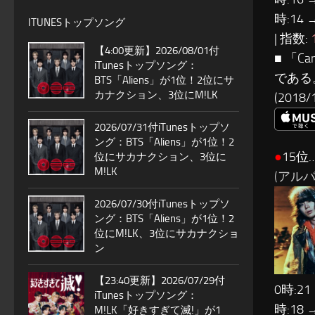
時:14 
ITUNESトップソング
| 指数:
【4:00更新】2026/08/01付
■ 「C
iTunesトップソング：
である
BTS「Aliens」が1位！2位にサ
カナクション、3位にM!LK
(201
2026/07/31付iTunesトップソ
ング：BTS「Aliens」が1位！2
●
15位
位にサカナクション、3位に
M!LK
(アルバ
2026/07/30付iTunesトップソ
ング：BTS「Aliens」が1位！2
位にM!LK、3位にサカナクショ
ン
【23:40更新】2026/07/29付
0時:21
iTunesトップソング：
時:18 
M!LK「好きすぎて滅!」が1