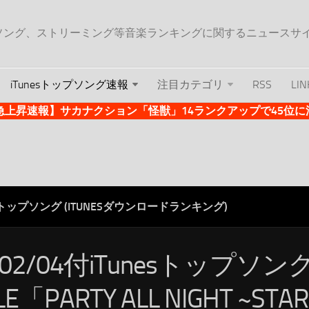
ップソング、ストリーミング等音楽ランキングに関するニュースサ
iTunesトップソング速報
注目カテゴリ
RSS
LIN
es急上昇速報】サカナクション「怪獣」14ランクアップで45位に浮上 
ESトップソング (ITUNESダウンロードランキング)
/02/04付iTunesトップソン
LE「PARTY ALL NIGHT ~STAR