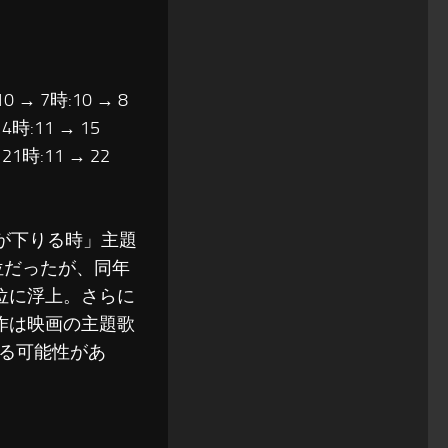
10 → 7時:10 → 8
14時:11 → 15
 21時:11 → 22
幕が下りる時」主題
4位だったが、同年
3位に浮上。さらに
今作は映画の主題歌
る可能性があ