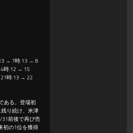
13 → 7時:13 → 8
14時:12 → 15
 21時:13 → 22
である。登場初
位に残り続け、米津
/31前後で再び売
以来初の1位を獲得