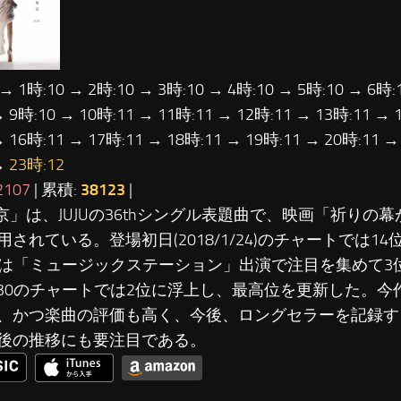
 → 1時:10 → 2時:10 → 3時:10 → 4時:10 → 5時:10 → 6時:
→ 9時:10 → 10時:11 → 11時:11 → 12時:11 → 13時:11 → 
→ 16時:11 → 17時:11 → 18時:11 → 19時:11 → 20時:11 →
→
23時:12
2107
| 累積:
38123
|
東京」は、JUJUの36thシングル表題曲で、映画「祈りの
用されている。登場初日(2018/1/24)のチャートでは1
6には「ミュージックステーション」出演で注目を集めて
/30のチャートでは2位に浮上し、最高位を更新した。
、かつ楽曲の評価も高く、今後、ロングセラーを記録す
後の推移にも要注目である。