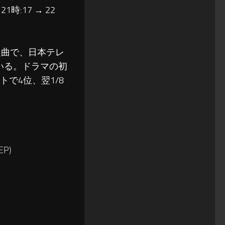
 21時:17 → 22
題曲で、日本テレ
いる。ドラマの初
トで4位、翌1/8
P)