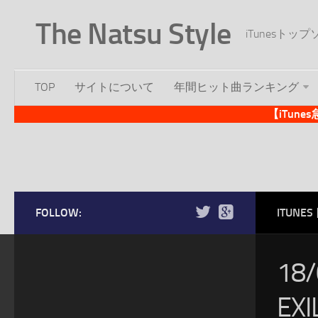
The Natsu Style
iTunesト
TOP
サイトについて
年間ヒット曲ランキング
【iTun
FOLLOW:
ITUN
18
EXI