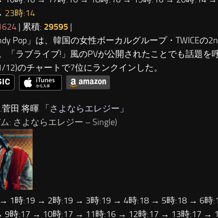
→
23時:14
1624
| 累積:
29595
|
andy Pop」は、韓国の女性ボーカルグループ・TWICEの
。「ラブライブ!」風のPVが公開されたことでも話題を
8/1/12)のチャートで7位にランクインした。
…菅田 将暉 「
さよならエレジー
」
ム: さよならエレジー – Single)
 → 1時:19 → 2時:19 → 3時:19 → 4時:18 → 5時:18 → 6時:
→ 9時:17 → 10時:17 → 11時:16 → 12時:17 → 13時:17 → 