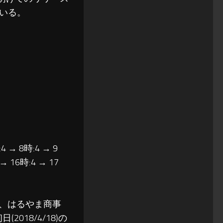
いる。
4 → 8時:4 → 9
 → 16時:4 → 17
で、はるやま商事
18/4/18)の