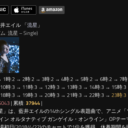
藍井エイル 「
流星
」
: 流星 – Single)
→ 1時:2 → 2時:2 → 3時:2 → 4時:2 → 5時:2 → 6時:2 → 7時:
 10時:3 → 11時:3 → 12時:3 → 13時:3 → 14時:3 → 15時:3
 18時:3 → 19時:3 → 20時:3 → 21時:3 → 22時:3 →
23時:3
5043
| 累積:
37944
|
流星」は、藍井エイルの14thシングル表題曲で、アニメ
イン オルタナティブ ガンゲイル・オンライン」OPテ
場初日(2018/4/22)のチャートで1位を獲得。休養期間