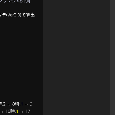
ップソング紹介資
(Ver2.0)で算出
時:2 → 8時:
1
→ 9
→ 16時:
1
→ 17