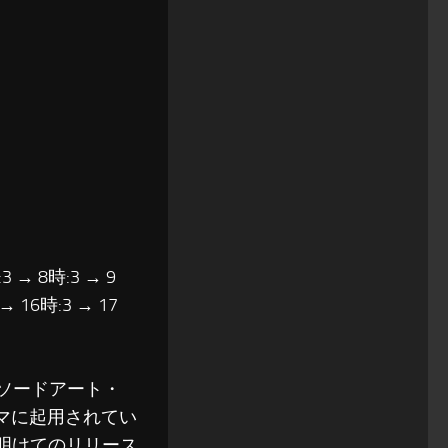
3 → 8時:3 → 9
 → 16時:3 → 17
「ソードアート・
ーマに起用されてい
を明けてのリリース