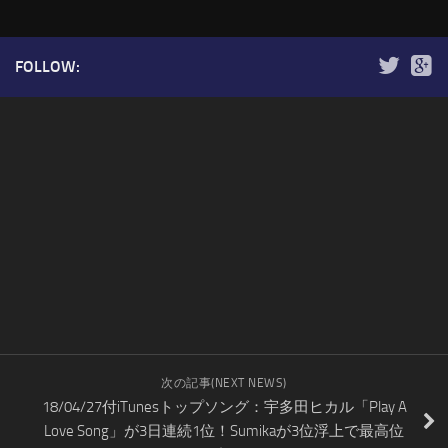
FOLLOW:
次の記事(NEXT NEWS)
18/04/27付iTunesトップソング：宇多田ヒカル「Play A
Love Song」が3日連続1位！Sumikaが3位浮上で最高位