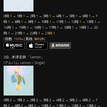
0時:
1
→ 1時:
1
→ 2時:
1
→ 3時:
1
→ 4時:
1
→ 5時:
1
→ 6時:
1
→ 7
時:
1
→ 8時:
1
→ 9時:
1
→ 10時:
1
→ 11時:
1
→ 12時:
1
→ 13時:
1
→
14時:
1
→ 15時:
1
→ 16時:
1
→ 17時:
1
→ 18時:
1
→ 19時:
1
→ 20
時:
1
→ 21時:
1
→ 22時:
1
→
23時:
1
| 指数:
15594
| 累積:
30729
|
2位…米津玄師 「
Lemon
」
(アルバム: Lemon – Single)
0時:2 → 1時:2 → 2時:2 → 3時:2 → 4時:2 → 5時:2 → 6時:2 → 7
時:2 → 8時:2 → 9時:2 → 10時:2 → 11時:2 → 12時:2 → 13時:2 →