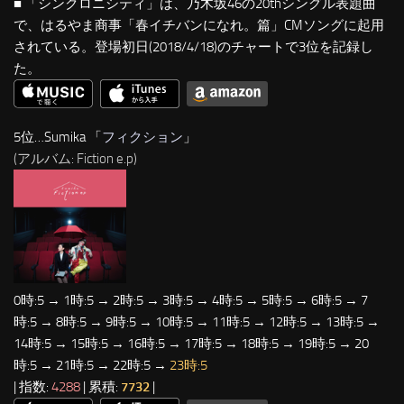
■ 「シンクロニシティ」は、乃木坂46の20thシングル表題曲
で、はるやま商事「春イチバンになれ。篇」CMソングに起用
されている。登場初日(2018/4/18)のチャートで3位を記録し
た。
5位…Sumika 「
フィクション
」
(アルバム: Fiction e.p)
0時:5 → 1時:5 → 2時:5 → 3時:5 → 4時:5 → 5時:5 → 6時:5 → 7
時:5 → 8時:5 → 9時:5 → 10時:5 → 11時:5 → 12時:5 → 13時:5 →
14時:5 → 15時:5 → 16時:5 → 17時:5 → 18時:5 → 19時:5 → 20
時:5 → 21時:5 → 22時:5 →
23時:5
| 指数:
4288
| 累積:
7732
|