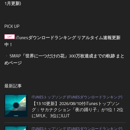
1月更新)
PICK UP
iTunesダウンロードランキング リアルタイム速報更新
中！
・
SMAP「世界に一つだけの花」300万枚達成までの軌跡 まと
めページ
最新記事
ITUNESトップソング (ITUNESダウンロードランキング)
【13:10更新】2026/08/10付iTunesトップソン
グ：サカナクション「夜の踊り子」が1位！2位
にM!LK、3位にILLIT
ITUNESトップソング (ITUNESダウンロードランキング)