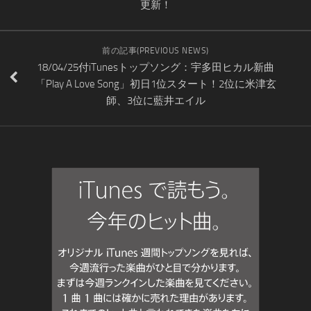
更新！
前の記事(PREVIOUS NEWS)
18/04/25付iTunesトップソング：宇多田ヒカル新曲
「Play A Love Song」初日1位スタート！2位に米津玄
師、3位に藍井エイル