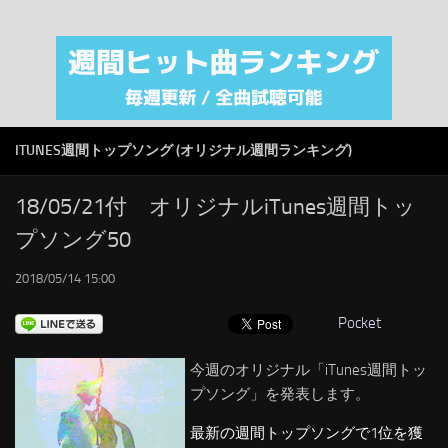
注目カテゴリ
オリジナルiTunes週間トップソング
音楽業界
SMAP
ITUNES週間トップソング (オリジナル週間ランキング)
AKB48
RSS
18/05/21付 オリジナルiTunes週間トッ
プソング50
LINKS
2018/05/14 15:00
Pocket
今週のオリジナル「iTunes週間トッ
プソング」を発表します。
最新の週間トップソングで1位を獲