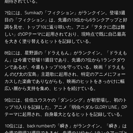
期待されている。
7位には、Sumikaの「フィクション」がランクイン。登場3週
目の「フィクション」は、先週の13位から6ランクアップと好
調を見せ、トップ10に返り咲いた。アニメ「ヲタクに恋は難
しい」のOPテーマに起用されており、現時点で既に自己最高
を大きく塗り替えるヒットを記録している。
8位には、星野源の「ドラえもん」がランクイン。「ドラえも
ん」は今週で登場11週目であり、先週の7位から1ランクダウ
ンであるが、今週もトップ10を守っている。映画「ドラえも
ん のび太の宝島」主題歌に起用され、特定のアニメにフォー
カスした楽曲でありながらも、映画のヒットをきっかけに幅
広い層から支持を集め、ヒットを続けている。
9位には、佐伯ユウスケの「ダンシング」が初登場し、初のト
ップ10入りを記録した。アニメ「弱虫ペダル GLORY LINE」OP
テーマに起用され、自身最大となるヒットを記録している。
10位には、back numberの「瞬き」がランクイン。「瞬き」は