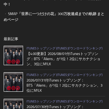
中！
・
SMAP「世界に一つだけの花」300万枚達成までの軌跡 まと
めページ
最新記事
ITUNESトップソング (ITUNESダウンロードランキング)
【4:00更新】2026/08/01付iTunesトップソン
グ：BTS「Aliens」が1位！2位にサカナクショ
ン、3位にM!LK
ITUNESトップソング (ITUNESダウンロードランキング)
2026/07/31付iTunesトップソング：
BTS「Aliens」が1位！2位にサカナクション、3
位にM!LK
ITUNESトップソング (ITUNESダウンロードランキング)
2026/07/30付iTunesトップソング：