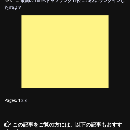
NEXT →
最新のiTunesトップソング11位→20位にランクインし
たのは？
Pages: 1
2
3
この記事をご覧の方には、以下の記事もおすす