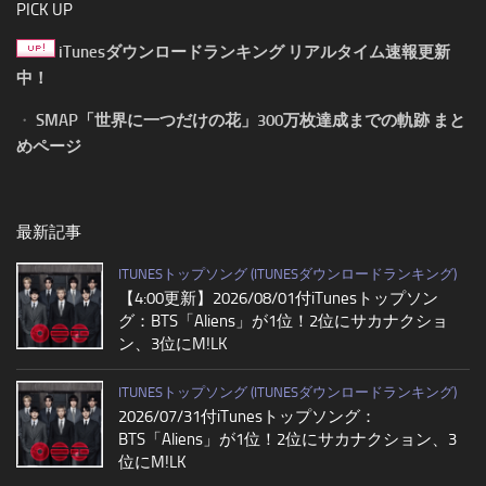
PICK UP
iTunesダウンロードランキング リアルタイム速報更新
中！
・
SMAP「世界に一つだけの花」300万枚達成までの軌跡 まと
めページ
最新記事
ITUNESトップソング (ITUNESダウンロードランキング)
【4:00更新】2026/08/01付iTunesトップソン
グ：BTS「Aliens」が1位！2位にサカナクショ
ン、3位にM!LK
ITUNESトップソング (ITUNESダウンロードランキング)
2026/07/31付iTunesトップソング：
BTS「Aliens」が1位！2位にサカナクション、3
位にM!LK