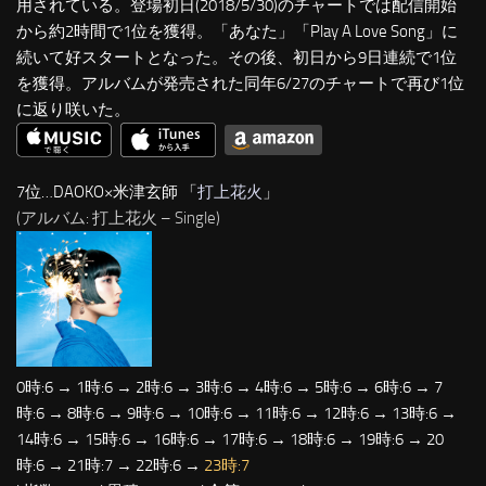
用されている。登場初日(2018/5/30)のチャートでは配信開始
から約2時間で1位を獲得。「あなた」「Play A Love Song」に
続いて好スタートとなった。その後、初日から9日連続で1位
を獲得。アルバムが発売された同年6/27のチャートで再び1位
に返り咲いた。
7位…DAOKO×米津玄師 「
打上花火
」
(アルバム: 打上花火 – Single)
0時:6 → 1時:6 → 2時:6 → 3時:6 → 4時:6 → 5時:6 → 6時:6 → 7
時:6 → 8時:6 → 9時:6 → 10時:6 → 11時:6 → 12時:6 → 13時:6 →
14時:6 → 15時:6 → 16時:6 → 17時:6 → 18時:6 → 19時:6 → 20
時:6 → 21時:7 → 22時:6 →
23時:7