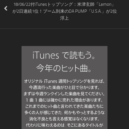
18/06/22付iTunesトップソング：米津玄師「Lemon」
が2日連続1位！ブーム到来のDA PUMP「U.S.A.」が2位
浮上