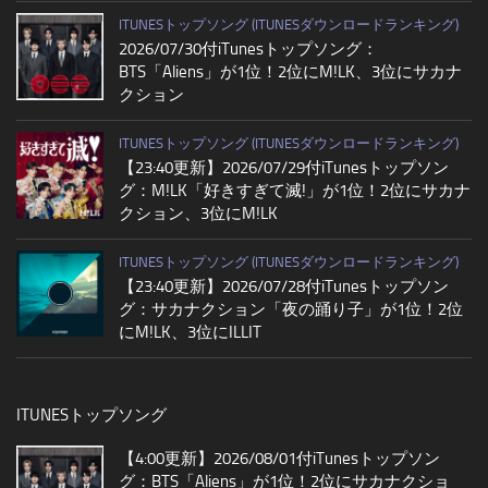
ITUNESトップソング (ITUNESダウンロードランキング)
2026/07/30付iTunesトップソング：
BTS「Aliens」が1位！2位にM!LK、3位にサカナ
クション
ITUNESトップソング (ITUNESダウンロードランキング)
【23:40更新】2026/07/29付iTunesトップソン
グ：M!LK「好きすぎて滅!」が1位！2位にサカナ
クション、3位にM!LK
ITUNESトップソング (ITUNESダウンロードランキング)
【23:40更新】2026/07/28付iTunesトップソン
グ：サカナクション「夜の踊り子」が1位！2位
にM!LK、3位にILLIT
ITUNESトップソング
【4:00更新】2026/08/01付iTunesトップソン
グ：BTS「Aliens」が1位！2位にサカナクショ