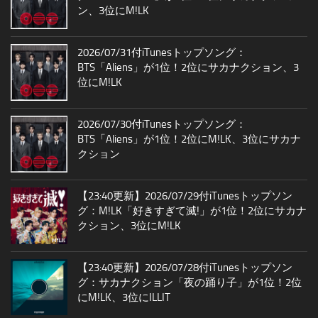
ン、3位にM!LK
2026/07/31付iTunesトップソング：
BTS「Aliens」が1位！2位にサカナクション、3
位にM!LK
2026/07/30付iTunesトップソング：
BTS「Aliens」が1位！2位にM!LK、3位にサカナ
クション
【23:40更新】2026/07/29付iTunesトップソン
グ：M!LK「好きすぎて滅!」が1位！2位にサカナ
クション、3位にM!LK
【23:40更新】2026/07/28付iTunesトップソン
グ：サカナクション「夜の踊り子」が1位！2位
にM!LK、3位にILLIT