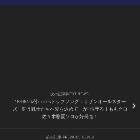
次の記事(NEXT NEWS)
18/06/24付iTunesトップソング：サザンオールスター
ズ「闘う戦士たちへ愛を込めて」が1位守る！ももクロ
佐々木彩夏ソロが好発進！
前の記事(PREVIOUS NEWS)