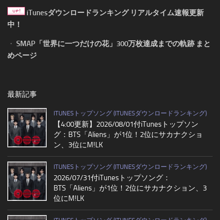
iTunesダウンロードランキング リアルタイム速報更新
中！
・
SMAP「世界に一つだけの花」300万枚達成までの軌跡 まと
めページ
最新記事
ITUNESトップソング (ITUNESダウンロードランキング)
【4:00更新】2026/08/01付iTunesトップソン
グ：BTS「Aliens」が1位！2位にサカナクショ
ン、3位にM!LK
ITUNESトップソング (ITUNESダウンロードランキング)
2026/07/31付iTunesトップソング：
BTS「Aliens」が1位！2位にサカナクション、3
位にM!LK