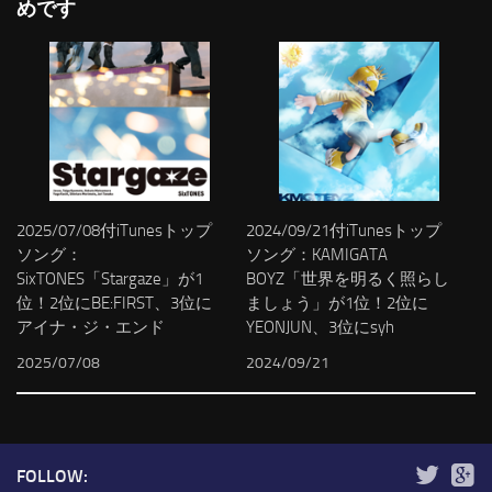
めです
2025/07/08付iTunesトップ
2024/09/21付iTunesトップ
ソング：
ソング：KAMIGATA
SixTONES「Stargaze」が1
BOYZ「世界を明るく照らし
位！2位にBE:FIRST、3位に
ましょう」が1位！2位に
アイナ・ジ・エンド
YEONJUN、3位にsyh
2025/07/08
2024/09/21
FOLLOW: