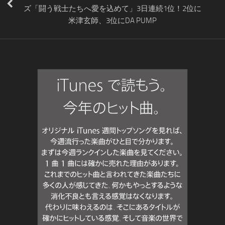
ズ「闘う戦士たちへ愛を込めて」3日連続1位！2位に
米津玄師、3位にDA PUMP