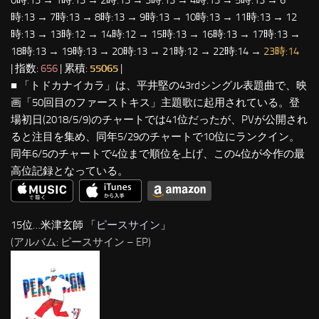
時:13 → 7時:13 → 8時:13 → 9時:13 → 10時:13 → 11時:13 → 12
時:13 → 13時:12 → 14時:12 → 15時:13 → 16時:13 → 17時:13 →
18時:13 → 19時:13 → 20時:13 → 21時:12 → 22時:14 →
23時:14
| 指数:
656
| 累積:
55065
|
■ 「トドカナイカラ」は、平井堅の43rdシングル表題曲で、映
画「50回目のファーストキス」主題歌に起用されている。登
場初日(2018/5/9)のチャートでは41位だったが、PVが公開され
ると注目を集め、同年5/29のチャートで10位にランクイン。
同年6/5のチャートで4位まで順位を上げ、この4位が今作の最
高位記録となっている。
15位…米津玄師 「
ピースサイン
」
(アルバム: ピースサイン – EP)