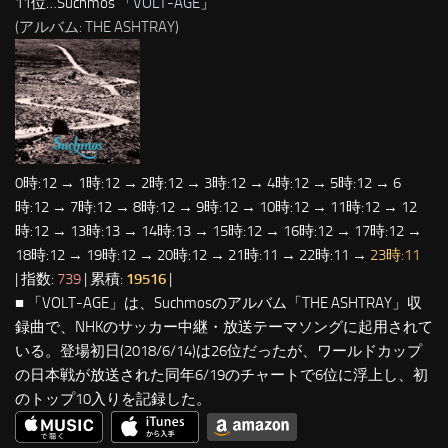
11位…Suchmos 「
VOLT-AGE
」
(アルバム: THE ASHTRAY)
0時:12 → 1時:12 → 2時:12 → 3時:12 → 4時:12 → 5時:12 → 6
時:12 → 7時:12 → 8時:12 → 9時:12 → 10時:12 → 11時:12 → 12
時:12 → 13時:13 → 14時:13 → 15時:12 → 16時:12 → 17時:12 →
18時:12 → 19時:12 → 20時:12 → 21時:11 → 22時:11 →
23時:11
| 指数:
739
| 累積:
19516
|
■ 「VOLT-AGE」は、Suchmosのアルバム「THE ASHTRAY」収
録曲で、NHKのサッカー中継・放送テーマソングに起用されて
いる。登場初日(2018/6/14)は26位だったが、ワールドカップ
の日本戦が放送された同年6/19のチャートで6位に浮上し、初
のトップ10入りを記録した。