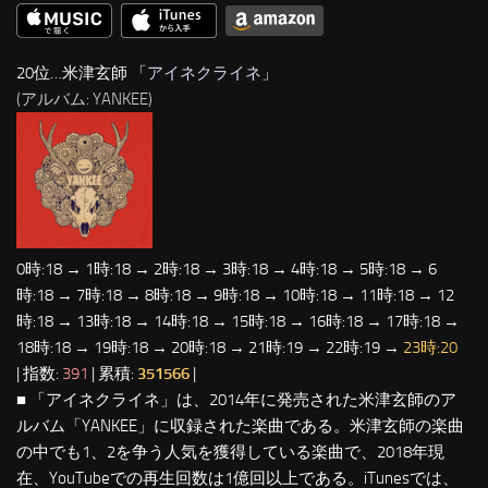
20位…米津玄師 「
アイネクライネ
」
(アルバム: YANKEE)
0時:18 → 1時:18 → 2時:18 → 3時:18 → 4時:18 → 5時:18 → 6
時:18 → 7時:18 → 8時:18 → 9時:18 → 10時:18 → 11時:18 → 12
時:18 → 13時:18 → 14時:18 → 15時:18 → 16時:18 → 17時:18 →
18時:18 → 19時:18 → 20時:18 → 21時:19 → 22時:19 →
23時:20
| 指数:
391
| 累積:
351566
|
■ 「アイネクライネ」は、2014年に発売された米津玄師のア
ルバム「YANKEE」に収録された楽曲である。米津玄師の楽曲
の中でも1、2を争う人気を獲得している楽曲で、2018年現
在、YouTubeでの再生回数は1億回以上である。iTunesでは、