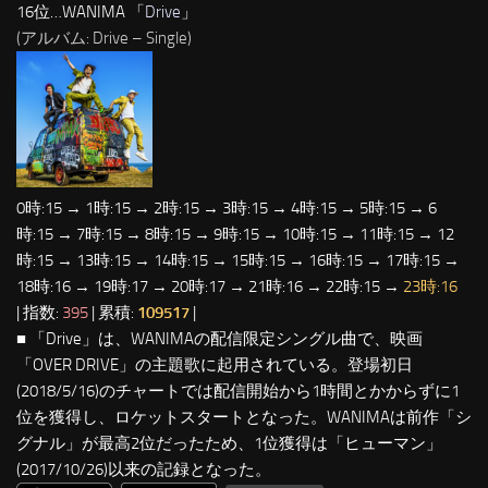
16位…WANIMA 「
Drive
」
(アルバム: Drive – Single)
0時:15 → 1時:15 → 2時:15 → 3時:15 → 4時:15 → 5時:15 → 6
時:15 → 7時:15 → 8時:15 → 9時:15 → 10時:15 → 11時:15 → 12
時:15 → 13時:15 → 14時:15 → 15時:15 → 16時:15 → 17時:15 →
18時:16 → 19時:17 → 20時:17 → 21時:16 → 22時:15 →
23時:16
| 指数:
395
| 累積:
109517
|
■ 「Drive」は、WANIMAの配信限定シングル曲で、映画
「OVER DRIVE」の主題歌に起用されている。登場初日
(2018/5/16)のチャートでは配信開始から1時間とかからずに1
位を獲得し、ロケットスタートとなった。WANIMAは前作「シ
グナル」が最高2位だったため、1位獲得は「ヒューマン」
(2017/10/26)以来の記録となった。