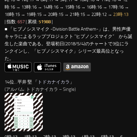
時:16 → 13時:16 → 14時:16 → 15時:16 → 16時:16 → 17時:16 →
18時:15 → 19時:15 → 20時:15 → 21時:15 → 22時:12 →
23時:13
| 指数:
657
| 累積:
51988
|
■ 「ヒプノシスマイク -Division Battle Anthem-」は、男性声優
キャラによるラッププロジェクト “ヒプノシスマイク” から誕
生した楽曲である。登場初日(2018/5/4)のチャートで3位にラ
ンクインし、「ヒプノシスマイク」シリーズ最高位となっ
た。
14位…平井 堅 「
トドカナイカラ
」
(アルバム: トドカナイカラ – Single)
0時:13 → 1時:13 → 2時:13 → 3時:13 → 4時:13 → 5時:13 → 6