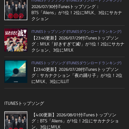
ITUNESトップソング (ITUNESダウンロードランキング)
2026/07/30付iTunesトップソング：
BTS「Aliens」が1位！2位にM!LK、3位にサカナ
クション
ITUNESトップソング (ITUNESダウンロードランキング)
【23:40更新】2026/07/29付iTunesトップソン
グ：M!LK「好きすぎて滅!」が1位！2位にサカナ
クション、3位にM!LK
ITUNESトップソング (ITUNESダウンロードランキング)
【23:40更新】2026/07/28付iTunesトップソン
グ：サカナクション「夜の踊り子」が1位！2位
にM!LK、3位にILLIT
ITUNESトップソング
【4:00更新】2026/08/01付iTunesトップソン
グ：BTS「Aliens」が1位！2位にサカナクショ
ン、3位にM!LK