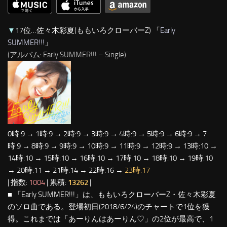
▼
17位…佐々木彩夏(ももいろクローバーZ) 「
Early
SUMMER!!!
」
(アルバム: Early SUMMER!!! – Single)
0時:9 → 1時:9 → 2時:9 → 3時:9 → 4時:9 → 5時:9 → 6時:9 → 7
時:9 → 8時:9 → 9時:9 → 10時:9 → 11時:9 → 12時:9 → 13時:10 →
14時:10 → 15時:10 → 16時:10 → 17時:10 → 18時:10 → 19時:10
→ 20時:11 → 21時:14 → 22時:16 →
23時:17
| 指数:
1004
| 累積:
13262
|
■ 「Early SUMMER!!!」は、ももいろクローバーZ・佐々木彩夏
のソロ曲である。登場初日(2018/6/24)のチャートで1位を獲
得。これまでは「あーりんはあーりん♡」の2位が最高で、1