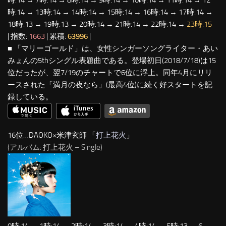
時:14 → 13時:14 → 14時:14 → 15時:14 → 16時:14 → 17時:14 →
18時:13 → 19時:13 → 20時:14 → 21時:14 → 22時:14 →
23時:15
| 指数:
1663
| 累積:
63996
|
■ 「マリーゴールド」は、女性シンガーソングライター・あい
みょんの5thシングル表題曲である。登場初日(2018/7/18)は15
位だったが、翌7/19のチャートで6位に浮上。同年4月にリリ
ースされた「満月の夜なら」(最高4位)に続く好スタートを記
録している。
16位…DAOKO×米津玄師 「
打上花火
」
(アルバム: 打上花火 – Single)
0時:14 → 1時:14 → 2時:14 → 3時:14 → 4時:14 → 5時:13 → 6