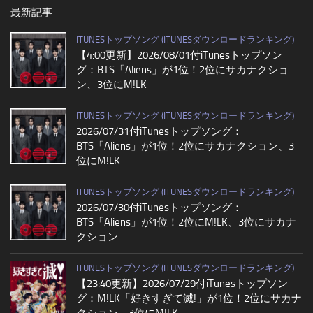
最新記事
ITUNESトップソング (ITUNESダウンロードランキング)
【4:00更新】2026/08/01付iTunesトップソン
グ：BTS「Aliens」が1位！2位にサカナクショ
ン、3位にM!LK
ITUNESトップソング (ITUNESダウンロードランキング)
2026/07/31付iTunesトップソング：
BTS「Aliens」が1位！2位にサカナクション、3
位にM!LK
ITUNESトップソング (ITUNESダウンロードランキング)
2026/07/30付iTunesトップソング：
BTS「Aliens」が1位！2位にM!LK、3位にサカナ
クション
ITUNESトップソング (ITUNESダウンロードランキング)
【23:40更新】2026/07/29付iTunesトップソン
グ：M!LK「好きすぎて滅!」が1位！2位にサカナ
クション、3位にM!LK