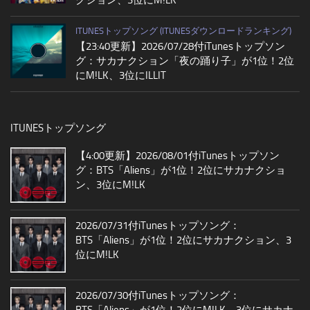
ITUNESトップソング (ITUNESダウンロードランキング)
【23:40更新】2026/07/28付iTunesトップソン
グ：サカナクション「夜の踊り子」が1位！2位
にM!LK、3位にILLIT
ITUNESトップソング
【4:00更新】2026/08/01付iTunesトップソン
グ：BTS「Aliens」が1位！2位にサカナクショ
ン、3位にM!LK
2026/07/31付iTunesトップソング：
BTS「Aliens」が1位！2位にサカナクション、3
位にM!LK
2026/07/30付iTunesトップソング：
BTS「Aliens」が1位！2位にM!LK、3位にサカナ