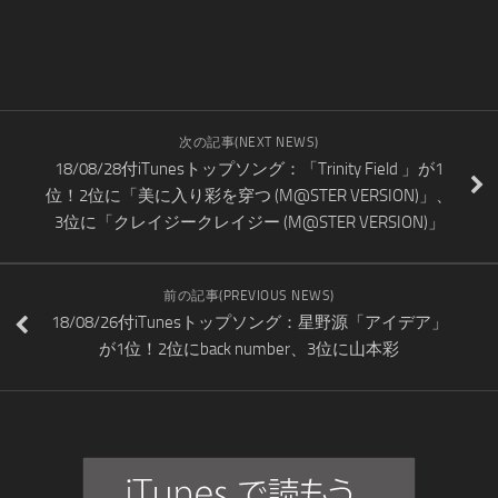
次の記事(NEXT NEWS)
18/08/28付iTunesトップソング：「Trinity Field 」が1
位！2位に「美に入り彩を穿つ (M@STER VERSION)」、
3位に「クレイジークレイジー (M@STER VERSION)」
前の記事(PREVIOUS NEWS)
18/08/26付iTunesトップソング：星野源「アイデア」
が1位！2位にback number、3位に山本彩