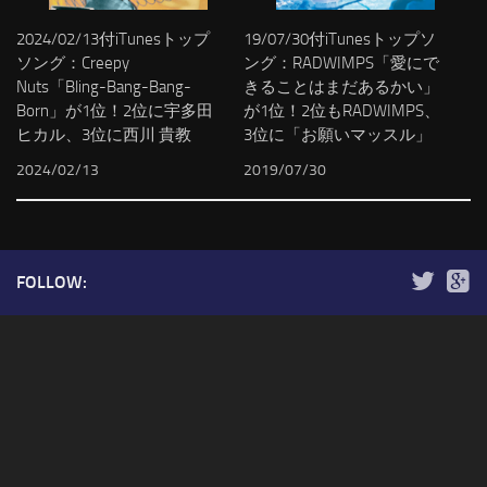
2024/02/13付iTunesトップ
19/07/30付iTunesトップソ
ソング：Creepy
ング：RADWIMPS「愛にで
Nuts「Bling-Bang-Bang-
きることはまだあるかい」
Born」が1位！2位に宇多田
が1位！2位もRADWIMPS、
ヒカル、3位に西川 貴教
3位に「お願いマッスル」
2024/02/13
2019/07/30
FOLLOW: