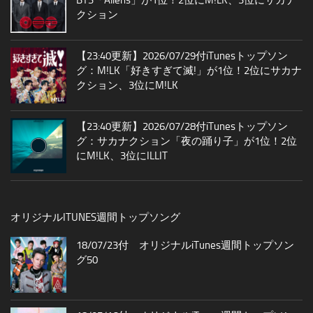
クション
【23:40更新】2026/07/29付iTunesトップソン
グ：M!LK「好きすぎて滅!」が1位！2位にサカナ
クション、3位にM!LK
【23:40更新】2026/07/28付iTunesトップソン
グ：サカナクション「夜の踊り子」が1位！2位
にM!LK、3位にILLIT
オリジナルITUNES週間トップソング
18/07/23付 オリジナルiTunes週間トップソン
グ50