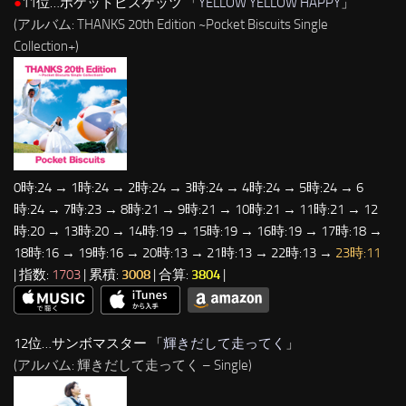
●
11位…ポケットビスケッツ 「
YELLOW YELLOW HAPPY
」
(アルバム: THANKS 20th Edition ~Pocket Biscuits Single
Collection+)
0時:24 → 1時:24 → 2時:24 → 3時:24 → 4時:24 → 5時:24 → 6
時:24 → 7時:23 → 8時:21 → 9時:21 → 10時:21 → 11時:21 → 12
時:20 → 13時:20 → 14時:19 → 15時:19 → 16時:19 → 17時:18 →
18時:16 → 19時:16 → 20時:13 → 21時:13 → 22時:13 →
23時:11
| 指数:
1703
| 累積:
3008
| 合算:
3804
|
12位…サンボマスター 「
輝きだして走ってく
」
(アルバム: 輝きだして走ってく – Single)