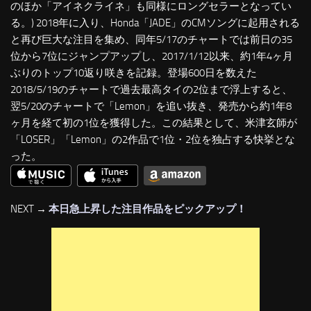
のほか「アイネクライネ」も同様にロングセラーとなってい
る。) 2018年に入り、Honda「JADE」のCMソングに起用される
と再び巨大な注目を集め、同年5/17のチャートでは前日の35
位から7位にジャンプアップし、2017/1/12以来、約1年4ヶ月
ぶりのトップ10返り咲きを記録。登場600日を数えた
2018/5/19のチャートで過去最高タイの2位まで浮上すると、
翌5/20のチャートで「Lemon」を追い抜き、発売から約1年8
ヶ月を経て初の1位を獲得した。この結果として、米津玄師が
「LOSER」「Lemon」の2作品で1位・2位を独占する快挙とな
った。
NEXT →
本日急上昇した注目作品をピックアップ！