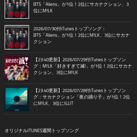
BTS「Aliens」が1位！2位にサカナクション、3
位にM!LK
2026/07/30付iTunesトップソング：
BTS「Aliens」が1位！2位にM!LK、3位にサカナ
クション
【23:40更新】2026/07/29付iTunesトップソン
グ：M!LK「好きすぎて滅!」が1位！2位にサカナ
クション、3位にM!LK
【23:40更新】2026/07/28付iTunesトップソン
グ：サカナクション「夜の踊り子」が1位！2位
にM!LK、3位にILLIT
オリジナルITUNES週間トップソング