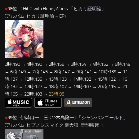
●
98位…CHiCO with HoneyWorks 「
ヒカリ証明論
」
(アルバム: ヒカリ証明論 – EP)
0時:190 → 1時:190 → 2時:158 → 3時:154 → 4時:152 → 5時:149
→ 6時:149 → 7時:145 → 8時:147 → 9時:141 → 10時:139 → 11
時:137 → 12時:135 → 13時:133 → 14時:132 → 15時:132 → 16
時:132 → 17時:127 → 18時:107 → 19時:107 → 20時:115 → 21
時:105 → 22時:103 →
23時:98
●
99位…伊弉冉一二三(CV:木島隆一) 「
シャンパンゴールド
」
(アルバム: ヒプノシスマイク 麻天狼-音韻臨床-)