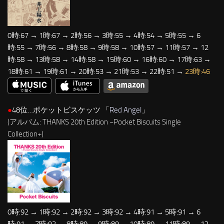
0時:67 → 1時:67 → 2時:56 → 3時:55 → 4時:54 → 5時:55 → 6
時:55 → 7時:56 → 8時:58 → 9時:58 → 10時:57 → 11時:57 → 12
時:58 → 13時:58 → 14時:58 → 15時:60 → 16時:60 → 17時:63 →
18時:61 → 19時:61 → 20時:53 → 21時:53 → 22時:51 →
23時:46
●
48位…ポケットビスケッツ 「
Red Angel
」
(アルバム: THANKS 20th Edition ~Pocket Biscuits Single
Collection+)
0時:92 → 1時:92 → 2時:92 → 3時:92 → 4時:91 → 5時:91 → 6
時:91 → 7時:92 → 8時:89 → 9時:89 → 10時:89 → 11時:89 → 12