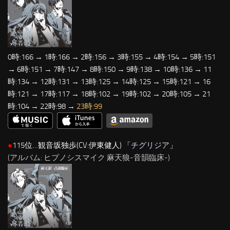
0時:166 → 1時:166 → 2時:156 → 3時:155 → 4時:154 → 5時:151
→ 6時:151 → 7時:147 → 8時:150 → 9時:138 → 10時:136 → 11
時:134 → 12時:131 → 13時:125 → 14時:125 → 15時:121 → 16
時:121 → 17時:117 → 18時:102 → 19時:102 → 20時:105 → 21
時:104 → 22時:98 →
23時:99
●
115位…観音坂独歩(CV:伊東健人) 「
チグリジア
」
(アルバム: ヒプノシスマイク 麻天狼-音韻臨床-)