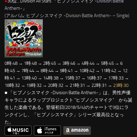
●
30位…Division All Stars 「
ヒプノシスマイク -Division Battle
Anthem-
」
(アルバム: ヒプノシスマイク -Division Battle Anthem- – Single)
0時:48 → 1時:48 → 2時:45 → 3時:46 → 4時:44 → 5時:45 → 6
時:45 → 7時:44 → 8時:44 → 9時:41 → 10時:42 → 11時:42 → 12
時:41 → 13時:40 → 14時:38 → 15時:37 → 16時:37 → 17時:33 →
18時:32 → 19時:32 → 20時:32 → 21時:31 → 22時:31 →
23時:30
■ 「ヒプノシスマイク -Division Battle Anthem-」は、男性声優
キャラによるラッププロジェクト “ヒプノシスマイク” から誕
生した楽曲である。登場初日(2018/5/4)のチャートで3位にラ
ンクインし、「ヒプノシスマイク」シリーズ最高位となっ
た。