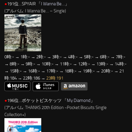
●
191位…SPYAIR 「
I Wanna Be…
」
(アルバム: I Wanna Be… – Single)
0時:- → 1時:- → 2時:- → 3時:- → 4時:- → 5時:- → 6時:- → 7時:-
→ 8時:- → 9時:- → 10時:- → 11時:- → 12時:- → 13時:- → 14時:-
→ 15時:- → 16時:- → 17時:- → 18時:- → 19時:- → 20時:- → 21
時:184 → 22時:186 →
23時:191
●
196位…ポケットビスケッツ 「
My Diamond
」
(アルバム: THANKS 20th Edition ~Pocket Biscuits Single
Collection+)