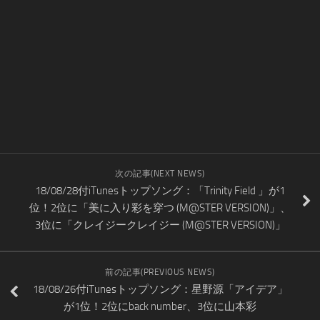
次の記事(NEXT NEWS)
18/08/28付iTunesトップソング：「Trinity Field 」が1
位！2位に「美に入り彩を穿つ (M@STER VERSION)」、
3位に「クレイジークレイジー (M@STER VERSION)」
前の記事(PREVIOUS NEWS)
18/08/26付iTunesトップソング：星野源「アイデア」
が1位！2位にback number、3位に山本彩