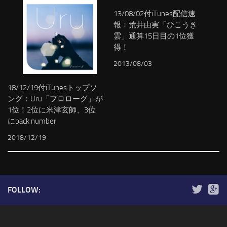
13/08/02付iTunes配信速
報：荒井由実「ひこうき
雲」通算15日目の1位獲
得！
2013/08/03
18/12/19付iTunesトップソ
ング：Uru「プロローグ」が
1位！2位に米津玄師、3位
にback number
2018/12/19
FOLLOW: