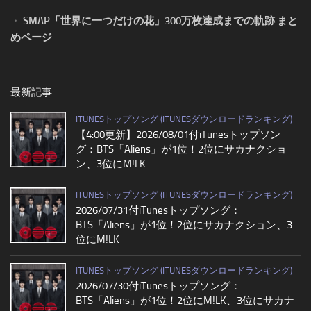
・
SMAP「世界に一つだけの花」300万枚達成までの軌跡 まと
めページ
最新記事
ITUNESトップソング (ITUNESダウンロードランキング)
【4:00更新】2026/08/01付iTunesトップソン
グ：BTS「Aliens」が1位！2位にサカナクショ
ン、3位にM!LK
ITUNESトップソング (ITUNESダウンロードランキング)
2026/07/31付iTunesトップソング：
BTS「Aliens」が1位！2位にサカナクション、3
位にM!LK
ITUNESトップソング (ITUNESダウンロードランキング)
2026/07/30付iTunesトップソング：
BTS「Aliens」が1位！2位にM!LK、3位にサカナ