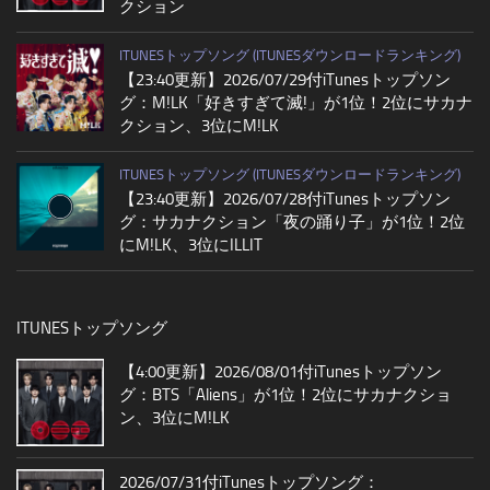
クション
ITUNESトップソング (ITUNESダウンロードランキング)
【23:40更新】2026/07/29付iTunesトップソン
グ：M!LK「好きすぎて滅!」が1位！2位にサカナ
クション、3位にM!LK
ITUNESトップソング (ITUNESダウンロードランキング)
【23:40更新】2026/07/28付iTunesトップソン
グ：サカナクション「夜の踊り子」が1位！2位
にM!LK、3位にILLIT
ITUNESトップソング
【4:00更新】2026/08/01付iTunesトップソン
グ：BTS「Aliens」が1位！2位にサカナクショ
ン、3位にM!LK
2026/07/31付iTunesトップソング：