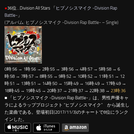
●
36位…Division All Stars 「
ヒプノシスマイク -Division Rap
Battle-
」
(アルバム: ヒプノシスマイク -Division Rap Battle- – Single)
0時:56 → 1時:56 → 2時:55 → 3時:56 → 4時:57 → 5時:58 → 6
時:58 → 7時:57 → 8時:55 → 9時:52 → 10時:52 → 11時:51 → 12
時:51 → 13時:51 → 14時:50 → 15時:49 → 16時:49 → 17時:49 →
18時:45 → 19時:45 → 20時:37 → 21時:37 → 22時:38 →
23時:36
■ 「ヒプノシスマイク -Division Rap Battle-」は、男性声優キャ
ラによるラッププロジェクト “ヒプノシスマイク” から誕生し
た楽曲である。登場初日(2017/11/3)のチャートで8位にランク
インした。