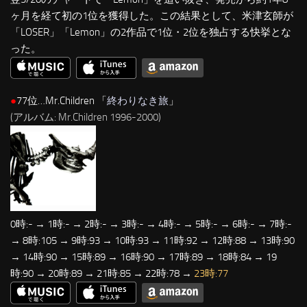
ヶ月を経て初の1位を獲得した。この結果として、米津玄師が
「LOSER」「Lemon」の2作品で1位・2位を独占する快挙とな
った。
●
77位…Mr.Children 「
終わりなき旅
」
(アルバム: Mr.Children 1996-2000)
0時:- → 1時:- → 2時:- → 3時:- → 4時:- → 5時:- → 6時:- → 7時:-
→ 8時:105 → 9時:93 → 10時:93 → 11時:92 → 12時:88 → 13時:90
→ 14時:90 → 15時:89 → 16時:90 → 17時:89 → 18時:84 → 19
時:90 → 20時:89 → 21時:85 → 22時:78 →
23時:77