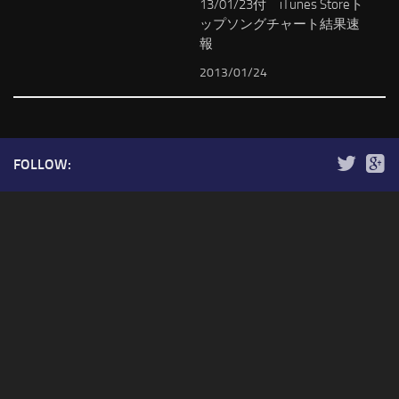
13/01/23付 iTunes Storeト
ップソングチャート結果速
報
2013/01/24
FOLLOW: