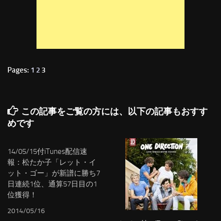
Pages:
1
2
3
この記事をご覧の方には、以下の記事もおすす
めです
14/05/15付iTunes配信速
報：松たか子「レット・イ
ット・ゴー」が新譜に勝ち7
日連続1位、通算57日目の1
位獲得！
2014/05/16