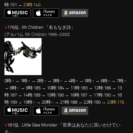
時:151 →
23時:140
●
176位…Mr.Children 「
名もなき詩
」
(アルバム: Mr.Children 1996-2000)
0時:- → 1時:- → 2時:- → 3時:- → 4時:- → 5時:- → 6時:- → 7時:-
→ 8時:- → 9時:185 → 10時:184 → 11時:183 → 12時:186 → 13
時:187 → 14時:189 → 15時:190 → 16時:187 → 17時:190 → 18
時:199 → 19時:- → 20時:- → 21時:188 → 22時:190 →
23時:176
●
181位…Little Glee Monster 「
世界はあなたに笑いかけてい
る
」