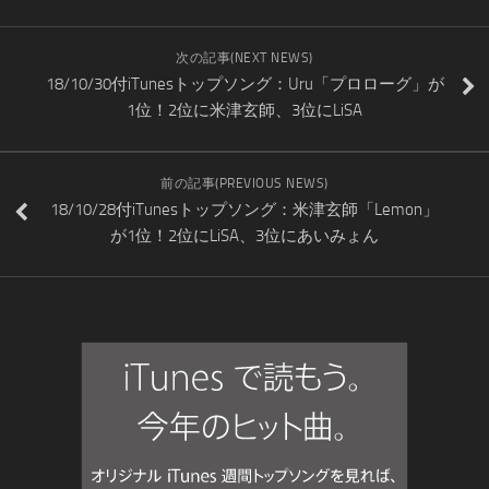
次の記事(NEXT NEWS)
18/10/30付iTunesトップソング：Uru「プロローグ」が
1位！2位に米津玄師、3位にLiSA
前の記事(PREVIOUS NEWS)
18/10/28付iTunesトップソング：米津玄師「Lemon」
が1位！2位にLiSA、3位にあいみょん