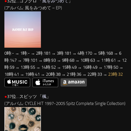
●
32位…コブクロ 「
風をみつめて
」
(アルバム: 風をみつめて – EP)
0時:- → 1時:- → 2時:181 → 3時:181 → 4時:170 → 5時:168 → 6
時:147 → 7時:101 → 8時:93 → 9時:68 → 10時:63 → 11時:61 → 12
時:59 → 13時:55 → 14時:52 → 15時:49 → 16時:49 → 17時:50 →
18時:41 → 19時:41 → 20時:38 → 21時:36 → 22時:33 →
23時:32
●
37位…スピッツ 「
楓
」
(アルバム: CYCLE HIT 1997-2005 Spitz Complete Single Collection)