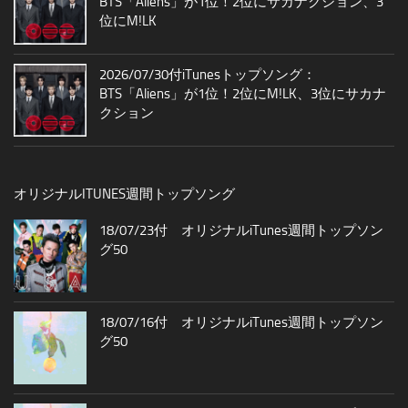
BTS「Aliens」が1位！2位にサカナクション、3
位にM!LK
2026/07/30付iTunesトップソング：
BTS「Aliens」が1位！2位にM!LK、3位にサカナ
クション
オリジナルITUNES週間トップソング
18/07/23付 オリジナルiTunes週間トップソン
グ50
18/07/16付 オリジナルiTunes週間トップソン
グ50