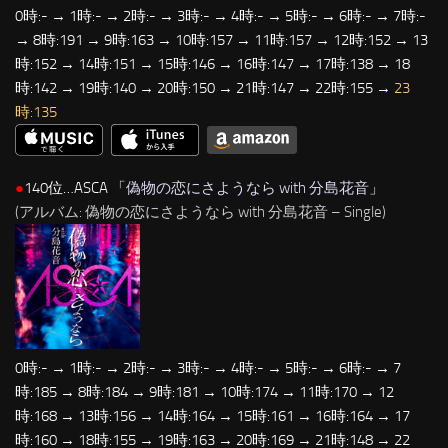
0時:- → 1時:- → 2時:- → 3時:- → 4時:- → 5時:- → 6時:- → 7時:-
→ 8時:191 → 9時:163 → 10時:157 → 11時:157 → 12時:152 → 13
時:152 → 14時:151 → 15時:146 → 16時:147 → 17時:138 → 18
時:142 → 19時:140 → 20時:150 → 21時:147 → 22時:155 →
23
時:135
●
140位…ASCA 「
偽物の恋にさようなら with 分島花音
」
(アルバム: 偽物の恋にさようなら with 分島花音 – Single)
0時:- → 1時:- → 2時:- → 3時:- → 4時:- → 5時:- → 6時:- → 7
時:185 → 8時:184 → 9時:181 → 10時:174 → 11時:170 → 12
時:168 → 13時:156 → 14時:164 → 15時:161 → 16時:164 → 17
時:160 → 18時:155 → 19時:163 → 20時:169 → 21時:148 → 22