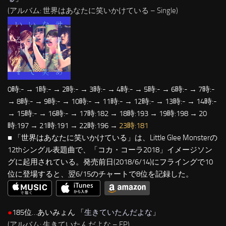
(アルバム: 世界はあなたに笑いかけている – Single)
0時:- → 1時:- → 2時:- → 3時:- → 4時:- → 5時:- → 6時:- → 7時:-
→ 8時:- → 9時:- → 10時:- → 11時:- → 12時:- → 13時:- → 14時:-
→ 15時:- → 16時:- → 17時:182 → 18時:193 → 19時:198 → 20
時:197 → 21時:191 → 22時:196 →
23時:181
■ 「世界はあなたに笑いかけている」は、Little Glee Monsterの
12thシングル表題曲で、「コカ・コーラ2018」イメージソン
グに起用されている。発売前日(2018/6/14)にフライングで10
位に登場すると、翌6/15のチャートで8位を記録した。
●
185位…あいみょん 「
生きていたんだよな
」
(アルバム: 生きていたんだよな – EP)