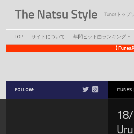
The Natsu Style
iTunesト
TOP
サイトについて
年間ヒット曲ランキング
【iTun
FOLLOW:
ITUN
18
U