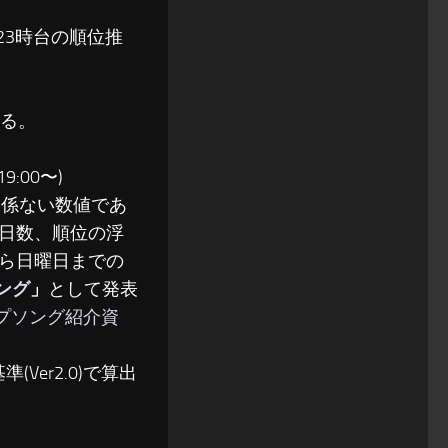
〜23時台の順位推
る。
:00〜)
関係ない数値であ
日数、順位の浮
ら日曜日までの
ソング
」
として発表
ップソング紹介資
(Ver2.0)で算出