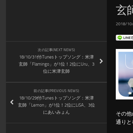
玄師
2018/10/
次の記事(NEXT NEWS)
18/10/31付iTunesトップソング：米津
玄師「Flamingo」が1位！2位にUru、3
位に米津玄師
前の記事(PREVIOUS NEWS)
18/10/29付iTunesトップソング：米津
玄師「Lemon」が1位！2位にLiSA、3位
にあいみょん
その他
通りと