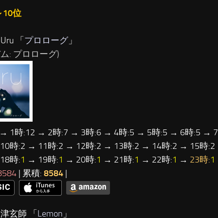
～10位
Uru 「
プロローグ
」
ム: プロローグ)
 → 1時:12 → 2時:7 → 3時:6 → 4時:5 → 5時:5 → 6時:5 → 7
 10時:2 → 11時:2 → 12時:2 → 13時:2 → 14時:2 → 15時:2
 18時:
1
→ 19時:
1
→ 20時:
1
→ 21時:
1
→ 22時:
1
→
23時:
1
8584
| 累積:
8584
|
米津玄師 「
Lemon
」