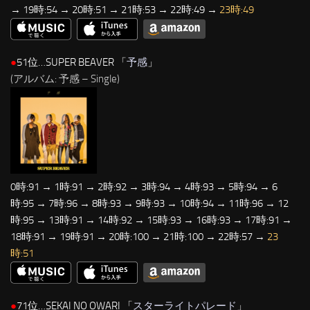
→ 19時:54 → 20時:51 → 21時:53 → 22時:49 →
23時:49
●
51位…SUPER BEAVER 「
予感
」
(アルバム: 予感 – Single)
0時:91 → 1時:91 → 2時:92 → 3時:94 → 4時:93 → 5時:94 → 6
時:95 → 7時:96 → 8時:93 → 9時:93 → 10時:94 → 11時:96 → 12
時:95 → 13時:91 → 14時:92 → 15時:93 → 16時:93 → 17時:91 →
18時:91 → 19時:91 → 20時:100 → 21時:100 → 22時:57 →
23
時:51
●
71位…SEKAI NO OWARI 「
スターライトパレード
」