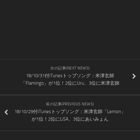
次の記事(NEXT NEWS)
18/10/31付iTunesトップソング：米津玄師
「Flamingo」が1位！2位にUru、3位に米津玄師
前の記事(PREVIOUS NEWS)
18/10/29付iTunesトップソング：米津玄師「Lemon」
が1位！2位にLiSA、3位にあいみょん