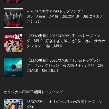
2026/07/30付iTunesトップソング：
BTS「Aliens」が1位！2位にM!LK、3位にサカナ
クション
【23:40更新】2026/07/29付iTunesトップソン
グ：M!LK「好きすぎて滅!」が1位！2位にサカナ
クション、3位にM!LK
【23:40更新】2026/07/28付iTunesトップソン
グ：サカナクション「夜の踊り子」が1位！2位
にM!LK、3位にILLIT
オリジナルITUNES週間トップソング
18/07/23付 オリジナルiTunes週間トップソン
グ50