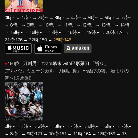
0時:- → 1時:- → 2時:- → 3時:- → 4時:- → 5時:- → 6時:- → 7時:-
→ 8時:- → 9時:- → 10時:- → 11時:- → 12時:- → 13時:- → 14時:-
→ 15時:- → 16時:- → 17時:- → 18時:- → 19時:- → 20時:174 →
21時:176 → 22時:150 →
23時:146
●
160位…刀剣男士 team幕末 with巴形薙刀 「
祈り
」
(アルバム: ミュージカル『刀剣乱舞』 〜結びの響、始まりの
音〜(通常盤))
0時:- → 1時:- → 2時:- → 3時:- → 4時:- → 5時:- → 6時:- → 7時:-
→ 8時:- → 9時:171 → 10時:161 → 11時:164 → 12時:159 → 13