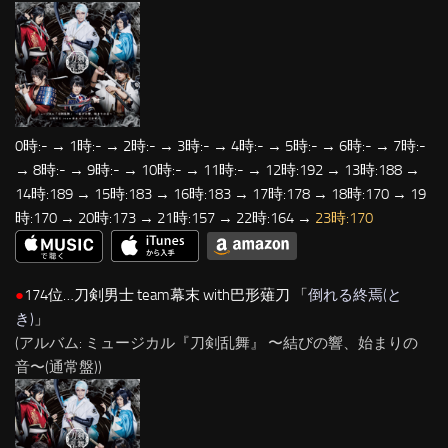
0時:- → 1時:- → 2時:- → 3時:- → 4時:- → 5時:- → 6時:- → 7時:-
→ 8時:- → 9時:- → 10時:- → 11時:- → 12時:192 → 13時:188 →
14時:189 → 15時:183 → 16時:183 → 17時:178 → 18時:170 → 19
時:170 → 20時:173 → 21時:157 → 22時:164 →
23時:170
●
174位…刀剣男士 team幕末 with巴形薙刀 「
倒れる終焉(と
き)
」
(アルバム: ミュージカル『刀剣乱舞』 〜結びの響、始まりの
音〜(通常盤))