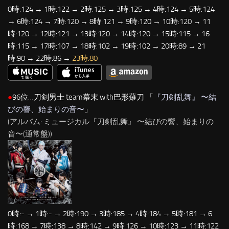
0時:124 → 1時:122 → 2時:125 → 3時:125 → 4時:124 → 5時:124
→ 6時:124 → 7時:120 → 8時:121 → 9時:120 → 10時:120 → 11
時:120 → 12時:121 → 13時:120 → 14時:120 → 15時:115 → 16
時:115 → 17時:107 → 18時:102 → 19時:102 → 20時:89 → 21
時:90 → 22時:86 →
23時:80
●
96位…刀剣男士 team幕末 with巴形薙刀 「
『刀剣乱舞』 〜結
びの響、始まりの音〜
」
(アルバム: ミュージカル『刀剣乱舞』 〜結びの響、始まりの
音〜(通常盤))
0時:- → 1時:- → 2時:190 → 3時:185 → 4時:184 → 5時:181 → 6
時:168 → 7時:138 → 8時:142 → 9時:126 → 10時:123 → 11時:122