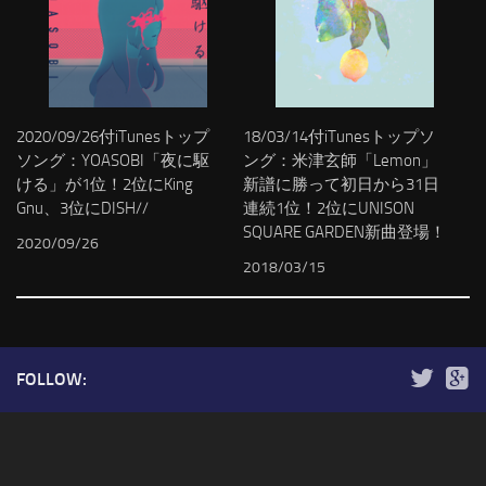
2020/09/26付iTunesトップ
18/03/14付iTunesトップソ
ソング：YOASOBI「夜に駆
ング：米津玄師「Lemon」
ける」が1位！2位にKing
新譜に勝って初日から31日
Gnu、3位にDISH//
連続1位！2位にUNISON
SQUARE GARDEN新曲登場！
2020/09/26
2018/03/15
FOLLOW: