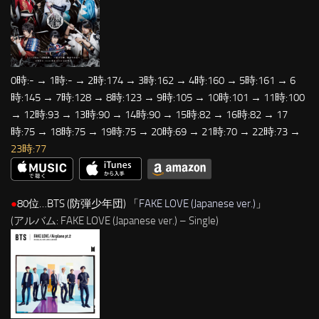
0時:- → 1時:- → 2時:174 → 3時:162 → 4時:160 → 5時:161 → 6
時:145 → 7時:128 → 8時:123 → 9時:105 → 10時:101 → 11時:100
→ 12時:93 → 13時:90 → 14時:90 → 15時:82 → 16時:82 → 17
時:75 → 18時:75 → 19時:75 → 20時:69 → 21時:70 → 22時:73 →
23時:77
●
80位…BTS (防弾少年団) 「
FAKE LOVE (Japanese ver.)
」
(アルバム: FAKE LOVE (Japanese ver.) – Single)