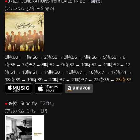
●
37位…GENERATIONS from EXILE TRIBE 「
回転
」
(アルバム: 少年 – Single)
0時:60 → 1時:56 → 2時:56 → 3時:56 → 4時:56 → 5時:55 → 6
時:56 → 7時:52 → 8時:52 → 9時:52 → 10時:52 → 11時:52 → 12
時:51 → 13時:51 → 14時:50 → 15時:47 → 16時:47 → 17時:41 →
18時:39 → 19時:39 → 20時:37 → 21時:37 → 22時:36 →
23時:37
●
39位…Superfly 「
Gifts
」
(アルバム: Gifts – EP)