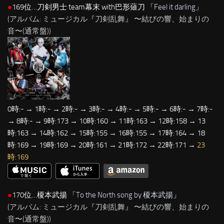
●
169位…刀剣男士 team幕末 with巴形薙刀 「
Feel it darling
」
(アルバム: ミュージカル『刀剣乱舞』 〜結びの響、始まりの
音〜(通常盤))
0時:- → 1時:- → 2時:- → 3時:- → 4時:- → 5時:- → 6時:- → 7時:-
→ 8時:- → 9時:173 → 10時:160 → 11時:163 → 12時:158 → 13
時:163 → 14時:162 → 15時:155 → 16時:155 → 17時:164 → 18
時:169 → 19時:169 → 20時:161 → 21時:172 → 22時:171 →
23
時:169
●
170位…榎本武揚 「
To the North song by 榎本武揚
」
(アルバム: ミュージカル『刀剣乱舞』 〜結びの響、始まりの
音〜(通常盤))