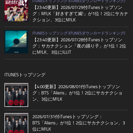
ITUNESトップソング (ITUNESダウンロードランキング)
【23:40更新】2026/07/29付iTunesトップソン
グ：M!LK「好きすぎて滅!」が1位！2位にサカナ
クション、3位にM!LK
ITUNESトップソング (ITUNESダウンロードランキング)
【23:40更新】2026/07/28付iTunesトップソン
グ：サカナクション「夜の踊り子」が1位！2位
にM!LK、3位にILLIT
ITUNESトップソング
【4:00更新】2026/08/01付iTunesトップソン
グ：BTS「Aliens」が1位！2位にサカナクショ
ン、3位にM!LK
2026/07/31付iTunesトップソング：
BTS「Aliens」が1位！2位にサカナクション、3
位にM!LK