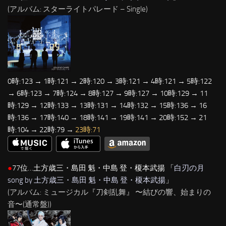
(アルバム: スターライトパレード – Single)
0時:123 → 1時:121 → 2時:120 → 3時:121 → 4時:121 → 5時:122
→ 6時:123 → 7時:124 → 8時:127 → 9時:127 → 10時:129 → 11
時:129 → 12時:133 → 13時:131 → 14時:132 → 15時:136 → 16
時:136 → 17時:140 → 18時:141 → 19時:141 → 20時:152 → 21
時:104 → 22時:79 →
23時:71
●
77位…土方歳三・島田 魁・中島 登・榎本武揚 「
白刃の月
song by 土方歳三・島田 魁・中島 登・榎本武揚
」
(アルバム: ミュージカル『刀剣乱舞』 〜結びの響、始まりの
音〜(通常盤))