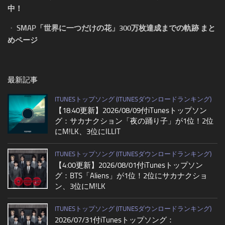
中！
・
SMAP「世界に一つだけの花」300万枚達成までの軌跡 まと
めページ
最新記事
ITUNESトップソング (ITUNESダウンロードランキング)
【18:40更新】2026/08/09付iTunesトップソン
グ：サカナクション「夜の踊り子」が1位！2位
にM!LK、3位にILLIT
ITUNESトップソング (ITUNESダウンロードランキング)
【4:00更新】2026/08/01付iTunesトップソン
グ：BTS「Aliens」が1位！2位にサカナクショ
ン、3位にM!LK
ITUNESトップソング (ITUNESダウンロードランキング)
2026/07/31付iTunesトップソング：