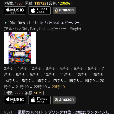
| 指数:
1757
| 累積:
119722
| 合算:
120604
|
▼
10位…輝夜 月 「
Dirty Party feat. エビーバー
」
(アルバム: Dirty Party feat. エビーバー – Single)
0時:6 → 1時:6 → 2時:6 → 3時:6 → 4時:6 → 5時:6 → 6時:6 → 7
時:6 → 8時:6 → 9時:6 → 10時:6 → 11時:6 → 12時:6 → 13時:6 →
14時:6 → 15時:7 → 16時:7 → 17時:8 → 18時:8 → 19時:9 → 20
時:9 → 21時:10 → 22時:10 →
23時:10
| 指数:
2273
| 累積:
5839
|
NEXT →
最新のiTunesトップソング11位→20位にランクインし