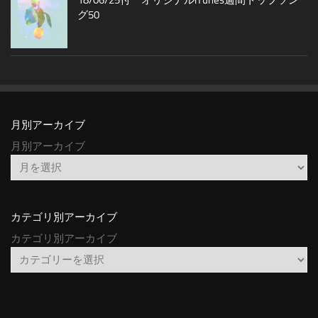
18/06/25付 オリジナルiTunes週間トップソン
グ50
月別アーカイブ
月別アーカイブ
カテゴリ別アーカイブ
カテゴリ別アーカイブ