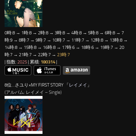
0時:8 → 1時:8 → 2時:8 → 3時:8 → 4時:8 → 5時:8 → 6時:8 → 7
時:9 → 8時:7 → 9時:7 → 10時:7 → 11時:7 → 12時:8 → 13時:8 →
14時:8 → 15時:8 → 16時:8 → 17時:6 → 18時:6 → 19時:7 → 20
時:7 → 21時:7 → 22時:7 →
23時:7
| 指数:
2025
| 累積:
180314
|
8位…さユり×MY FIRST STORY 「
レイメイ
」
(アルバム: レイメイ – Single)