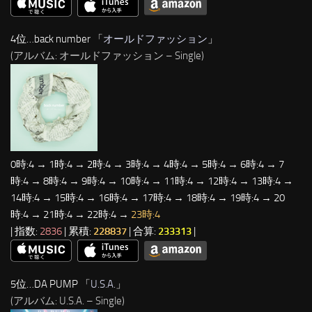
4位…back number 「
オールドファッション
」
(アルバム: オールドファッション – Single)
0時:4 → 1時:4 → 2時:4 → 3時:4 → 4時:4 → 5時:4 → 6時:4 → 7
時:4 → 8時:4 → 9時:4 → 10時:4 → 11時:4 → 12時:4 → 13時:4 →
14時:4 → 15時:4 → 16時:4 → 17時:4 → 18時:4 → 19時:4 → 20
時:4 → 21時:4 → 22時:4 →
23時:4
| 指数:
2836
| 累積:
228837
| 合算:
233313
|
5位…DA PUMP 「
U.S.A.
」
(アルバム: U.S.A. – Single)