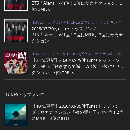
BTS「Aliens」が1位！2位にサカナクション、3
位にM!LK
ITUNESトップソング (ITUNESダウンロードランキング)
2026/07/30付iTunesトップソング：
BTS「Aliens」が1位！2位にM!LK、3位にサカナ
クション
ITUNESトップソング (ITUNESダウンロードランキング)
【23:40更新】2026/07/29付iTunesトップソン
グ：M!LK「好きすぎて滅!」が1位！2位にサカナ
クション、3位にM!LK
ITUNESトップソング
【18:40更新】2026/08/09付iTunesトップソン
グ：サカナクション「夜の踊り子」が1位！2位
にM!LK、3位にILLIT