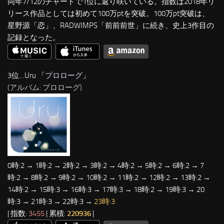
同年7/12のチャートで1位に返り咲いている。指数は2018年リ
リース作品としては初めて100万ptを突破。100万pt突破は、
星野源「恋」、RADWIMPS「前前前世」に続き、史上3作目の
記録となった。
3位…Uru 「
プロローグ
」
(アルバム: プロローグ)
0時:2 → 1時:2 → 2時:2 → 3時:2 → 4時:2 → 5時:2 → 6時:2 → 7
時:2 → 8時:2 → 9時:2 → 10時:2 → 11時:2 → 12時:2 → 13時:2 →
14時:2 → 15時:3 → 16時:3 → 17時:3 → 18時:2 → 19時:3 → 20
時:3 → 21時:3 → 22時:3 →
23時:3
| 指数:
3455
| 累積:
220936
|