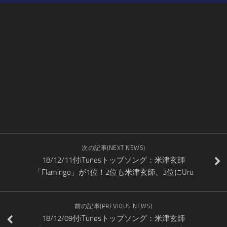
次の記事(NEXT NEWS)
18/12/11付iTunesトップソング：米津玄師
「Flamingo」が1位！2位も米津玄師、3位にUru
前の記事(PREVIOUS NEWS)
18/12/09付iTunesトップソング：米津玄師