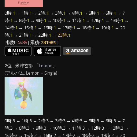
0時:
1
→ 1時:
1
→ 2時:
1
→ 3時:
1
→ 4時:
1
→ 5時:
1
→ 6時:
1
→ 7
時:
1
→ 8時:
1
→ 9時:
1
→ 10時:
1
→ 11時:
1
→ 12時:
1
→ 13時:
1
→
14時:
1
→ 15時:
1
→ 16時:
1
→ 17時:
1
→ 18時:
1
→ 19時:
1
→ 20
時:
1
→ 21時:
1
→ 22時:
1
→
23時:
1
| 指数:
4485
| 累積:
281985
|
2位…米津玄師 「
Lemon
」
(アルバム: Lemon – Single)
0時:3 → 1時:3 → 2時:3 → 3時:3 → 4時:3 → 5時:3 → 6時:3 → 7
時:3 → 8時:3 → 9時:3 → 10時:3 → 11時:3 → 12時:3 → 13時:3 →
14時:3 → 15時:2 → 16時:2 → 17時:2 → 18時:3 → 19時:2 → 20