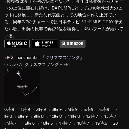
1位獲得は今作が初の快挙となった。今作は発売後からチャー
トの上位に滞在し続け、DA PUMPにとって2010年代最大のヒ
ットに発展し、新たな代表曲としての地位を作り上げてい
る。同年7/7のチャートでは日本テレビ「THE MUSIC DAY 伝え
たい歌」出演の反響で再び1位を獲得し、熱いブームが続いて
いる。
●
6位…back number 「
クリスマスソング
」
(アルバム: クリスマスソング – EP)
0時:9 → 1時:9 → 2時:9 → 3時:9 → 4時:9 → 5時:9 → 6時:9 → 7
時:8 → 8時:9 → 9時:8 → 10時:8 → 11時:8 → 12時:7 → 13時:7 →
14時:7 → 15時:6 → 16時:6 → 17時:7 → 18時:7 → 19時:6 → 20