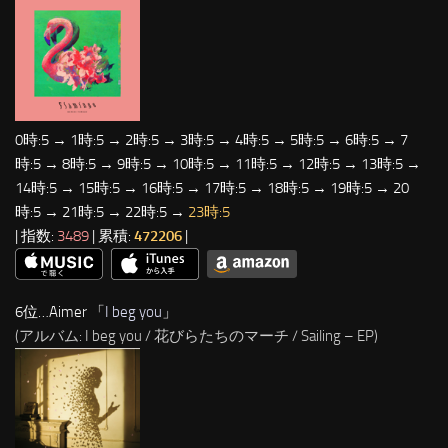
0時:5 → 1時:5 → 2時:5 → 3時:5 → 4時:5 → 5時:5 → 6時:5 → 7
時:5 → 8時:5 → 9時:5 → 10時:5 → 11時:5 → 12時:5 → 13時:5 →
14時:5 → 15時:5 → 16時:5 → 17時:5 → 18時:5 → 19時:5 → 20
時:5 → 21時:5 → 22時:5 →
23時:5
| 指数:
3489
| 累積:
472206
|
6位…Aimer 「
I beg you
」
(アルバム: I beg you / 花びらたちのマーチ / Sailing – EP)