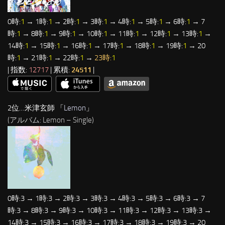
0時:
1
→ 1時:
1
→ 2時:
1
→ 3時:
1
→ 4時:
1
→ 5時:
1
→ 6時:
1
→ 7
時:
1
→ 8時:
1
→ 9時:
1
→ 10時:
1
→ 11時:
1
→ 12時:
1
→ 13時:
1
→
14時:
1
→ 15時:
1
→ 16時:
1
→ 17時:
1
→ 18時:
1
→ 19時:
1
→ 20
時:
1
→ 21時:
1
→ 22時:
1
→
23時:
1
| 指数:
12717
| 累積:
24511
|
2位…米津玄師 「
Lemon
」
(アルバム: Lemon – Single)
0時:3 → 1時:3 → 2時:3 → 3時:3 → 4時:3 → 5時:3 → 6時:3 → 7
時:3 → 8時:3 → 9時:3 → 10時:3 → 11時:3 → 12時:3 → 13時:3 →
14時:3 → 15時:3 → 16時:3 → 17時:3 → 18時:3 → 19時:3 → 20