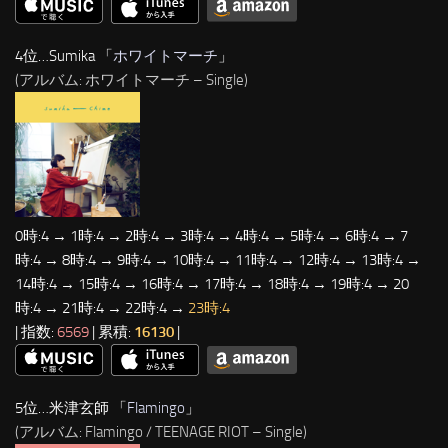
4位…Sumika 「
ホワイトマーチ
」
(アルバム: ホワイトマーチ – Single)
0時:4 → 1時:4 → 2時:4 → 3時:4 → 4時:4 → 5時:4 → 6時:4 → 7
時:4 → 8時:4 → 9時:4 → 10時:4 → 11時:4 → 12時:4 → 13時:4 →
14時:4 → 15時:4 → 16時:4 → 17時:4 → 18時:4 → 19時:4 → 20
時:4 → 21時:4 → 22時:4 →
23時:4
| 指数:
6569
| 累積:
16130
|
5位…米津玄師 「
Flamingo
」
(アルバム: Flamingo / TEENAGE RIOT – Single)