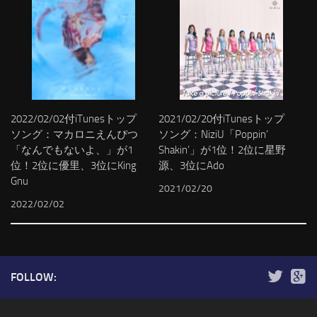
2022/02/02付iTunesトップ
2021/02/20付iTunesトップ
ソング：マカロニえんぴつ
ソング：NiziU「Poppin’
「なんでもないよ、」が1
Shakin’」が1位！2位に星野
位！2位に優里、3位にKing
源、3位にAdo
Gnu
2021/02/20
2022/02/02
FOLLOW: