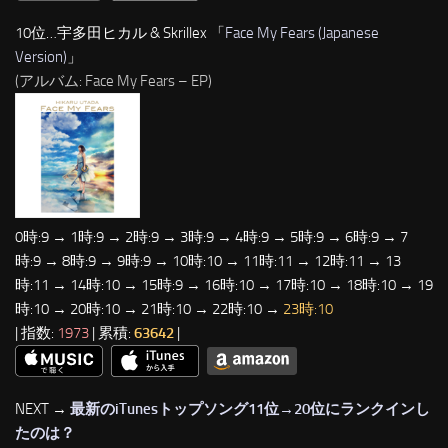
10位…宇多田ヒカル & Skrillex 「
Face My Fears (Japanese
Version)
」
(アルバム: Face My Fears – EP)
0時:9 → 1時:9 → 2時:9 → 3時:9 → 4時:9 → 5時:9 → 6時:9 → 7
時:9 → 8時:9 → 9時:9 → 10時:10 → 11時:11 → 12時:11 → 13
時:11 → 14時:10 → 15時:9 → 16時:10 → 17時:10 → 18時:10 → 19
時:10 → 20時:10 → 21時:10 → 22時:10 →
23時:10
| 指数:
1973
| 累積:
63642
|
NEXT →
最新のiTunesトップソング11位→20位にランクインし
たのは？