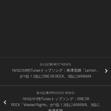
次の記事(NEXT NEWS)
19/02/03付iTunesトップソング：米津玄師「Lemon」
が1位！2位にONE OK ROCK、3位にWANIMA
前の記事(PREVIOUS NEWS)
19/02/01付iTunesトップソング：ONE OK
ROCK「Wasted Nights」が1位！2位にWANIMA、3位に
米津玄師