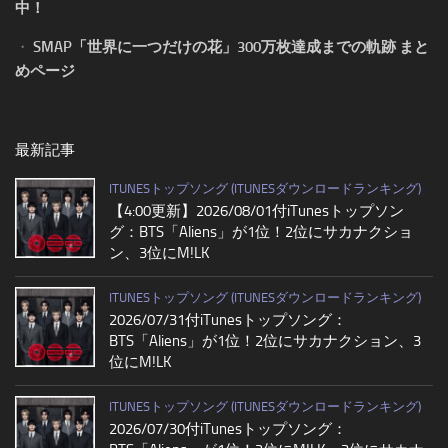
中！
・
SMAP「世界に一つだけの花」300万枚達成までの軌跡 まと
めページ
最新記事
ITUNESトップソング (ITUNESダウンロードランキング)
【4:00更新】2026/08/01付iTunesトップソン
グ：BTS「Aliens」が1位！2位にサカナクショ
ン、3位にM!LK
ITUNESトップソング (ITUNESダウンロードランキング)
2026/07/31付iTunesトップソング：
BTS「Aliens」が1位！2位にサカナクション、3
位にM!LK
ITUNESトップソング (ITUNESダウンロードランキング)
2026/07/30付iTunesトップソング：