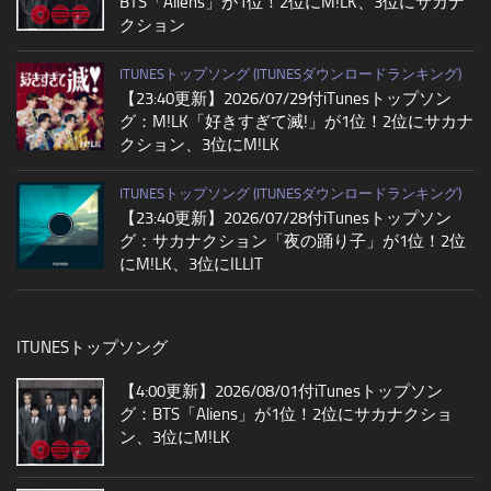
BTS「Aliens」が1位！2位にM!LK、3位にサカナ
クション
ITUNESトップソング (ITUNESダウンロードランキング)
【23:40更新】2026/07/29付iTunesトップソン
グ：M!LK「好きすぎて滅!」が1位！2位にサカナ
クション、3位にM!LK
ITUNESトップソング (ITUNESダウンロードランキング)
【23:40更新】2026/07/28付iTunesトップソン
グ：サカナクション「夜の踊り子」が1位！2位
にM!LK、3位にILLIT
ITUNESトップソング
【4:00更新】2026/08/01付iTunesトップソン
グ：BTS「Aliens」が1位！2位にサカナクショ
ン、3位にM!LK