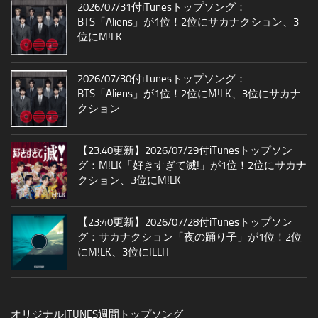
2026/07/31付iTunesトップソング：
BTS「Aliens」が1位！2位にサカナクション、3
位にM!LK
2026/07/30付iTunesトップソング：
BTS「Aliens」が1位！2位にM!LK、3位にサカナ
クション
【23:40更新】2026/07/29付iTunesトップソン
グ：M!LK「好きすぎて滅!」が1位！2位にサカナ
クション、3位にM!LK
【23:40更新】2026/07/28付iTunesトップソン
グ：サカナクション「夜の踊り子」が1位！2位
にM!LK、3位にILLIT
オリジナルITUNES週間トップソング