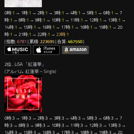
0時:
1
→ 1時:
1
→ 2時:
1
→ 3時:
1
→ 4時:
1
→ 5時:
1
→ 6時:
1
→ 7
時:
1
→ 8時:
1
→ 9時:
1
→ 10時:
1
→ 11時:
1
→ 12時:
1
→ 13時:
1
→
14時:
1
→ 15時:
1
→ 16時:
1
→ 17時:
1
→ 18時:
1
→ 19時:
1
→ 20
時:
1
→ 21時:
1
→ 22時:
1
→
23時:
1
| 指数:
6781
| 累積:
223695
| 合算:
467550
|
2位…LiSA 「
紅蓮華
」
(アルバム: 紅蓮華 – Single)
0時:3 → 1時:3 → 2時:3 → 3時:3 → 4時:3 → 5時:3 → 6時:3 → 7
時:3 → 8時:3 → 9時:3 → 10時:3 → 11時:3 → 12時:3 → 13時:3 →
14時:3 → 15時:3 → 16時:3 → 17時:3 → 18時:3 → 19時:3 → 20