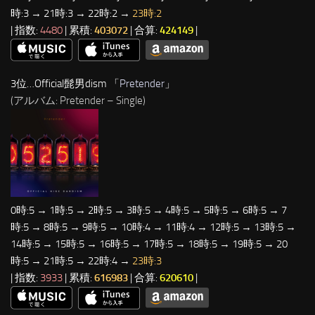
時:3 → 21時:3 → 22時:2 →
23時:2
| 指数:
4480
| 累積:
403072
| 合算:
424149
|
3位…Official髭男dism 「
Pretender
」
(アルバム: Pretender – Single)
0時:5 → 1時:5 → 2時:5 → 3時:5 → 4時:5 → 5時:5 → 6時:5 → 7
時:5 → 8時:5 → 9時:5 → 10時:4 → 11時:4 → 12時:5 → 13時:5 →
14時:5 → 15時:5 → 16時:5 → 17時:5 → 18時:5 → 19時:5 → 20
時:5 → 21時:5 → 22時:4 →
23時:3
| 指数:
3933
| 累積:
616983
| 合算:
620610
|