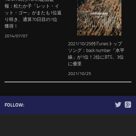
報：松たか子「レット・イ
ット・ゴー」がまたも1位返
り咲き、通算70日目の1位
獲得！
2014/07/07
2021/10/25付iTunesトップ
ソング：back number「水平
線」が1位！2位にBTS、3位
に優里
2021/10/25
FOLLOW: