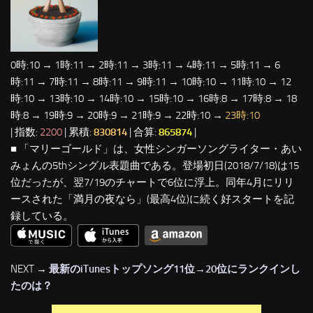
0時:10 → 1時:11 → 2時:11 → 3時:11 → 4時:11 → 5時:11 → 6
時:11 → 7時:11 → 8時:11 → 9時:11 → 10時:10 → 11時:10 → 12
時:10 → 13時:10 → 14時:10 → 15時:10 → 16時:8 → 17時:8 → 18
時:8 → 19時:9 → 20時:9 → 21時:9 → 22時:10 →
23時:10
| 指数:
2200
| 累積:
830814
| 合算:
865874
|
■ 「マリーゴールド」は、女性シンガーソングライター・あい
みょんの5thシングル表題曲である。登場初日(2018/7/18)は15
位だったが、翌7/19のチャートで6位に浮上。同年4月にリリ
ースされた「満月の夜なら」(最高4位)に続く好スタートを記
録している。
NEXT →
最新のiTunesトップソング11位→20位にランクインし
たのは？