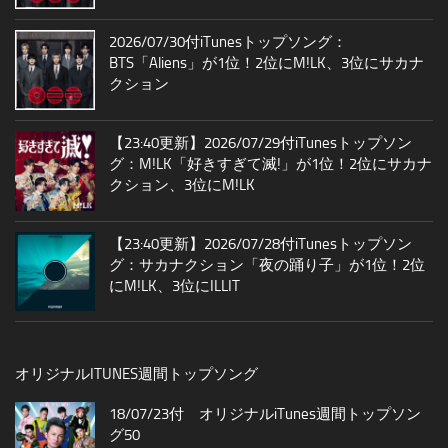
2026/07/30付iTunesトップソング：
BTS「Aliens」が1位！2位にM!LK、3位にサカナ
クション
【23:40更新】2026/07/29付iTunesトップソン
グ：M!LK「好きすぎて滅!」が1位！2位にサカナ
クション、3位にM!LK
【23:40更新】2026/07/28付iTunesトップソン
グ：サカナクション「夜の踊り子」が1位！2位
にM!LK、3位にILLIT
オリジナルITUNES週間トップソング
18/07/23付 オリジナルiTunes週間トップソン
グ50