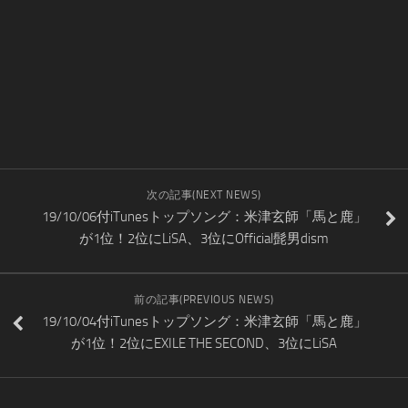
次の記事(NEXT NEWS)
19/10/06付iTunesトップソング：米津玄師「馬と鹿」
が1位！2位にLiSA、3位にOfficial髭男dism
前の記事(PREVIOUS NEWS)
19/10/04付iTunesトップソング：米津玄師「馬と鹿」
が1位！2位にEXILE THE SECOND、3位にLiSA