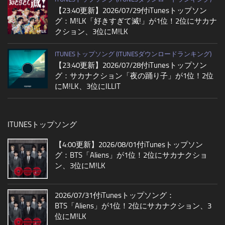
【23:40更新】2026/07/29付iTunesトップソン
グ：M!LK「好きすぎて滅!」が1位！2位にサカナ
クション、3位にM!LK
ITUNESトップソング (ITUNESダウンロードランキング)
【23:40更新】2026/07/28付iTunesトップソン
グ：サカナクション「夜の踊り子」が1位！2位
にM!LK、3位にILLIT
ITUNESトップソング
【4:00更新】2026/08/01付iTunesトップソン
グ：BTS「Aliens」が1位！2位にサカナクショ
ン、3位にM!LK
2026/07/31付iTunesトップソング：
BTS「Aliens」が1位！2位にサカナクション、3
位にM!LK