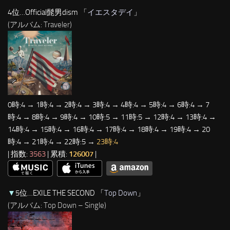
4位…Official髭男dism 「
イエスタデイ
」
(アルバム: Traveler)
0時:4 → 1時:4 → 2時:4 → 3時:4 → 4時:4 → 5時:4 → 6時:4 → 7
時:4 → 8時:4 → 9時:4 → 10時:5 → 11時:5 → 12時:4 → 13時:4 →
14時:4 → 15時:4 → 16時:4 → 17時:4 → 18時:4 → 19時:4 → 20
時:4 → 21時:4 → 22時:5 →
23時:4
| 指数:
3563
| 累積:
126007
|
▼
5位…EXILE THE SECOND 「
Top Down
」
(アルバム: Top Down – Single)