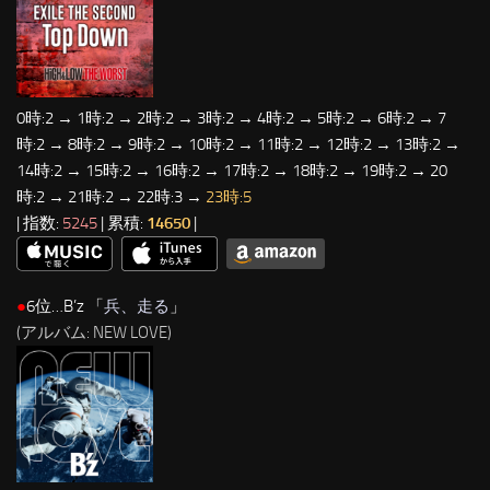
0時:2 → 1時:2 → 2時:2 → 3時:2 → 4時:2 → 5時:2 → 6時:2 → 7
時:2 → 8時:2 → 9時:2 → 10時:2 → 11時:2 → 12時:2 → 13時:2 →
14時:2 → 15時:2 → 16時:2 → 17時:2 → 18時:2 → 19時:2 → 20
時:2 → 21時:2 → 22時:3 →
23時:5
| 指数:
5245
| 累積:
14650
|
●
6位…B’z 「
兵、走る
」
(アルバム: NEW LOVE)