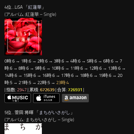
4位…LiSA 「
紅蓮華
」
(アルバム: 紅蓮華 – Single)
0時:6 → 1時:6 → 2時:6 → 3時:6 → 4時:6 → 5時:6 → 6時:6 → 7
時:6 → 8時:6 → 9時:6 → 10時:6 → 11時:6 → 12時:6 → 13時:6 →
14時:6 → 15時:6 → 16時:6 → 17時:6 → 18時:6 → 19時:6 → 20
時:5 → 21時:5 → 22時:5 →
23時:4
| 指数:
2947
| 累積:
672639
| 合算:
726931
|
5位…菅田 将暉 「
まちがいさがし
」
(アルバム: まちがいさがし – Single)