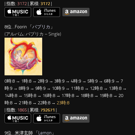
| 指数:
3172
| 累積:
3172
|
8位…Foorin 「
パプリカ
」
(アルバム: パプリカ – Single)
0時:8 → 1時:8 → 2時:9 → 3時:9 → 4時:9 → 5時:9 → 6時:9 → 7
時:9 → 8時:9 → 9時:9 → 10時:9 → 11時:8 → 12時:8 → 13時:8 →
14時:8 → 15時:8 → 16時:8 → 17時:8 → 18時:8 → 19時:8 → 20
時:8 → 21時:8 → 22時:8 →
23時:8
| 指数:
1865
| 累積:
792671
|
9位…米津玄師 「
Lemon
」