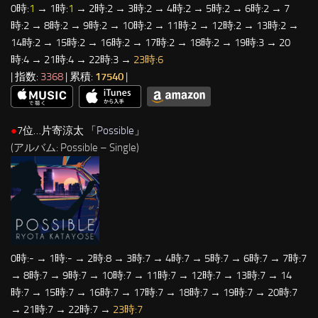
0時:
1
→ 1時:
1
→ 2時:2 → 3時:2 → 4時:2 → 5時:2 → 6時:2 → 7
時:2 → 8時:2 → 9時:2 → 10時:2 → 11時:2 → 12時:2 → 13時:2 →
14時:2 → 15時:2 → 16時:2 → 17時:2 → 18時:2 → 19時:3 → 20
時:4 → 21時:4 → 22時:3 →
23時:6
| 指数:
3368
| 累積:
17540
|
●
7位…片寄涼太 「
Possible
」
(アルバム: Possible – Single)
0時:- → 1時:- → 2時:8 → 3時:7 → 4時:7 → 5時:7 → 6時:7 → 7時:7
→ 8時:7 → 9時:7 → 10時:7 → 11時:7 → 12時:7 → 13時:7 → 14
時:7 → 15時:7 → 16時:7 → 17時:7 → 18時:7 → 19時:7 → 20時:7
→ 21時:7 → 22時:7 →
23時:7