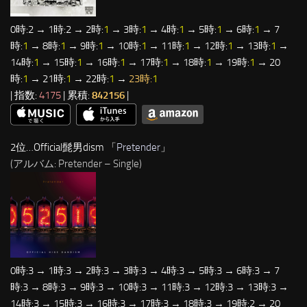
0時:2 → 1時:2 → 2時:
1
→ 3時:
1
→ 4時:
1
→ 5時:
1
→ 6時:
1
→ 7
時:
1
→ 8時:
1
→ 9時:
1
→ 10時:
1
→ 11時:
1
→ 12時:
1
→ 13時:
1
→
14時:
1
→ 15時:
1
→ 16時:
1
→ 17時:
1
→ 18時:
1
→ 19時:
1
→ 20
時:
1
→ 21時:
1
→ 22時:
1
→
23時:
1
| 指数:
4175
| 累積:
842156
|
2位…Official髭男dism 「
Pretender
」
(アルバム: Pretender – Single)
0時:3 → 1時:3 → 2時:3 → 3時:3 → 4時:3 → 5時:3 → 6時:3 → 7
時:3 → 8時:3 → 9時:3 → 10時:3 → 11時:3 → 12時:3 → 13時:3 →
14時:3 → 15時:3 → 16時:3 → 17時:3 → 18時:3 → 19時:2 → 20