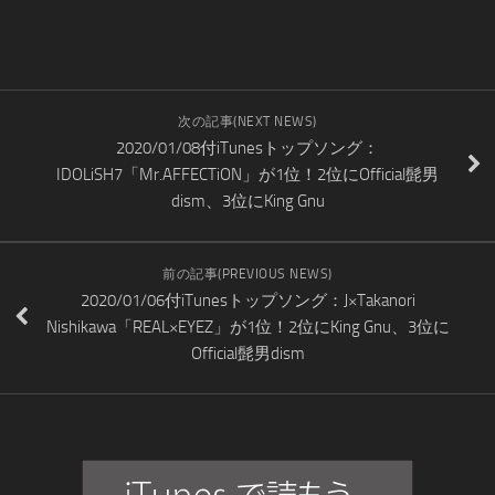
次の記事(NEXT NEWS)
2020/01/08付iTunesトップソング：
IDOLiSH7「Mr.AFFECTiON」が1位！2位にOfficial髭男
dism、3位にKing Gnu
前の記事(PREVIOUS NEWS)
2020/01/06付iTunesトップソング：J×Takanori
Nishikawa「REAL×EYEZ」が1位！2位にKing Gnu、3位に
Official髭男dism