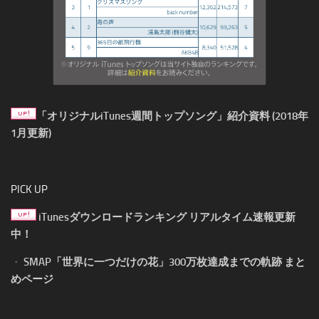
「オリジナルiTunes週間トップソング」紹介資料 (2018年
1月更新)
PICK UP
iTunesダウンロードランキング リアルタイム速報更新
中！
・
SMAP「世界に一つだけの花」300万枚達成までの軌跡 まと
めページ