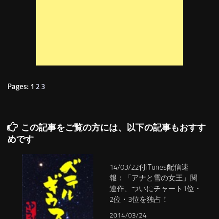
Pages: 1
2
3
この記事をご覧の方には、以下の記事もおすす
めです
14/03/22付iTunes配信速
報：「アナと雪の女王」関
連作、ついにチャート1位・
2位・3位を独占！
2014/03/24