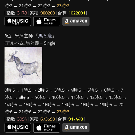
時:2 → 21時:2 → 22時:2 →
23時:2
| 指数:
3178
| 累積:
988203
| 合算:
1022891
|
3位…米津玄師 「
馬と鹿
」
(アルバム: 馬と鹿 – Single)
0時:5 → 1時:5 → 2時:5 → 3時:5 → 4時:5 → 5時:5 → 6時:5 → 7
時:5 → 8時:5 → 9時:5 → 10時:5 → 11時:5 → 12時:5 → 13時:5 →
14時:5 → 15時:5 → 16時:5 → 17時:5 → 18時:5 → 19時:5 → 20
時:6 → 21時:6 → 22時:6 →
23時:3
| 指数:
3094
| 累積:
673593
| 合算:
917448
|