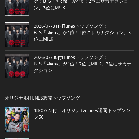
グ：BTS「Aliens」が1位！2位にサカナクショ
ン、3位にM!LK
2026/07/31付iTunesトップソング：
BTS「Aliens」が1位！2位にサカナクション、3
位にM!LK
2026/07/30付iTunesトップソング：
BTS「Aliens」が1位！2位にM!LK、3位にサカナ
クション
オリジナルITUNES週間トップソング
18/07/23付 オリジナルiTunes週間トップソン
グ50