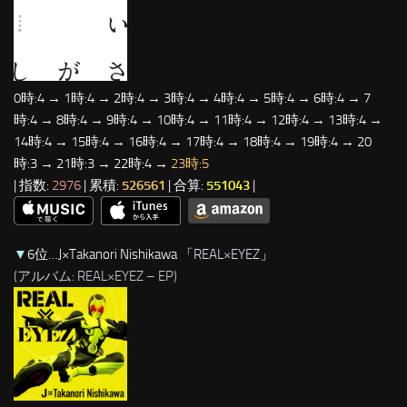
0時:4 → 1時:4 → 2時:4 → 3時:4 → 4時:4 → 5時:4 → 6時:4 → 7
時:4 → 8時:4 → 9時:4 → 10時:4 → 11時:4 → 12時:4 → 13時:4 →
14時:4 → 15時:4 → 16時:4 → 17時:4 → 18時:4 → 19時:4 → 20
時:3 → 21時:3 → 22時:4 →
23時:5
| 指数:
2976
| 累積:
526561
| 合算:
551043
|
▼
6位…J×Takanori Nishikawa 「
REAL×EYEZ
」
(アルバム: REAL×EYEZ – EP)