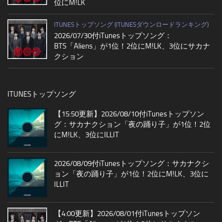
位にM!LK
ITUNESトップソング (ITUNESダウンロードランキング)
2026/07/30付iTunesトップソング：
BTS「Aliens」が1位！2位にM!LK、3位にサカナ
クション
ITUNESトップソング
【15:50更新】2026/08/10付iTunesトップソン
グ：サカナクション「夜の踊り子」が1位！2位
にM!LK、3位にILLIT
2026/08/09付iTunesトップソング：サカナクシ
ョン「夜の踊り子」が1位！2位にM!LK、3位に
ILLIT
【4:00更新】2026/08/01付iTunesトップソン