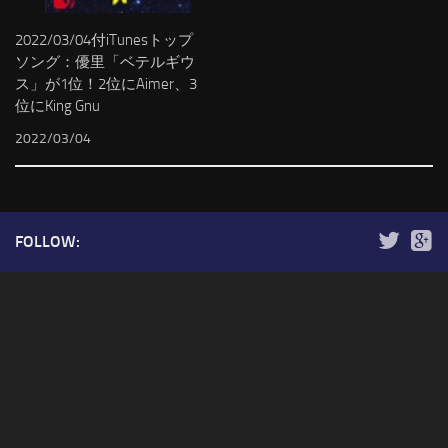
2022/03/04付iTunesトップ
ソング：優里「ベテルギウ
ス」が1位！2位にAimer、3
位にKing Gnu
2022/03/04
FOLLOW: