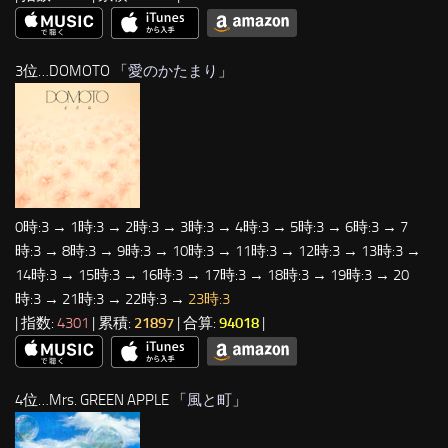
3位…DOMOTO 「
愛のかたまり
」
0時:3 → 1時:3 → 2時:3 → 3時:3 → 4時:3 → 5時:3 → 6時:3 → 7
時:3 → 8時:3 → 9時:3 → 10時:3 → 11時:3 → 12時:3 → 13時:3 →
14時:3 → 15時:3 → 16時:3 → 17時:3 → 18時:3 → 19時:3 → 20
時:3 → 21時:3 → 22時:3 →
23時:3
| 指数:
4301
| 累積:
21897
| 合算:
94018
|
4位…Mrs. GREEN APPLE 「
風と町
」