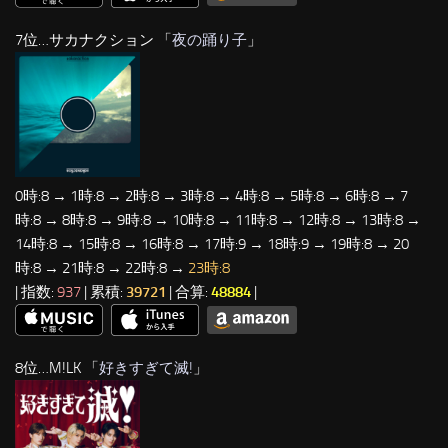
7位…サカナクション 「
夜の踊り子
」
0時:8 → 1時:8 → 2時:8 → 3時:8 → 4時:8 → 5時:8 → 6時:8 → 7
時:8 → 8時:8 → 9時:8 → 10時:8 → 11時:8 → 12時:8 → 13時:8 →
14時:8 → 15時:8 → 16時:8 → 17時:9 → 18時:9 → 19時:8 → 20
時:8 → 21時:8 → 22時:8 →
23時:8
| 指数:
937
| 累積:
39721
| 合算:
48884
|
8位…M!LK 「
好きすぎて滅!
」