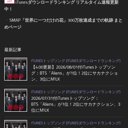
iTunesダウンロードランキング リアルタイム速報更新
中！
・
SMAP「世界に一つだけの花」300万枚達成までの軌跡 まと
めページ
最新記事
ITUNESトップソング (ITUNESダウンロードランキング)
【4:00更新】2026/08/01付iTunesトップソン
グ：BTS「Aliens」が1位！2位にサカナクショ
ン、3位にM!LK
ITUNESトップソング (ITUNESダウンロードランキング)
2026/07/31付iTunesトップソング：
BTS「Aliens」が1位！2位にサカナクション、3
位にM!LK
ITUNESトップソング (ITUNESダウンロードランキング)