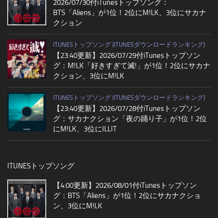
2026/07/30付iTunesトップソング：
BTS「Aliens」が1位！2位にM!LK、3位にサカナ
クション
ITUNESトップソング (ITUNESダウンロードランキング)
【23:40更新】2026/07/29付iTunesトップソン
グ：M!LK「好きすぎて滅!」が1位！2位にサカナ
クション、3位にM!LK
ITUNESトップソング (ITUNESダウンロードランキング)
【23:40更新】2026/07/28付iTunesトップソン
グ：サカナクション「夜の踊り子」が1位！2位
にM!LK、3位にILLIT
ITUNESトップソング
【4:00更新】2026/08/01付iTunesトップソン
グ：BTS「Aliens」が1位！2位にサカナクショ
ン、3位にM!LK