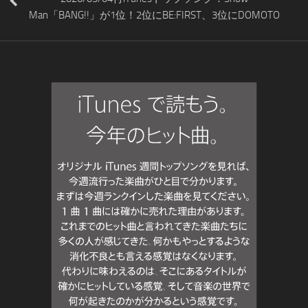
Man「BANG!!」が1位！2位にBE:FIRST、3位にDOMOTO