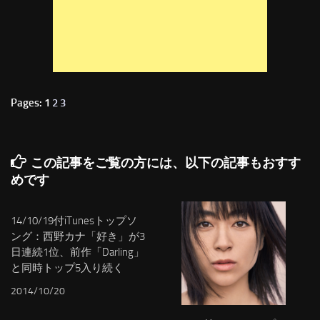
Pages: 1
2
3
この記事をご覧の方には、以下の記事もおすす
めです
14/10/19付iTunesトップソ
ング：西野カナ「好き」が3
日連続1位、前作「Darling」
と同時トップ5入り続く
2014/10/20