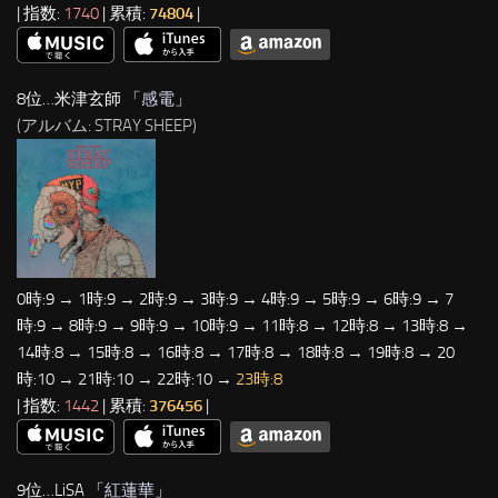
| 指数:
1740
| 累積:
74804
|
8位…米津玄師 「
感電
」
(アルバム: STRAY SHEEP)
0時:9 → 1時:9 → 2時:9 → 3時:9 → 4時:9 → 5時:9 → 6時:9 → 7
時:9 → 8時:9 → 9時:9 → 10時:9 → 11時:8 → 12時:8 → 13時:8 →
14時:8 → 15時:8 → 16時:8 → 17時:8 → 18時:8 → 19時:8 → 20
時:10 → 21時:10 → 22時:10 →
23時:8
| 指数:
1442
| 累積:
376456
|
9位…LiSA 「
紅蓮華
」