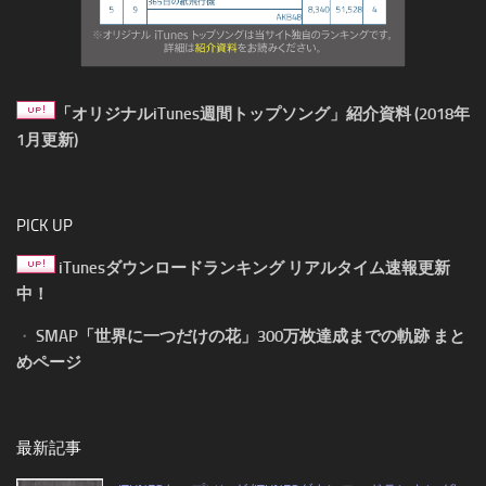
「オリジナルiTunes週間トップソング」紹介資料 (2018年
1月更新)
PICK UP
iTunesダウンロードランキング リアルタイム速報更新
中！
・
SMAP「世界に一つだけの花」300万枚達成までの軌跡 まと
めページ
最新記事