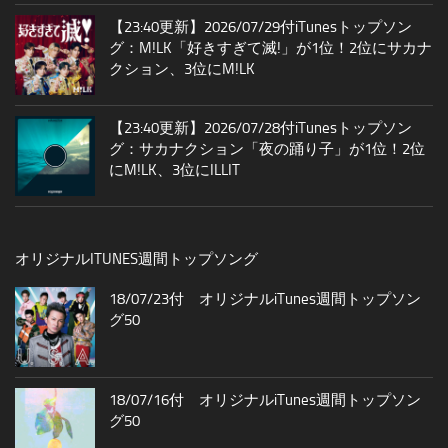
【23:40更新】2026/07/29付iTunesトップソン
グ：M!LK「好きすぎて滅!」が1位！2位にサカナ
クション、3位にM!LK
【23:40更新】2026/07/28付iTunesトップソン
グ：サカナクション「夜の踊り子」が1位！2位
にM!LK、3位にILLIT
オリジナルITUNES週間トップソング
18/07/23付 オリジナルiTunes週間トップソン
グ50
18/07/16付 オリジナルiTunes週間トップソン
グ50