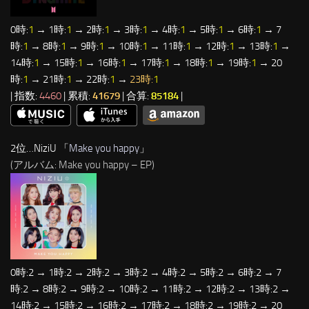
0時:
1
→ 1時:
1
→ 2時:
1
→ 3時:
1
→ 4時:
1
→ 5時:
1
→ 6時:
1
→ 7
時:
1
→ 8時:
1
→ 9時:
1
→ 10時:
1
→ 11時:
1
→ 12時:
1
→ 13時:
1
→
14時:
1
→ 15時:
1
→ 16時:
1
→ 17時:
1
→ 18時:
1
→ 19時:
1
→ 20
時:
1
→ 21時:
1
→ 22時:
1
→
23時:
1
| 指数:
4460
| 累積:
41679
| 合算:
85184
|
2位…NiziU 「
Make you happy
」
(アルバム: Make you happy – EP)
0時:2 → 1時:2 → 2時:2 → 3時:2 → 4時:2 → 5時:2 → 6時:2 → 7
時:2 → 8時:2 → 9時:2 → 10時:2 → 11時:2 → 12時:2 → 13時:2 →
14時:2 → 15時:2 → 16時:2 → 17時:2 → 18時:2 → 19時:2 → 20