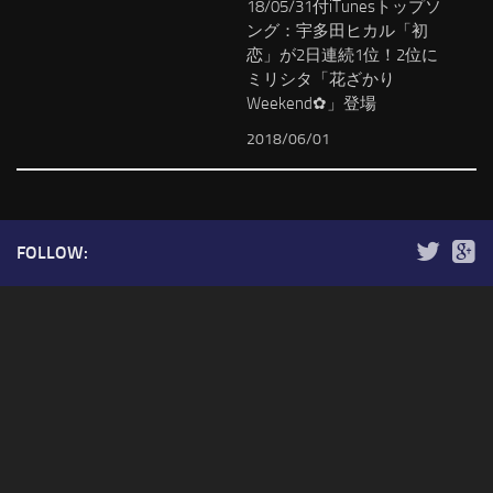
18/05/31付iTunesトップソ
ング：宇多田ヒカル「初
恋」が2日連続1位！2位に
ミリシタ「花ざかり
Weekend✿」登場
2018/06/01
FOLLOW: