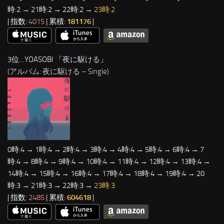
時:2 → 21時:2 → 22時:2 →
23時:2
| 指数:
4015
| 累積:
181176
|
3位…YOASOBI 「
夜に駆ける
」
(アルバム: 夜に駆ける – Single)
0時:4 → 1時:4 → 2時:4 → 3時:4 → 4時:4 → 5時:4 → 6時:4 → 7
時:4 → 8時:4 → 9時:4 → 10時:4 → 11時:4 → 12時:4 → 13時:4 →
14時:4 → 15時:4 → 16時:4 → 17時:4 → 18時:4 → 19時:4 → 20
時:3 → 21時:3 → 22時:3 →
23時:3
| 指数:
2485
| 累積:
604618
|