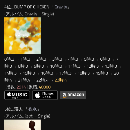
4位…BUMP OF CHICKEN 「
Gravity
」
(アルバム: Gravity – Single)
0時:3 → 1時:3 → 2時:3 → 3時:3 → 4時:3 → 5時:3 → 6時:3 → 7
時:3 → 8時:3 → 9時:3 → 10時:3 → 11時:3 → 12時:3 → 13時:3 →
14時:3 → 15時:3 → 16時:3 → 17時:3 → 18時:3 → 19時:3 → 20
時:4 → 21時:4 → 22時:4 →
23時:4
| 指数:
2914
| 累積:
48300
|
5位…瑛人 「
香水
」
(アルバム: 香水 – Single)