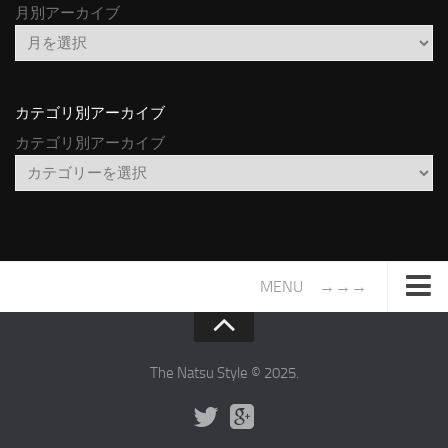
月別アーカイブ
カテゴリ別アーカイブ
カテゴリ別アーカイブ
MENU →→→
TOP
サイトについて
The Natsu Style © 2025.
年間ヒット曲ランキング
2016年度特集記事