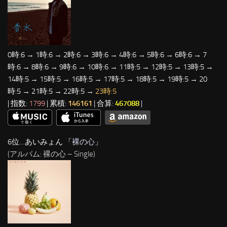
0時:6 → 1時:6 → 2時:6 → 3時:6 → 4時:6 → 5時:6 → 6時:6 → 7
時:6 → 8時:6 → 9時:6 → 10時:6 → 11時:5 → 12時:5 → 13時:5 →
14時:5 → 15時:5 → 16時:5 → 17時:5 → 18時:5 → 19時:5 → 20
時:5 → 21時:5 → 22時:5 →
23時:5
| 指数:
1799
| 累積:
146161
| 合算:
467088
|
6位…あいみょん 「
裸の心
」
(アルバム: 裸の心 – Single)