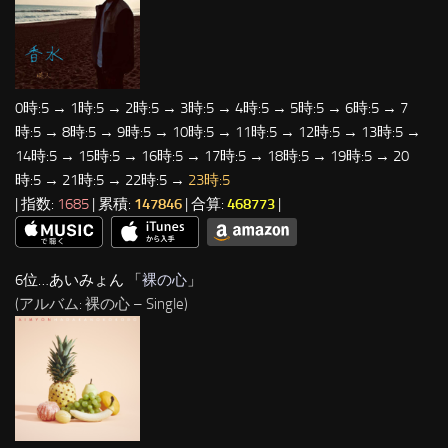
0時:5 → 1時:5 → 2時:5 → 3時:5 → 4時:5 → 5時:5 → 6時:5 → 7
時:5 → 8時:5 → 9時:5 → 10時:5 → 11時:5 → 12時:5 → 13時:5 →
14時:5 → 15時:5 → 16時:5 → 17時:5 → 18時:5 → 19時:5 → 20
時:5 → 21時:5 → 22時:5 →
23時:5
| 指数:
1685
| 累積:
147846
| 合算:
468773
|
6位…あいみょん 「
裸の心
」
(アルバム: 裸の心 – Single)