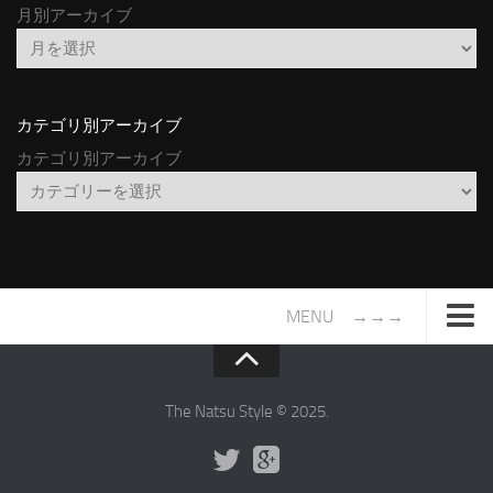
月別アーカイブ
カテゴリ別アーカイブ
カテゴリ別アーカイブ
MENU →→→
TOP
サイトについて
The Natsu Style © 2025.
年間ヒット曲ランキング
2016年度特集記事