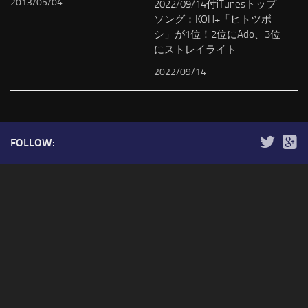
2013/05/04
2022/09/14付iTunesトップ
ソング：KOH+「ヒトツボ
シ」が1位！2位にAdo、3位
にストレイライト
2022/09/14
FOLLOW: