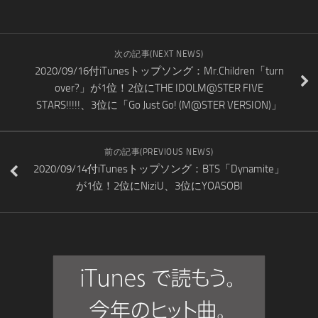
次の記事(NEXT NEWS)
2020/09/16付iTunesトップソング：Mr.Children「turn
over?」が1位！2位にTHE IDOLM@STER FIVE
STARS!!!!!、3位に「Go Just Go! (M@STER VERSION)」
前の記事(PREVIOUS NEWS)
2020/09/14付iTunesトップソング：BTS「Dynamite」
が1位！2位にNiziU、3位にYOASOBI