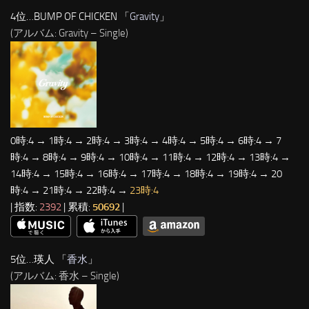
4位…BUMP OF CHICKEN 「
Gravity
」
(アルバム: Gravity – Single)
0時:4 → 1時:4 → 2時:4 → 3時:4 → 4時:4 → 5時:4 → 6時:4 → 7
時:4 → 8時:4 → 9時:4 → 10時:4 → 11時:4 → 12時:4 → 13時:4 →
14時:4 → 15時:4 → 16時:4 → 17時:4 → 18時:4 → 19時:4 → 20
時:4 → 21時:4 → 22時:4 →
23時:4
| 指数:
2392
| 累積:
50692
|
5位…瑛人 「
香水
」
(アルバム: 香水 – Single)