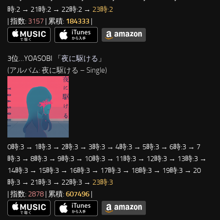
時:2 → 21時:2 → 22時:2 →
23時:2
| 指数:
3157
| 累積:
184333
|
3位…YOASOBI 「
夜に駆ける
」
(アルバム: 夜に駆ける – Single)
0時:3 → 1時:3 → 2時:3 → 3時:3 → 4時:3 → 5時:3 → 6時:3 → 7
時:3 → 8時:3 → 9時:3 → 10時:3 → 11時:3 → 12時:3 → 13時:3 →
14時:3 → 15時:3 → 16時:3 → 17時:3 → 18時:3 → 19時:3 → 20
時:3 → 21時:3 → 22時:3 →
23時:3
| 指数:
2878
| 累積:
607496
|