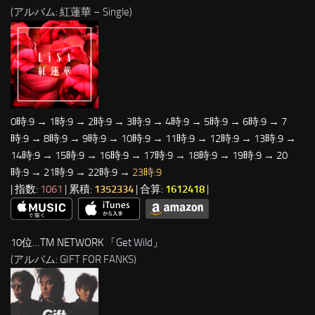
(アルバム: 紅蓮華 – Single)
0時:9 → 1時:9 → 2時:9 → 3時:9 → 4時:9 → 5時:9 → 6時:9 → 7
時:9 → 8時:9 → 9時:9 → 10時:9 → 11時:9 → 12時:9 → 13時:9 →
14時:9 → 15時:9 → 16時:9 → 17時:9 → 18時:9 → 19時:9 → 20
時:9 → 21時:9 → 22時:9 →
23時:9
| 指数:
1061
| 累積:
1352334
| 合算:
1612418
|
10位…TM NETWORK 「
Get Wild
」
(アルバム: GIFT FOR FANKS)