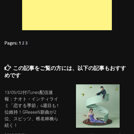
Pages: 1
2
3
この記事をご覧の方には、以下の記事もおすす
めです
13/05/02付iTunes配信速
報：ナオト・インティライ
ミ「恋する季節」4週目も1
位維持！GReeeeN新曲が2
位、スピッツ、椎名林檎ら
続く！