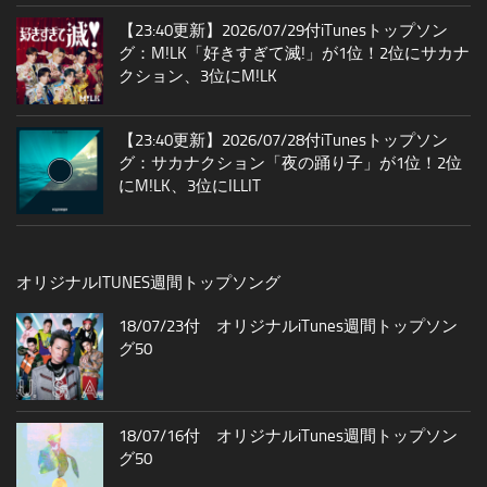
【23:40更新】2026/07/29付iTunesトップソン
グ：M!LK「好きすぎて滅!」が1位！2位にサカナ
クション、3位にM!LK
【23:40更新】2026/07/28付iTunesトップソン
グ：サカナクション「夜の踊り子」が1位！2位
にM!LK、3位にILLIT
オリジナルITUNES週間トップソング
18/07/23付 オリジナルiTunes週間トップソン
グ50
18/07/16付 オリジナルiTunes週間トップソン
グ50