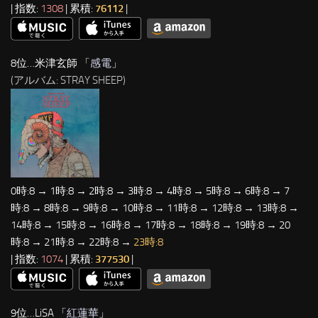
| 指数:
1308
| 累積:
76112
|
8位…米津玄師 「
感電
」
(アルバム: STRAY SHEEP)
0時:8 → 1時:8 → 2時:8 → 3時:8 → 4時:8 → 5時:8 → 6時:8 → 7
時:8 → 8時:8 → 9時:8 → 10時:8 → 11時:8 → 12時:8 → 13時:8 →
14時:8 → 15時:8 → 16時:8 → 17時:8 → 18時:8 → 19時:8 → 20
時:8 → 21時:8 → 22時:8 →
23時:8
| 指数:
1074
| 累積:
377530
|
9位…LiSA 「
紅蓮華
」