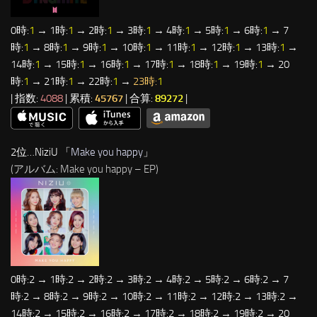
0時:
1
→ 1時:
1
→ 2時:
1
→ 3時:
1
→ 4時:
1
→ 5時:
1
→ 6時:
1
→ 7
時:
1
→ 8時:
1
→ 9時:
1
→ 10時:
1
→ 11時:
1
→ 12時:
1
→ 13時:
1
→
14時:
1
→ 15時:
1
→ 16時:
1
→ 17時:
1
→ 18時:
1
→ 19時:
1
→ 20
時:
1
→ 21時:
1
→ 22時:
1
→
23時:
1
| 指数:
4088
| 累積:
45767
| 合算:
89272
|
2位…NiziU 「
Make you happy
」
(アルバム: Make you happy – EP)
0時:2 → 1時:2 → 2時:2 → 3時:2 → 4時:2 → 5時:2 → 6時:2 → 7
時:2 → 8時:2 → 9時:2 → 10時:2 → 11時:2 → 12時:2 → 13時:2 →
14時:2 → 15時:2 → 16時:2 → 17時:2 → 18時:2 → 19時:2 → 20