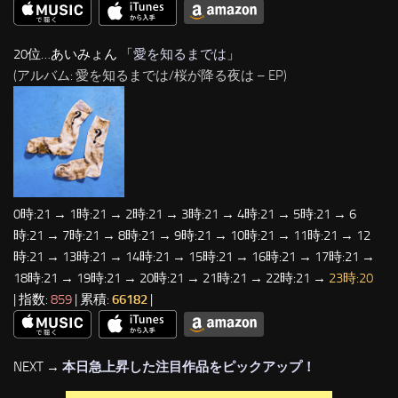
20位…あいみょん 「
愛を知るまでは
」
(アルバム: 愛を知るまでは/桜が降る夜は – EP)
0時:21 → 1時:21 → 2時:21 → 3時:21 → 4時:21 → 5時:21 → 6
時:21 → 7時:21 → 8時:21 → 9時:21 → 10時:21 → 11時:21 → 12
時:21 → 13時:21 → 14時:21 → 15時:21 → 16時:21 → 17時:21 →
18時:21 → 19時:21 → 20時:21 → 21時:21 → 22時:21 →
23時:20
| 指数:
859
| 累積:
66182
|
NEXT →
本日急上昇した注目作品をピックアップ！