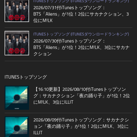
ITUNESトップソング (ITUNESダウンロードランキング)
2026/07/31付iTunesトップソング：
BTS「Aliens」が1位！2位にサカナクション、3
位にM!LK
ITUNESトップソング (ITUNESダウンロードランキング)
2026/07/30付iTunesトップソング：
BTS「Aliens」が1位！2位にM!LK、3位にサカナ
クション
ITUNESトップソング
【16:10更新】2026/08/10付iTunesトップソン
グ：サカナクション「夜の踊り子」が1位！2位
にM!LK、3位にILLIT
2026/08/09付iTunesトップソング：サカナクシ
ョン「夜の踊り子」が1位！2位にM!LK、3位に
ILLIT