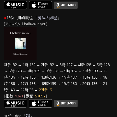
●
15位…川崎鷹也 「
魔法の絨毯
」
(アルバム: I believe in you)
0時:132 → 1時:132 → 2時:132 → 3時:127 → 4時:128 → 5時:128
→ 6時:128 → 7時:129 → 8時:131 → 9時:134 → 10時:133 → 11
時:134 → 12時:135 → 13時:136 → 14時:137 → 15時:136 → 16
時:136 → 17時:136 → 18時:139 → 19時:130 → 20時:136 → 21
時:140 → 22時:25 →
23時:15
| 指数:
1341
| 累積:
57092
|
16位…Ado 「
踊
」