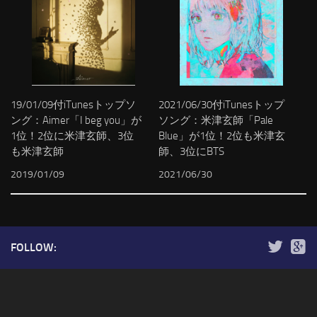
19/01/09付iTunesトップソ
2021/06/30付iTunesトップ
ング：Aimer「I beg you」が
ソング：米津玄師「Pale
1位！2位に米津玄師、3位
Blue」が1位！2位も米津玄
も米津玄師
師、3位にBTS
2019/01/09
2021/06/30
FOLLOW: