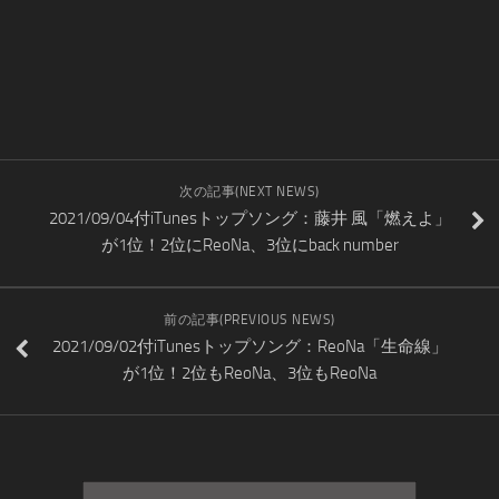
次の記事(NEXT NEWS)
2021/09/04付iTunesトップソング：藤井 風「燃えよ」
が1位！2位にReoNa、3位にback number
前の記事(PREVIOUS NEWS)
2021/09/02付iTunesトップソング：ReoNa「生命線」
が1位！2位もReoNa、3位もReoNa