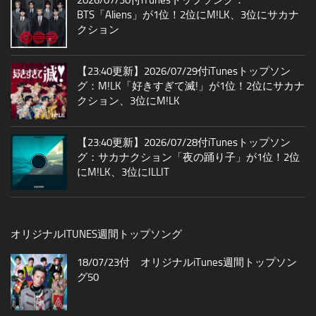
BTS「Aliens」が1位！2位にM!LK、3位にサカナ
クション
【23:40更新】2026/07/29付iTunesトップソン
グ：M!LK「好きすぎて滅!」が1位！2位にサカナ
クション、3位にM!LK
【23:40更新】2026/07/28付iTunesトップソン
グ：サカナクション「夜の踊り子」が1位！2位
にM!LK、3位にILLIT
オリジナルITUNES週間トップソング
18/07/23付 オリジナルiTunes週間トップソン
グ50