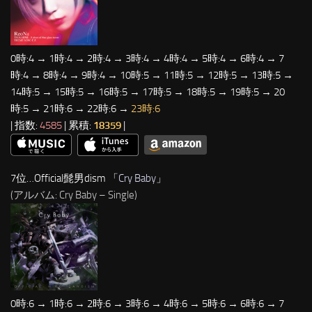
0時:4 → 1時:4 → 2時:4 → 3時:4 → 4時:4 → 5時:4 → 6時:4 → 7
時:4 → 8時:4 → 9時:4 → 10時:5 → 11時:5 → 12時:5 → 13時:5 →
14時:5 → 15時:5 → 16時:5 → 17時:5 → 18時:5 → 19時:5 → 20
時:5 → 21時:6 → 22時:6 →
23時:6
| 指数:
4585
| 累積:
18359
|
7位…Official髭男dism 「
Cry Baby
」
(アルバム: Cry Baby – Single)
0時:6 → 1時:6 → 2時:6 → 3時:6 → 4時:6 → 5時:6 → 6時:6 → 7