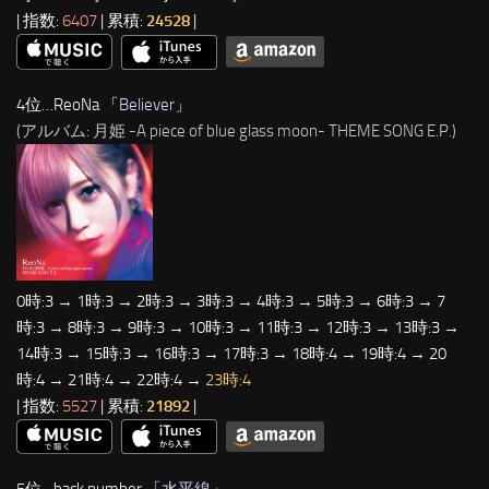
| 指数:
6407
| 累積:
24528
|
4位…ReoNa 「
Believer
」
(アルバム: 月姫 -A piece of blue glass moon- THEME SONG E.P.)
0時:3 → 1時:3 → 2時:3 → 3時:3 → 4時:3 → 5時:3 → 6時:3 → 7
時:3 → 8時:3 → 9時:3 → 10時:3 → 11時:3 → 12時:3 → 13時:3 →
14時:3 → 15時:3 → 16時:3 → 17時:3 → 18時:4 → 19時:4 → 20
時:4 → 21時:4 → 22時:4 →
23時:4
| 指数:
5527
| 累積:
21892
|
5位…back number 「
水平線
」