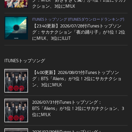
クション、3位にM!LK
ITUNESトップソング (ITUNESダウンロードランキング)
【23:40更新】2026/07/28付iTunesトップソン
グ：サカナクション「夜の踊り子」が1位！2位
にM!LK、3位にILLIT
ITUNESトップソング
【4:00更新】2026/08/01付iTunesトップソン
グ：BTS「Aliens」が1位！2位にサカナクショ
ン、3位にM!LK
2026/07/31付iTunesトップソング：
BTS「Aliens」が1位！2位にサカナクション、3
位にM!LK
2026/07/30付iTunesトップソング：