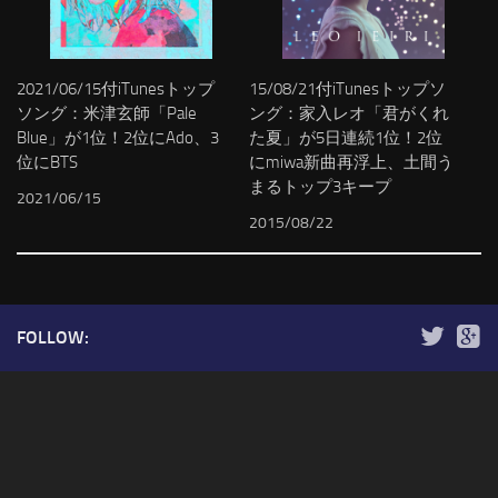
2021/06/15付iTunesトップ
15/08/21付iTunesトップソ
ソング：米津玄師「Pale
ング：家入レオ「君がくれ
Blue」が1位！2位にAdo、3
た夏」が5日連続1位！2位
位にBTS
にmiwa新曲再浮上、土間う
まるトップ3キープ
2021/06/15
2015/08/22
FOLLOW: