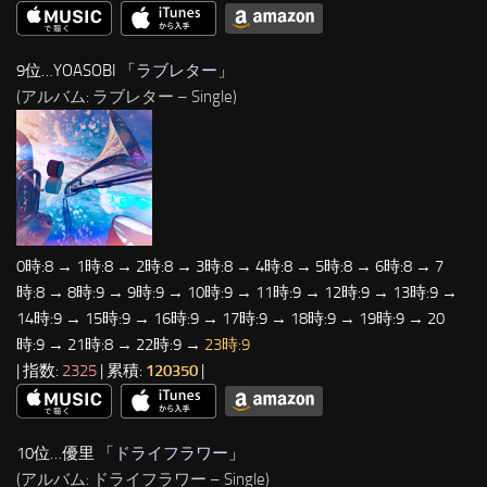
9位…YOASOBI 「
ラブレター
」
(アルバム: ラブレター – Single)
0時:8 → 1時:8 → 2時:8 → 3時:8 → 4時:8 → 5時:8 → 6時:8 → 7
時:8 → 8時:9 → 9時:9 → 10時:9 → 11時:9 → 12時:9 → 13時:9 →
14時:9 → 15時:9 → 16時:9 → 17時:9 → 18時:9 → 19時:9 → 20
時:9 → 21時:8 → 22時:9 →
23時:9
| 指数:
2325
| 累積:
120350
|
10位…優里 「
ドライフラワー
」
(アルバム: ドライフラワー – Single)