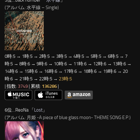
(アルバム: 水平線 – Single)
0時:5 → 1時:5 → 2時:5 → 3時:5 → 4時:5 → 5時:5 → 6時:5 → 7
時:5 → 8時:6 → 9時:6 → 10時:6 → 11時:6 → 12時:6 → 13時:6 →
14時:6 → 15時:6 → 16時:6 → 17時:6 → 18時:6 → 19時:6 → 20
時:6 → 21時:5 → 22時:5 →
23時:5
| 指数:
3749
| 累積:
136286
|
6位…ReoNa 「
Lost
」
(アルバム: 月姫 -A piece of blue glass moon- THEME SONG E.P.)