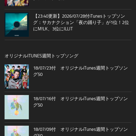
【23:40更新】2026/07/28付iTunesトップソン
グ：サカナクション「夜の踊り子」が1位！2位
にM!LK、3位にILLIT
オリジナルITUNES週間トップソング
18/07/23付 オリジナルiTunes週間トップソン
グ50
18/07/16付 オリジナルiTunes週間トップソン
グ50
18/07/09付 オリジナルiTunes週間トップソン
グ50