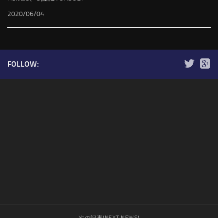
2020/06/04
FOLLOW: