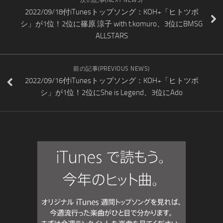
次の記事(NEXT NEWS)
2022/09/18付iTunesトップソング：KOH+「ヒトツボ
シ」が1位！2位に篠原 涼子 with t.komuro、3位にBMSG
ALLSTARS
前の記事(PREVIOUS NEWS)
2022/09/16付iTunesトップソング：KOH+「ヒトツボ
シ」が1位！2位にShe is Legend、3位にAdo