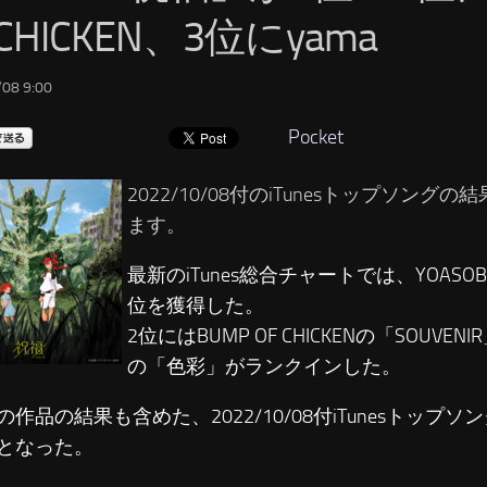
 CHICKEN、3位にyama
08 9:00
Pocket
2022/10/08付のiTunesトップソング
ます。
最新のiTunes総合チャートでは、YOASO
位を獲得した。
2位にはBUMP OF CHICKENの「SOUVEN
の「色彩」がランクインした。
の作品の結果も含めた、2022/10/08付iTunesトップ
となった。