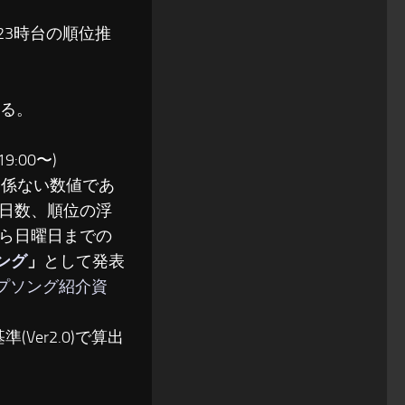
〜23時台の順位推
る。
:00〜)
関係ない数値であ
日数、順位の浮
ら日曜日までの
ソング
」
として発表
ップソング紹介資
(Ver2.0)で算出