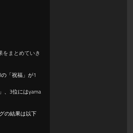
の結果をまとめていき
BIの「祝福」が1
IR」、3位にはyama
ソングの結果は以下