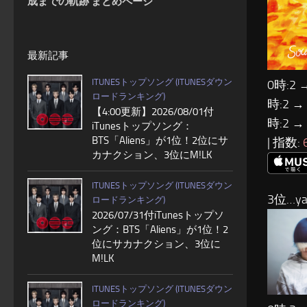
成までの軌跡 まとめページ
最新記事
ITUNESトップソング (ITUNESダウン
0時:2 
ロードランキング)
時:2 →
【4:00更新】2026/08/01付
時:2 →
iTunesトップソング：
BTS「Aliens」が1位！2位にサ
| 指数:
カナクション、3位にM!LK
ITUNESトップソング (ITUNESダウン
3位…y
ロードランキング)
2026/07/31付iTunesトップソ
ング：BTS「Aliens」が1位！2
位にサカナクション、3位に
M!LK
ITUNESトップソング (ITUNESダウン
ロードランキング)