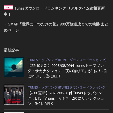
iTunesダウンロードランキング リアルタイム速報更新
中！
・
SMAP「世界に一つだけの花」300万枚達成までの軌跡 まと
めページ
最新記事
ITUNESトップソング (ITUNESダウンロードランキング)
【22:10更新】2026/08/09付iTunesトップソン
グ：サカナクション「夜の踊り子」が1位！2位
にM!LK、3位にILLIT
ITUNESトップソング (ITUNESダウンロードランキング)
【4:00更新】2026/08/01付iTunesトップソン
グ：BTS「Aliens」が1位！2位にサカナクショ
ン、3位にM!LK