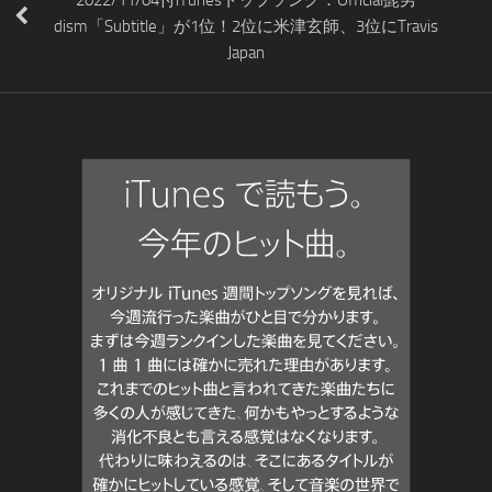
dism「Subtitle」が1位！2位に米津玄師、3位にTravis
Japan