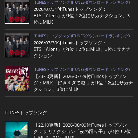
ITUNESトップソング (ITUNESダウンロードランキング)
2026/07/31付iTunesトップソング：
BTS「Aliens」が1位！2位にサカナクション、3
位にM!LK
ITUNESトップソング (ITUNESダウンロードランキング)
2026/07/30付iTunesトップソング：
BTS「Aliens」が1位！2位にM!LK、3位にサカナ
クション
ITUNESトップソング (ITUNESダウンロードランキング)
【23:40更新】2026/07/29付iTunesトップソン
グ：M!LK「好きすぎて滅!」が1位！2位にサカナ
クション、3位にM!LK
ITUNESトップソング
【22:10更新】2026/08/09付iTunesトップソン
グ：サカナクション「夜の踊り子」が1位！2位
にM!LK、3位にILLIT