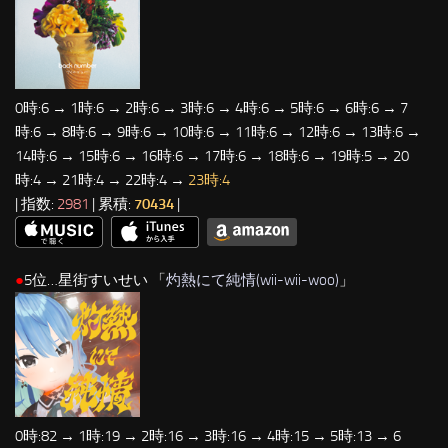
0時:6 → 1時:6 → 2時:6 → 3時:6 → 4時:6 → 5時:6 → 6時:6 → 7
時:6 → 8時:6 → 9時:6 → 10時:6 → 11時:6 → 12時:6 → 13時:6 →
14時:6 → 15時:6 → 16時:6 → 17時:6 → 18時:6 → 19時:5 → 20
時:4 → 21時:4 → 22時:4 →
23時:4
| 指数:
2981
| 累積:
70434
|
●
5位…星街すいせい 「
灼熱にて純情(wii-wii-woo)
」
0時:82 → 1時:19 → 2時:16 → 3時:16 → 4時:15 → 5時:13 → 6