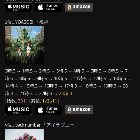
3位…YOASOBI 「
祝福
」
0時:5 → 1時:5 → 2時:5 → 3時:5 → 4時:5 → 5時:5 → 6時:5 → 7
時:5 → 8時:5 → 9時:5 → 10時:5 → 11時:5 → 12時:5 → 13時:5 →
14時:4 → 15時:3 → 16時:3 → 17時:3 → 18時:3 → 19時:3 → 20
時:3 → 21時:3 → 22時:3 →
23時:3
| 指数:
3311
| 累積:
172511
|
4位…back number 「
アイラブユー
」