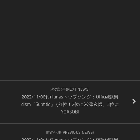
次の記事(NEXT NEWS)
2022/11/06付iTunesトップソング：Official髭男
dism「Subtitle」が1位！2位に米津玄師、3位に
YOASOBI
前の記事(PREVIOUS NEWS)
2022/11/04付iTunesトップソング：Official髭男