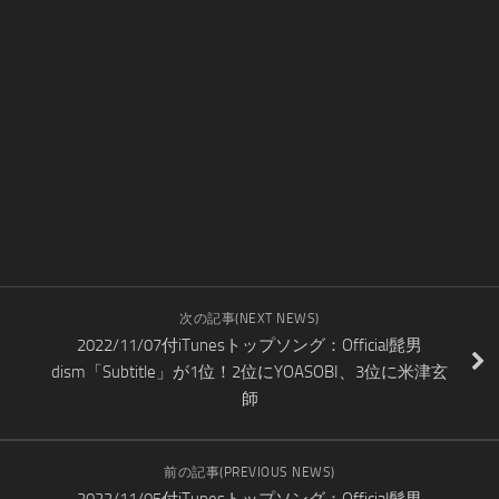
次の記事(NEXT NEWS)
2022/11/07付iTunesトップソング：Official髭男
dism「Subtitle」が1位！2位にYOASOBI、3位に米津玄
師
前の記事(PREVIOUS NEWS)
2022/11/05付iTunesトップソング：Official髭男