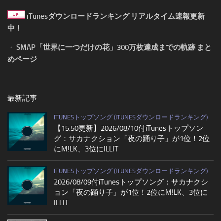
iTunesダウンロードランキング リアルタイム速報更新
中！
・
SMAP「世界に一つだけの花」300万枚達成までの軌跡 まと
めページ
最新記事
ITUNESトップソング (ITUNESダウンロードランキング)
【15:50更新】2026/08/10付iTunesトップソン
グ：サカナクション「夜の踊り子」が1位！2位
にM!LK、3位にILLIT
ITUNESトップソング (ITUNESダウンロードランキング)
2026/08/09付iTunesトップソング：サカナクシ
ョン「夜の踊り子」が1位！2位にM!LK、3位に
ILLIT