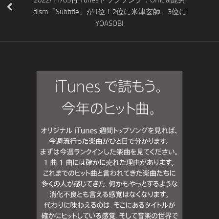
dism「Subtitle」が1位！2位に米津玄師、3位に
YOASOBI