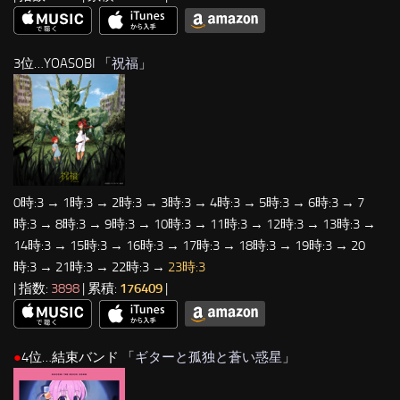
3位…YOASOBI 「
祝福
」
0時:3 → 1時:3 → 2時:3 → 3時:3 → 4時:3 → 5時:3 → 6時:3 → 7
時:3 → 8時:3 → 9時:3 → 10時:3 → 11時:3 → 12時:3 → 13時:3 →
14時:3 → 15時:3 → 16時:3 → 17時:3 → 18時:3 → 19時:3 → 20
時:3 → 21時:3 → 22時:3 →
23時:3
| 指数:
3898
| 累積:
176409
|
●
4位…結束バンド 「
ギターと孤独と蒼い惑星
」