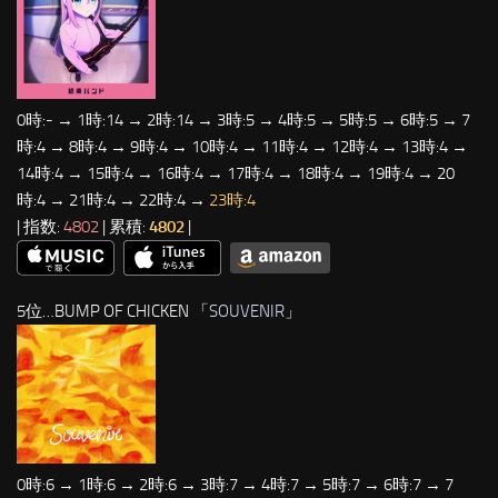
0時:- → 1時:14 → 2時:14 → 3時:5 → 4時:5 → 5時:5 → 6時:5 → 7
時:4 → 8時:4 → 9時:4 → 10時:4 → 11時:4 → 12時:4 → 13時:4 →
14時:4 → 15時:4 → 16時:4 → 17時:4 → 18時:4 → 19時:4 → 20
時:4 → 21時:4 → 22時:4 →
23時:4
| 指数:
4802
| 累積:
4802
|
5位…BUMP OF CHICKEN 「
SOUVENIR
」
0時:6 → 1時:6 → 2時:6 → 3時:7 → 4時:7 → 5時:7 → 6時:7 → 7