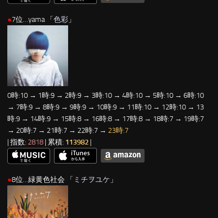
●
7位…yama 「
色彩
」
0時:10 → 1時:9 → 2時:9 → 3時:10 → 4時:10 → 5時:10 → 6時:10
→ 7時:9 → 8時:9 → 9時:9 → 10時:9 → 11時:10 → 12時:10 → 13
時:9 → 14時:9 → 15時:8 → 16時:8 → 17時:8 → 18時:7 → 19時:7
→ 20時:7 → 21時:7 → 22時:7 →
23時:7
| 指数:
2818
| 累積:
113982
|
●
8位…緑黄色社会 「
ミチヲユケ
」