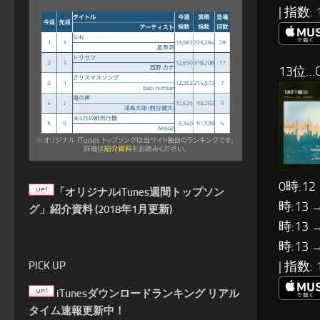
| 指数:
13位…O
0時:12
「オリジナルiTunes週間トップソン
時:13 
グ」紹介資料 (2018年1月更新)
時:13 
時:13 
| 指数:
PICK UP
iTunesダウンロードランキング リアル
タイム速報更新中！