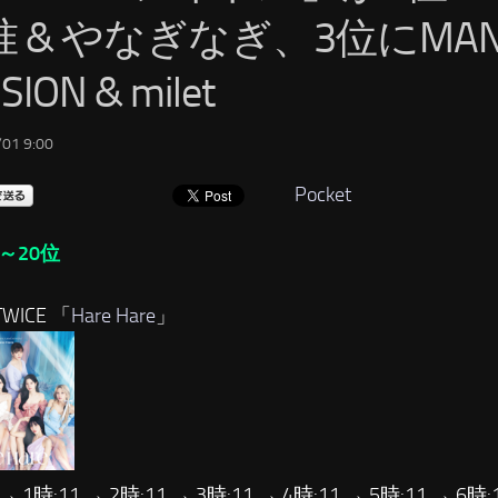
 & やなぎなぎ、3位にMAN W
SION & milet
01 9:00
Pocket
～20位
WICE 「
Hare Hare
」
 → 1時:11 → 2時:11 → 3時:11 → 4時:11 → 5時:11 → 6時: