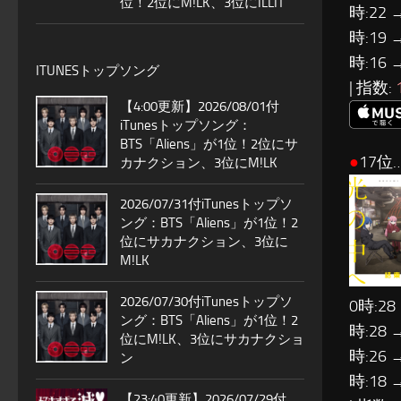
位！2位にM!LK、3位にILLIT
時:22 
時:19 
時:16 
ITUNESトップソング
| 指数:
【4:00更新】2026/08/01付
iTunesトップソング：
BTS「Aliens」が1位！2位にサ
●
17位
カナクション、3位にM!LK
2026/07/31付iTunesトップソ
ング：BTS「Aliens」が1位！2
位にサカナクション、3位に
M!LK
2026/07/30付iTunesトップソ
0時:28
ング：BTS「Aliens」が1位！2
時:28 
位にM!LK、3位にサカナクショ
時:26 
ン
時:18 
【23:40更新】2026/07/29付