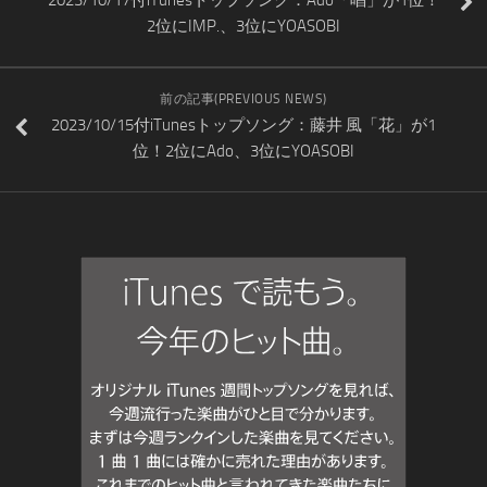
2位にIMP.、3位にYOASOBI
前の記事(PREVIOUS NEWS)
2023/10/15付iTunesトップソング：藤井 風「花」が1
位！2位にAdo、3位にYOASOBI