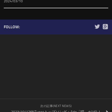
2024/03/10
FOLLOW:
次の記事(NEXT NEWS)
2023/10/17付iTunesトップソング：Ado「唱」が1位！