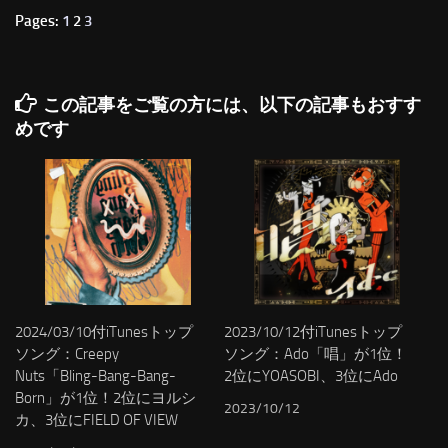
Pages:
1
2
3
この記事をご覧の方には、以下の記事もおすす
めです
2024/03/10付iTunesトップ
2023/10/12付iTunesトップ
ソング：Creepy
ソング：Ado「唱」が1位！
Nuts「Bling-Bang-Bang-
2位にYOASOBI、3位にAdo
Born」が1位！2位にヨルシ
2023/10/12
カ、3位にFIELD OF VIEW