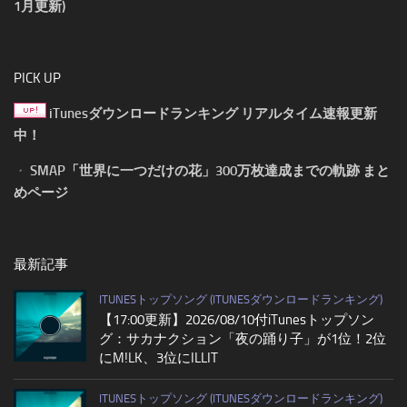
1月更新)
PICK UP
iTunesダウンロードランキング リアルタイム速報更新
中！
・
SMAP「世界に一つだけの花」300万枚達成までの軌跡 まと
めページ
最新記事
ITUNESトップソング (ITUNESダウンロードランキング)
【17:00更新】2026/08/10付iTunesトップソン
グ：サカナクション「夜の踊り子」が1位！2位
にM!LK、3位にILLIT
ITUNESトップソング (ITUNESダウンロードランキング)