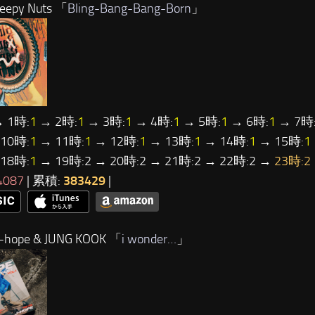
epy Nuts 「
Bling-Bang-Bang-Born
」
 1時:
1
→ 2時:
1
→ 3時:
1
→ 4時:
1
→ 5時:
1
→ 6時:
1
→ 7時
10時:
1
→ 11時:
1
→ 12時:
1
→ 13時:
1
→ 14時:
1
→ 15時:
1
18時:
1
→ 19時:2 → 20時:2 → 21時:2 → 22時:2 →
23時:2
4087
| 累積:
383429
|
-hope & JUNG KOOK 「
i wonder…
」