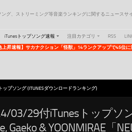
ップソング、ストリーミング等音楽ランキングに関するニュースサ
iTunesトップソング速報
注目カテゴリ
RSS
LIN
es急上昇速報】サカナクション「怪獣」14ランクアップで45位に浮上 
ESトップソング (ITUNESダウンロードランキング)
24/03/29付iTunesトップソ
pe, Gaeko & YOONMIRAE「