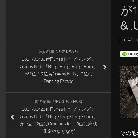
が1
& J
2024/03/
次の記事(NEXT NEWS)
2024/03/30付iTunesトップソング：
Creepy Nuts「Bling-Bang-Bang-Born」
が1位！2位もCreepy Nuts、3位に
「Dancing Escape」
前の記事(PREVIOUS NEWS)
2024/03/28付iTunesトップソング：
Creepy Nuts「Bling-Bang-Bang-Born」
が1位！2位にOmoinotake、3位に麻枝
准 & やなぎなぎ
その他