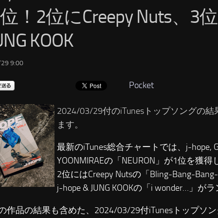
位！2位にCreepy Nuts、3位に
UNG KOOK
29 9:00
Pocket
2024/03/29付のiTunesトップソング
ます。
最新のiTunes総合チャートでは、j-hope, Ga
YOONMIRAEの「NEURON」が1位を獲
2位にはCreepy Nutsの「Bling-Bang-Ba
j-hope & JUNG KOOKの「i wonder
の作品の結果も含めた、2024/03/29付iTunesトップ