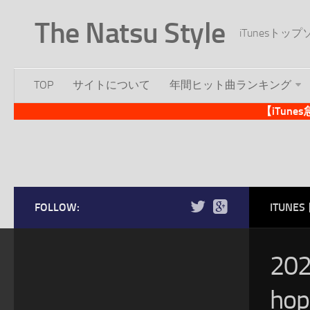
The Natsu Style
iTunesト
TOP
サイトについて
年間ヒット曲ランキング
【iTun
FOLLOW:
ITUN
20
ho