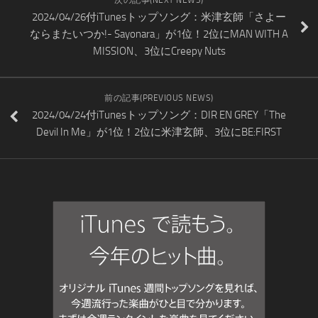
2024/04/26付iTunesトップソング：米津玄師「さよー
ならまたいつか!- Sayonara」が1位！2位にMAN WITH A
MISSION、3位にCreepy Nuts
前の記事(PREVIOUS NEWS)
2024/04/24付iTunesトップソング：DIR EN GREY「The
Devil In Me」が1位！2位に米津玄師、3位にBE:FIRST