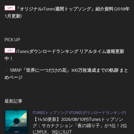
「オリジナルiTunes週間トップソング」紹介資料 (2018年
1月更新)
PICK UP
iTunesダウンロードランキング リアルタイム速報更新
中！
・
SMAP「世界に一つだけの花」300万枚達成までの軌跡 まと
めページ
最新記事
ITUNESトップソング (ITUNESダウンロードランキング)
【14:50更新】2026/08/10付iTunesトップソン
グ：サカナクション「夜の踊り子」が1位！2位
にM!LK、3位にILLIT