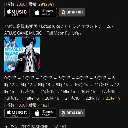
| 指数:
2356
| 累積:
391354
|
14位…高橋あず美 / Lotus Juice / アトラスサウンドチーム /
ATLUS GAME MUSIC 「
Full Moon Full Life
」
0時:12 → 1時:12 → 2時:12 → 3時:12 → 4時:12 → 5時:12 → 6
時:12 → 7時:12 → 8時:13 → 9時:14 → 10時:14 → 11時:15 → 12
時:15 → 13時:15 → 14時:15 → 15時:15 → 16時:15 → 17時:15 →
18時:15 → 19時:15 → 20時:16 → 21時:16 → 22時:17 →
23時:14
| 指数:
1938
| 累積:
4183
|
▼
15位…ZEROBASEONE 「
SWEAT
」