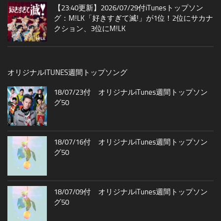
【23:40更新】2026/07/29付iTunesトップソン
グ：M!LK「好きすぎて滅!」が1位！2位にサカナ
クション、3位にM!LK
オリジナルITUNES週間トップソング
18/07/23付 オリジナルiTunes週間トップソン
グ50
18/07/16付 オリジナルiTunes週間トップソン
グ50
18/07/09付 オリジナルiTunes週間トップソン
グ50