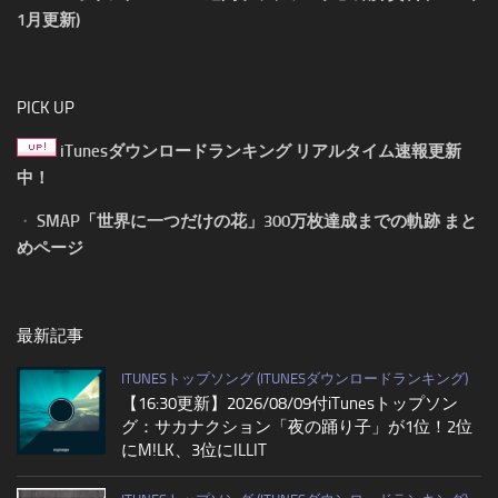
1月更新)
PICK UP
iTunesダウンロードランキング リアルタイム速報更新
中！
・
SMAP「世界に一つだけの花」300万枚達成までの軌跡 まと
めページ
最新記事
ITUNESトップソング (ITUNESダウンロードランキング)
【16:30更新】2026/08/09付iTunesトップソン
グ：サカナクション「夜の踊り子」が1位！2位
にM!LK、3位にILLIT