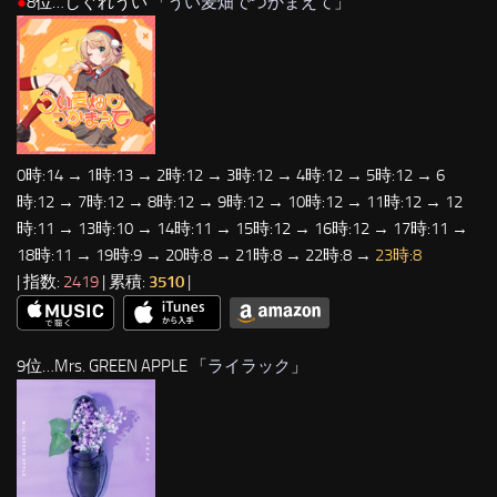
●
8位…しぐれうい 「
うい麦畑でつかまえて
」
0時:14 → 1時:13 → 2時:12 → 3時:12 → 4時:12 → 5時:12 → 6
時:12 → 7時:12 → 8時:12 → 9時:12 → 10時:12 → 11時:12 → 12
時:11 → 13時:10 → 14時:11 → 15時:12 → 16時:12 → 17時:11 →
18時:11 → 19時:9 → 20時:8 → 21時:8 → 22時:8 →
23時:8
| 指数:
2419
| 累積:
3510
|
9位…Mrs. GREEN APPLE 「
ライラック
」