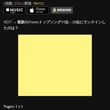
| 指数:
2334
| 累積:
16412
|
NEXT →
最新のiTunesトップソング11位→20位にランクインし
たのは？
Pages: 1
2
3