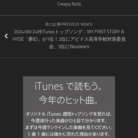
Creepy Nuts
前の記事(PREVIOUS NEWS)
2024/06/24付iTunesトップソング：MY FIRST STORY &
HYDE「夢幻」が1位！2位にアビドス高等学校対策委員
会、3位にNewJeans