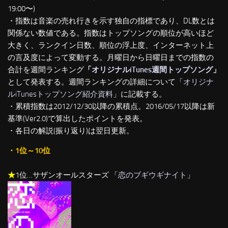
19:00〜)
・指数は音楽の売れ行きを示す独自の指標であり、DL数とは
関係ない数値である。指数はトップソングの順位が高いほど
大きく、ランクイン日数、順位の浮上度、インターネット上
の言及度によって変動する。月曜日から日曜日までの指数の
合計を週間ランキング
「
オリジナルiTunes週間トップソング
」
として発表する。週間ランキングの詳細について「
オリジナ
ルiTunesトップソング紹介資料
」に記載する。
・累積指数は2012/12/30以降の累積点。2016/05/17以降は新
基準(Ver2.0)で算出したポイントを発表。
・各日の解説(振り返り)は翌日更新。
・1位～10位
★
1位…サザンオールスターズ 「
恋のブギウギナイト
」