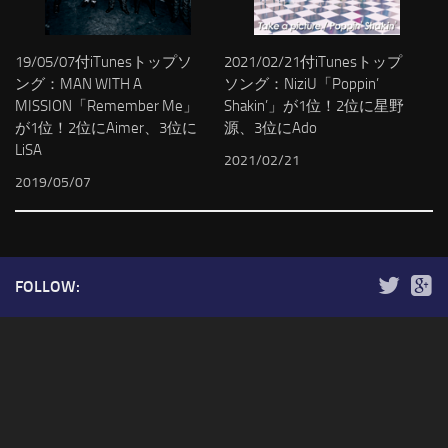
19/05/07付iTunesトップソ
2021/02/21付iTunesトップ
ング：MAN WITH A
ソング：NiziU「Poppin’
MISSION「Remember Me」
Shakin’」が1位！2位に星野
が1位！2位にAimer、3位に
源、3位にAdo
LiSA
2021/02/21
2019/05/07
FOLLOW: