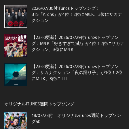
2026/07/30付iTunesトップソング：
BTS「Aliens」が1位！2位にM!LK、3位にサカナ
クション
【23:40更新】2026/07/29付iTunesトップソン
グ：M!LK「好きすぎて滅!」が1位！2位にサカナ
クション、3位にM!LK
【23:40更新】2026/07/28付iTunesトップソン
グ：サカナクション「夜の踊り子」が1位！2位
にM!LK、3位にILLIT
オリジナルITUNES週間トップソング
18/07/23付 オリジナルiTunes週間トップソン
グ50