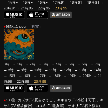
→ 14時:- → 15時:- → 16時:- → 17時:91 → 18時:91 → 19時:91 →
20時:91 → 21時:95 → 22時:95 →
23時:95
●
98位…Chevon 「
冥冥
」
0時:- → 1時:- → 2時:- → 3時:- → 4時:- → 5時:- → 6時:- → 7時:-
→ 8時:- → 9時:- → 10時:- → 11時:- → 12時:- → 13時:- → 14時:-
→ 15時:- → 16時:- → 17時:- → 18時:- → 19時:- → 20時:- → 21
時:98 → 22時:98 →
23時:98
●
100位…カズサ(CV:夏吉ゆうこ)、キキョウ(CV:小松未可子)、キ
サキ(CV:相坂優歌)、コユキ(CV:乾夏寧)、サオリ(CV:石上静香)、