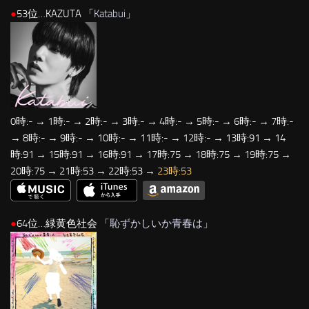
●
53位…KAZUTA 「
Katabui
」
0時:- → 1時:- → 2時:- → 3時:- → 4時:- → 5時:- → 6時:- → 7時:-
→ 8時:- → 9時:- → 10時:- → 11時:- → 12時:- → 13時:91 → 14
時:91 → 15時:91 → 16時:91 → 17時:75 → 18時:75 → 19時:75 →
20時:75 → 21時:53 → 22時:53 →
23時:53
●
64位…緑黄色社会 「
恥ずかしいか青春は
」