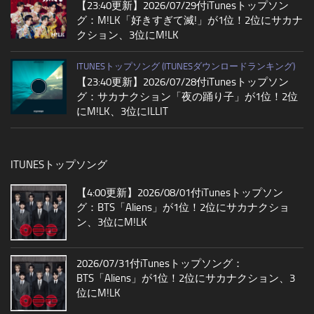
【23:40更新】2026/07/29付iTunesトップソン
グ：M!LK「好きすぎて滅!」が1位！2位にサカナ
クション、3位にM!LK
ITUNESトップソング (ITUNESダウンロードランキング)
【23:40更新】2026/07/28付iTunesトップソン
グ：サカナクション「夜の踊り子」が1位！2位
にM!LK、3位にILLIT
ITUNESトップソング
【4:00更新】2026/08/01付iTunesトップソン
グ：BTS「Aliens」が1位！2位にサカナクショ
ン、3位にM!LK
2026/07/31付iTunesトップソング：
BTS「Aliens」が1位！2位にサカナクション、3
位にM!LK