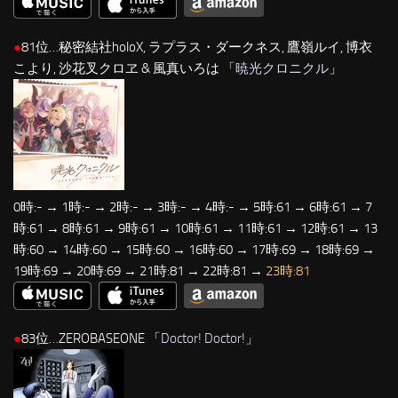
●
81位…秘密結社holoX, ラプラス・ダークネス, 鷹嶺ルイ, 博衣
こより, 沙花叉クロヱ & 風真いろは 「
暁光クロニクル
」
0時:- → 1時:- → 2時:- → 3時:- → 4時:- → 5時:61 → 6時:61 → 7
時:61 → 8時:61 → 9時:61 → 10時:61 → 11時:61 → 12時:61 → 13
時:60 → 14時:60 → 15時:60 → 16時:60 → 17時:69 → 18時:69 →
19時:69 → 20時:69 → 21時:81 → 22時:81 →
23時:81
●
83位…ZEROBASEONE 「
Doctor! Doctor!
」