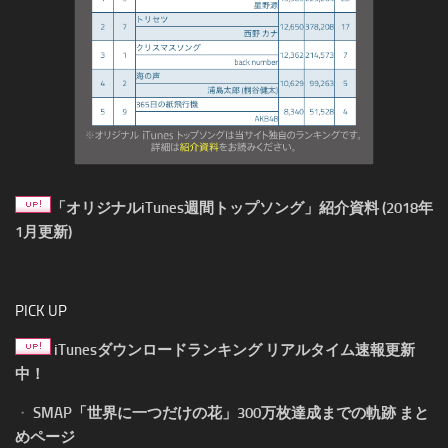
「オリジナルiTunes週間トップソング」紹介資料 (2018年
1月更新)
PICK UP
iTunesダウンロードランキング リアルタイム速報更新
中！
・
SMAP「世界に一つだけの花」300万枚達成までの軌跡 まと
めページ