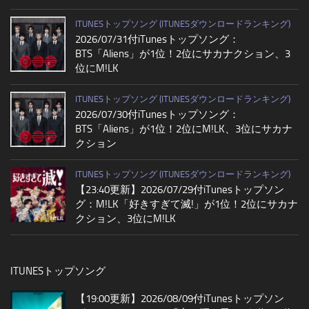
ITUNESトップソング (ITUNESダウンロードランキング)
2026/07/31付iTunesトップソング：
BTS「Aliens」が1位！2位にサカナクション、3
位にM!LK
ITUNESトップソング (ITUNESダウンロードランキング)
2026/07/30付iTunesトップソング：
BTS「Aliens」が1位！2位にM!LK、3位にサカナ
クション
ITUNESトップソング (ITUNESダウンロードランキング)
【23:40更新】2026/07/29付iTunesトップソン
グ：M!LK「好きすぎて滅!」が1位！2位にサカナ
クション、3位にM!LK
ITUNESトップソング
【19:00更新】2026/08/09付iTunesトップソン