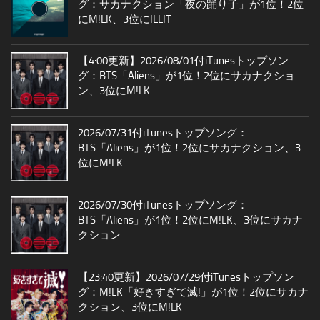
グ：サカナクション「夜の踊り子」が1位！2位
にM!LK、3位にILLIT
【4:00更新】2026/08/01付iTunesトップソン
グ：BTS「Aliens」が1位！2位にサカナクショ
ン、3位にM!LK
2026/07/31付iTunesトップソング：
BTS「Aliens」が1位！2位にサカナクション、3
位にM!LK
2026/07/30付iTunesトップソング：
BTS「Aliens」が1位！2位にM!LK、3位にサカナ
クション
【23:40更新】2026/07/29付iTunesトップソン
グ：M!LK「好きすぎて滅!」が1位！2位にサカナ
クション、3位にM!LK