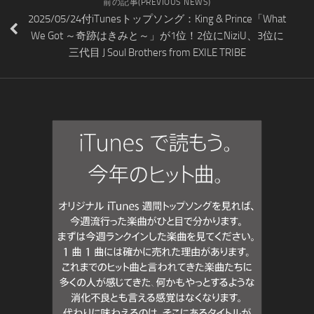
前の記事(PREVIOUS NEWS)
2025/05/24付iTunesトップソング：King & Prince「What
We Got ～奇跡はきみと～」が1位！2位にNiziU、3位に
三代目 J Soul Brothers from EXILE TRIBE