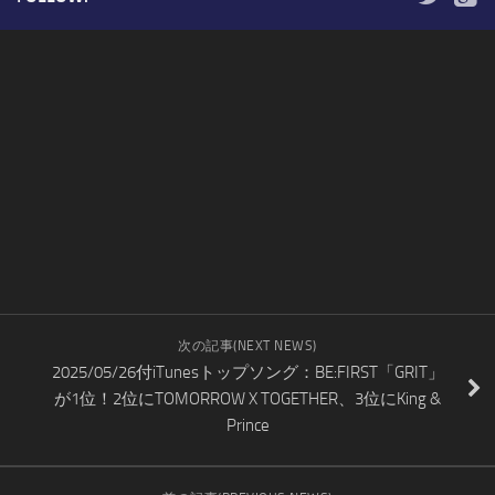
次の記事(NEXT NEWS)
2025/05/26付iTunesトップソング：BE:FIRST「GRIT」
が1位！2位にTOMORROW X TOGETHER、3位にKing &
Prince