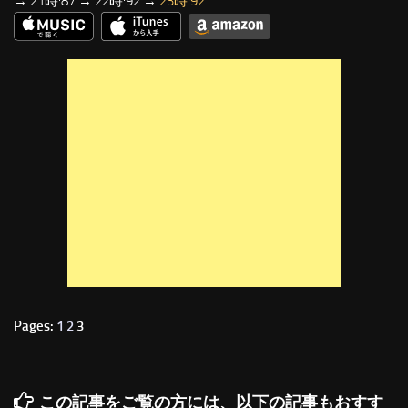
→ 21時:87 → 22時:92 →
23時:92
Pages:
1
2
3
この記事をご覧の方には、以下の記事もおすす