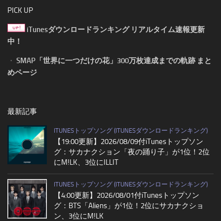
PICK UP
iTunesダウンロードランキング リアルタイム速報更新
中！
・
SMAP「世界に一つだけの花」300万枚達成までの軌跡 まと
めページ
最新記事
ITUNESトップソング (ITUNESダウンロードランキング)
【19:00更新】2026/08/09付iTunesトップソン
グ：サカナクション「夜の踊り子」が1位！2位
にM!LK、3位にILLIT
ITUNESトップソング (ITUNESダウンロードランキング)
【4:00更新】2026/08/01付iTunesトップソン
グ：BTS「Aliens」が1位！2位にサカナクショ
ン、3位にM!LK