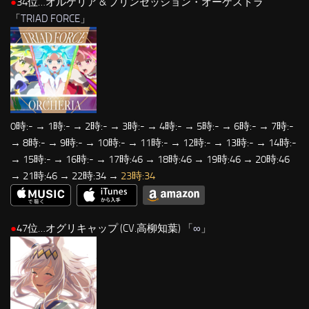
●
34位…オルケリア & プリンセッション・オーケストラ
「
TRIAD FORCE
」
0時:- → 1時:- → 2時:- → 3時:- → 4時:- → 5時:- → 6時:- → 7時:-
→ 8時:- → 9時:- → 10時:- → 11時:- → 12時:- → 13時:- → 14時:-
→ 15時:- → 16時:- → 17時:46 → 18時:46 → 19時:46 → 20時:46
→ 21時:46 → 22時:34 →
23時:34
●
47位…オグリキャップ (CV.高柳知葉) 「
∞
」