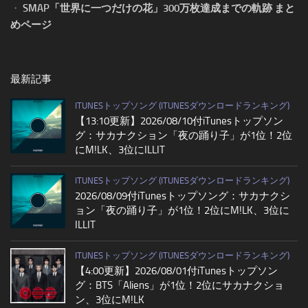
・
SMAP「世界に一つだけの花」300万枚達成までの軌跡 まと
めページ
最新記事
ITUNESトップソング (ITUNESダウンロードランキング)
【13:10更新】2026/08/10付iTunesトップソン
グ：サカナクション「夜の踊り子」が1位！2位
にM!LK、3位にILLIT
ITUNESトップソング (ITUNESダウンロードランキング)
2026/08/09付iTunesトップソング：サカナクシ
ョン「夜の踊り子」が1位！2位にM!LK、3位に
ILLIT
ITUNESトップソング (ITUNESダウンロードランキング)
【4:00更新】2026/08/01付iTunesトップソン
グ：BTS「Aliens」が1位！2位にサカナクショ
ン、3位にM!LK