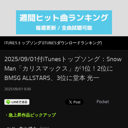
注目カテゴリ
オリジナルiTunes週間トップソング
音楽業界
SMAP
ITUNESトップソング (ITUNESダウンロードランキング)
AKB48
RSS
2025/09/01付iTunesトップソング：Snow
Man「カリスマックス」が1位！2位に
LINKS
BMSG ALLSTARS、3位に堂本 光一
2025/09/01 9:00
Pocket
・急上昇作品ピックアップ