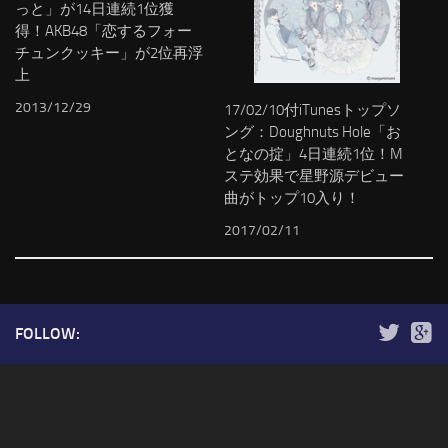
っと」が14日連続1位獲
得！AKB48「恋するフォー
チュンクッキー」が2位再浮
上
2013/12/29
17/02/10付iTunesトップソ
ング：Doughnuts Hole「お
となの掟」4日連続1位！M
ステ効果で星野源デビュー
曲がトップ10入り！
2017/02/11
FOLLOW: