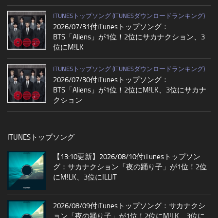
ITUNESトップソング (ITUNESダウンロードランキング)
2026/07/31付iTunesトップソング：
BTS「Aliens」が1位！2位にサカナクション、3
位にM!LK
ITUNESトップソング (ITUNESダウンロードランキング)
2026/07/30付iTunesトップソング：
BTS「Aliens」が1位！2位にM!LK、3位にサカナ
クション
ITUNESトップソング
【13:10更新】2026/08/10付iTunesトップソン
グ：サカナクション「夜の踊り子」が1位！2位
にM!LK、3位にILLIT
2026/08/09付iTunesトップソング：サカナクシ
ョン「夜の踊り子」が1位！2位にM!LK、3位に