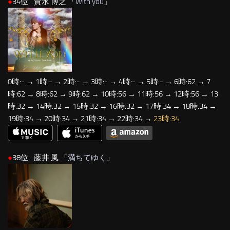
●
34位…貴水 博之 「
With you
」
0時:- → 1時:- → 2時:- → 3時:- → 4時:- → 5時:- → 6時:62 → 7
時:62 → 8時:62 → 9時:62 → 10時:56 → 11時:56 → 12時:56 → 13
時:32 → 14時:32 → 15時:32 → 16時:32 → 17時:34 → 18時:34 →
19時:34 → 20時:34 → 21時:34 → 22時:34 →
23時:34
●
38位…藤井 風 「
満ちてゆく
」