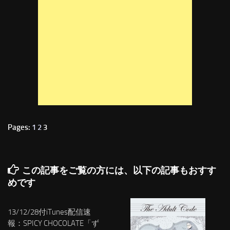
Pages:
1
2
3
この記事をご覧の方には、以下の記事もおすす
めです
13/12/28付iTunes配信速
報：SPICY CHOCOLATE「ず