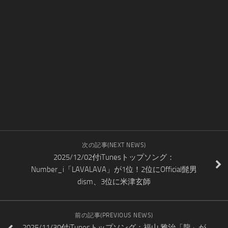
次の記事(NEXT NEWS)
2025/12/02付iTunesトップソング：
Number_i「LAVALAVA」が1位！2位にOfficial髭男
dism、3位に米津玄師
前の記事(PREVIOUS NEWS)
2025/11/30付iTunesトップソング：福山 雅治「龍」が