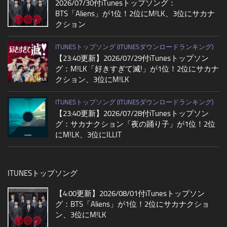
2026/07/30付iTunesトップソング：
BTS「Aliens」が1位！2位にM!LK、3位にサカナ
クション
ITUNESトップソング (ITUNESダウンロードランキング)
【23:40更新】2026/07/29付iTunesトップソン
グ：M!LK「好きすぎて滅!」が1位！2位にサカナ
クション、3位にM!LK
ITUNESトップソング (ITUNESダウンロードランキング)
【23:40更新】2026/07/28付iTunesトップソン
グ：サカナクション「夜の踊り子」が1位！2位
にM!LK、3位にILLIT
ITUNESトップソング
【4:00更新】2026/08/01付iTunesトップソン
グ：BTS「Aliens」が1位！2位にサカナクショ
ン、3位にM!LK