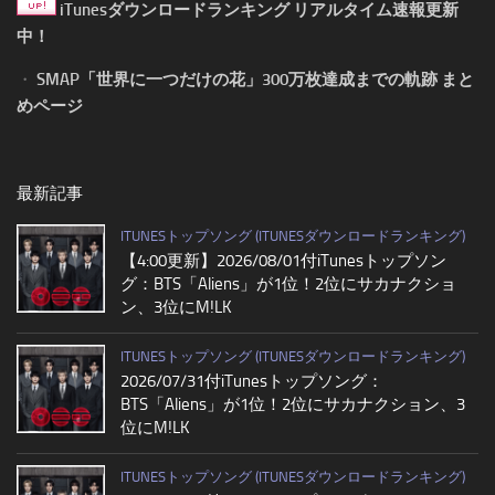
iTunesダウンロードランキング リアルタイム速報更新
中！
・
SMAP「世界に一つだけの花」300万枚達成までの軌跡 まと
めページ
最新記事
ITUNESトップソング (ITUNESダウンロードランキング)
【4:00更新】2026/08/01付iTunesトップソン
グ：BTS「Aliens」が1位！2位にサカナクショ
ン、3位にM!LK
ITUNESトップソング (ITUNESダウンロードランキング)
2026/07/31付iTunesトップソング：
BTS「Aliens」が1位！2位にサカナクション、3
位にM!LK
ITUNESトップソング (ITUNESダウンロードランキング)