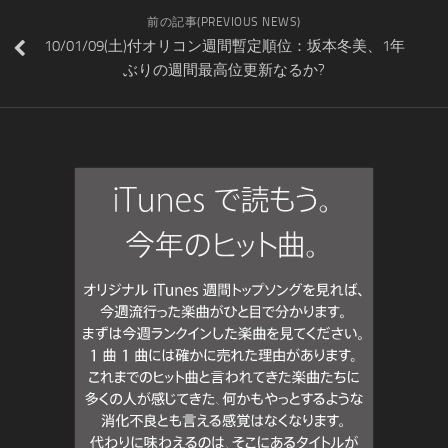
前の記事(PREVIOUS NEWS)
10/01/09(土)付オリコン週間暫定順位：坂本冬美、1年
ぶりの週間最高位更新なるか?