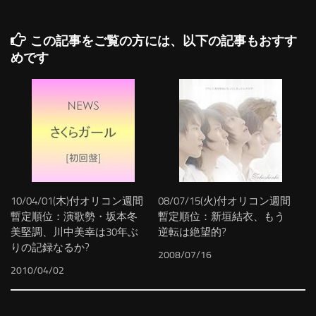
この記事をご覧の方には、以下の記事もおすす
めです
10/04/01(木)付オリコン週間
08/07/15(火)付オリコン週間
暫定順位：演歌勢・坂本冬
暫定順位：新垣結衣、もう
美堅調、川中美幸は30年ぶ
逆転は絶望的?
りの記録なるか?
2008/07/16
2010/04/02