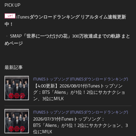
PICK UP
iTunesダウンロードランキング リアルタイム速報更新
中！
・
SMAP「世界に一つだけの花」300万枚達成までの軌跡 まと
めページ
最新記事
ITUNESトップソング (ITUNESダウンロードランキング)
【4:00更新】2026/08/01付iTunesトップソン
グ：BTS「Aliens」が1位！2位にサカナクショ
ン、3位にM!LK
ITUNESトップソング (ITUNESダウンロードランキング)
2026/07/31付iTunesトップソング：
BTS「Aliens」が1位！2位にサカナクション、3
位にM!LK