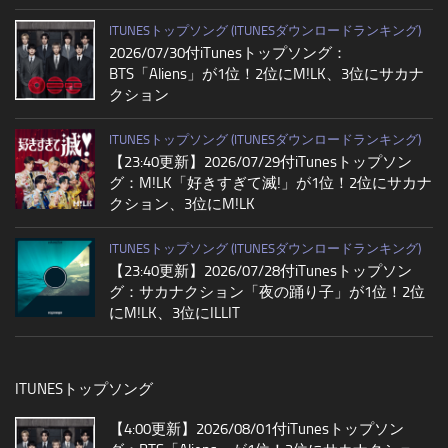
ITUNESトップソング (ITUNESダウンロードランキング)
2026/07/30付iTunesトップソング：
BTS「Aliens」が1位！2位にM!LK、3位にサカナ
クション
ITUNESトップソング (ITUNESダウンロードランキング)
【23:40更新】2026/07/29付iTunesトップソン
グ：M!LK「好きすぎて滅!」が1位！2位にサカナ
クション、3位にM!LK
ITUNESトップソング (ITUNESダウンロードランキング)
【23:40更新】2026/07/28付iTunesトップソン
グ：サカナクション「夜の踊り子」が1位！2位
にM!LK、3位にILLIT
ITUNESトップソング
【4:00更新】2026/08/01付iTunesトップソン