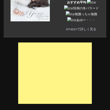
おすすめ平均
恒例の冬バラード
無難っちゃ無難
あゆー・・・
Amazonで詳しく見る