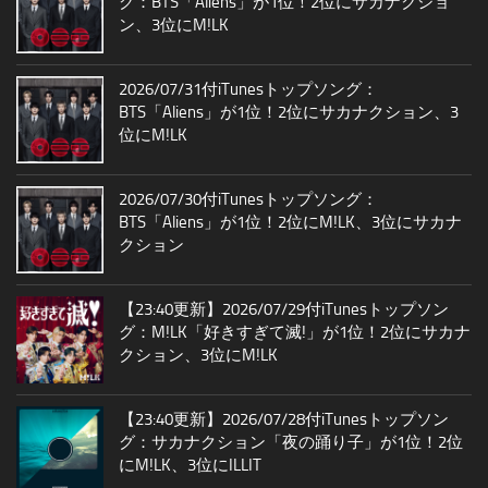
グ：BTS「Aliens」が1位！2位にサカナクショ
ン、3位にM!LK
2026/07/31付iTunesトップソング：
BTS「Aliens」が1位！2位にサカナクション、3
位にM!LK
2026/07/30付iTunesトップソング：
BTS「Aliens」が1位！2位にM!LK、3位にサカナ
クション
【23:40更新】2026/07/29付iTunesトップソン
グ：M!LK「好きすぎて滅!」が1位！2位にサカナ
クション、3位にM!LK
【23:40更新】2026/07/28付iTunesトップソン
グ：サカナクション「夜の踊り子」が1位！2位
にM!LK、3位にILLIT