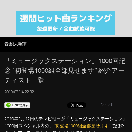
注目カテゴリ
オリジナルiTunes週間トップソング
音楽業界
SMAP
音楽(未整理)
AKB48
RSS
「ミュージックステーション」1000回記
念 “初登場1000組全部見せます” 紹介アー
LINKS
ティスト一覧
2010/02/14 22:32
Pocket
2010年2月12日のテレビ朝日系「ミュージックステーション」
1000回スペシャル内の、
“初登場1000組全部見せます”
で紹介