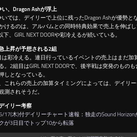
い、Dragon Ashが浮上
いでは、デイリーで上位に残ったDragon Ashが優勢
かけるのは、アルバムとの同時特典効果で売上を伸ばして
以下、GIRL NEXT DOORや彩冷えるが続いている。
急上昇が予想される2組
は彩冷える。連日行っているイベントの売上はまだ加
る。2組目はGIRL NEXT DOORで、後半戦は突発のも
押しとなっている。
これらの売上の加算タイミングによっては、デイリー
観測されそうだ。
デイリー考察
06/17(木)付デイリーチャート速報：独走のSound Horiz
クが3日目でトップ10から転落