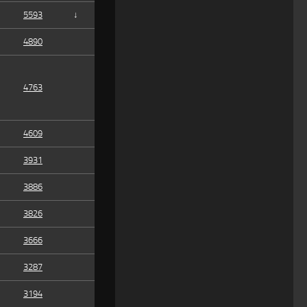
5593
↓
4890
4763
4609
3931
3886
3826
3666
3287
3194