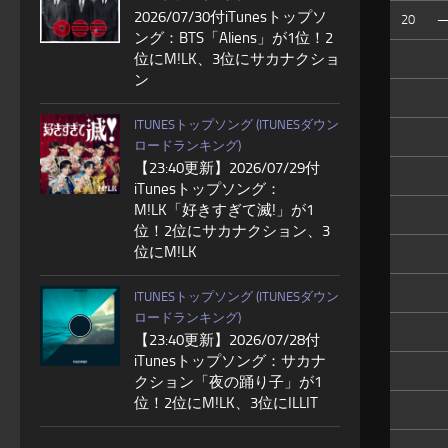
2026/07/30付iTunesトップソ
20
ング：BTS「Aliens」が1位！2
位にM!LK、3位にサカナクショ
ン
ITUNESトップソング (ITUNESダウン
ロードランキング)
【23:40更新】2026/07/29付
iTunesトップソング：
M!LK「好きすぎて滅!」が1
位！2位にサカナクション、3
位にM!LK
ITUNESトップソング (ITUNESダウン
ロードランキング)
【23:40更新】2026/07/28付
iTunesトップソング：サカナ
クション「夜の踊り子」が1
位！2位にM!LK、3位にILLIT