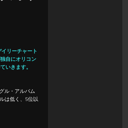
ルデイリーチャート
が独自にオリコン
めていきます。
ングル・アルバム
ルは低く、5位以