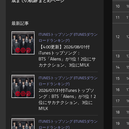
成までの軌跡 まとめページ
10
1
11
1
最新記事
ITUNESトップソング (ITUNESダウン
12
1
ロードランキング)
【4:00更新】2026/08/01付
iTunesトップソング：
13
1
BTS「Aliens」が1位！2位にサ
カナクション、3位にM!LK
14
1
ITUNESトップソング (ITUNESダウン
15
1
ロードランキング)
16
1
2026/07/31付iTunesトップソ
ング：BTS「Aliens」が1位！2
17
1
位にサカナクション、3位に
M!LK
18
1
ITUNESトップソング (ITUNESダウン
19
1
ロードランキング)