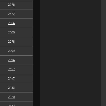
2778
2672
2664
2600
2278
2209
2194
2157
2147
2133
2120