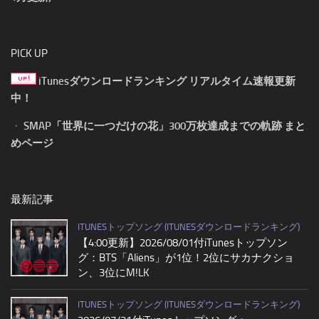
PICK UP
iTunesダウンロードランキング リアルタイム速報更新
中！
・
SMAP「世界に一つだけの花」300万枚達成までの軌跡 まと
めページ
最新記事
ITUNESトップソング (ITUNESダウンロードランキング)
【4:00更新】2026/08/01付iTunesトップソン
グ：BTS「Aliens」が1位！2位にサカナクショ
ン、3位にM!LK
ITUNESトップソング (ITUNESダウンロードランキング)