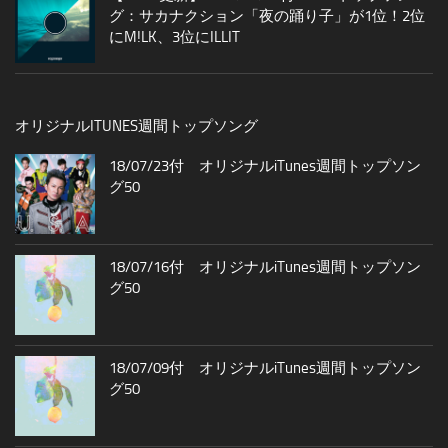
グ：サカナクション「夜の踊り子」が1位！2位
にM!LK、3位にILLIT
オリジナルITUNES週間トップソング
18/07/23付 オリジナルiTunes週間トップソン
グ50
18/07/16付 オリジナルiTunes週間トップソン
グ50
18/07/09付 オリジナルiTunes週間トップソン
グ50