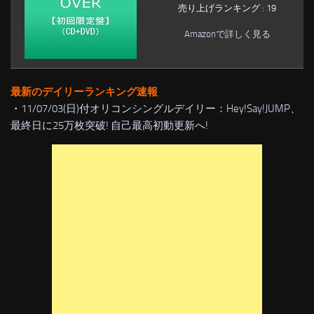
売り上げランキング : 19
Amazonで詳しく見る
最新のデイリーランキング速報
・
11/07/03(日)付オリコンシングルデイリー：Hey!Say!JUMP、
最終日に25万枚突破! 自己最高初動更新へ!