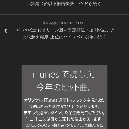
い独走! 2位以下旧譜優勢、KARAら続く!
前の記事(PREVIOUS NEWS)
11/07/02(土)付オリコン週間暫定順位：週間4位まで9
万枚超え濃厚! 上位はハイレベルな争い続く