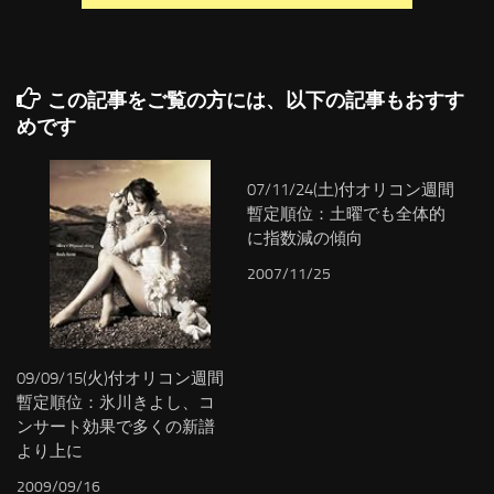
この記事をご覧の方には、以下の記事もおすす
めです
07/11/24(土)付オリコン週間
暫定順位：土曜でも全体的
に指数減の傾向
2007/11/25
09/09/15(火)付オリコン週間
暫定順位：氷川きよし、コ
ンサート効果で多くの新譜
より上に
2009/09/16