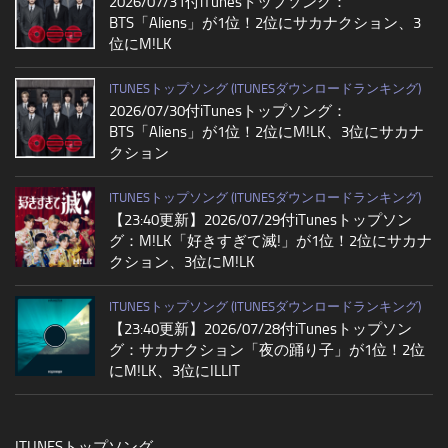
2026/07/31付iTunesトップソング：
BTS「Aliens」が1位！2位にサカナクション、3
位にM!LK
ITUNESトップソング (ITUNESダウンロードランキング)
2026/07/30付iTunesトップソング：
BTS「Aliens」が1位！2位にM!LK、3位にサカナ
クション
ITUNESトップソング (ITUNESダウンロードランキング)
【23:40更新】2026/07/29付iTunesトップソン
グ：M!LK「好きすぎて滅!」が1位！2位にサカナ
クション、3位にM!LK
ITUNESトップソング (ITUNESダウンロードランキング)
【23:40更新】2026/07/28付iTunesトップソン
グ：サカナクション「夜の踊り子」が1位！2位
にM!LK、3位にILLIT
ITUNESトップソング