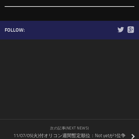
FOLLOW:
次の記事(NEXT NEWS)
11/07/05(火)付オリコン週間暫定順位：Not yetが1位争